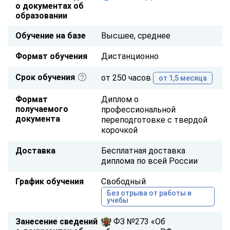
о документах об
образовании
Обучение на базе
Высшее, среднее
Формат обучения
Дистанционно
Срок обучения
от 250 часов
от 1,5 месяца
Формат
Диплом о
получаемого
профессиональной
документа
переподготовке с твердой
корочкой
Доставка
Бесплатная доставка
диплома по всей России
График обучения
Свободный
Без отрыва от работы и
учебы
Занесение сведений
ФЗ №273 «Об