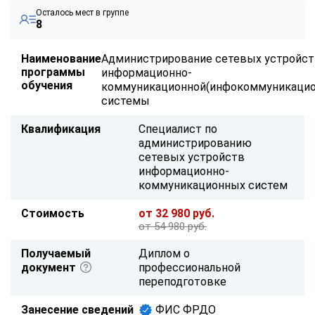
Осталось мест в группе
8
Наименование
Администрирование сетевых устройс
программы
информационно-
обучения
коммуникационной(инфокоммуникацио
системы
Квалификация
Специалист по
администрированию
сетевых устройств
информационно-
коммуникационных систем
Стоимость
от 32 980 руб.
от 54 980 руб.
Получаемый
Диплом о
документ
профессиональной
переподготовке
Занесение сведений
ФИС ФРДО