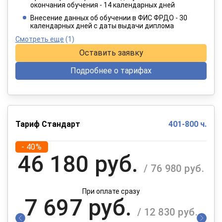
окончания обучения - 14 календарных дней
При оплате в рассрочку на 12 месяцев
Внесение данных об обучении в ФИС ФРДО - 30
календарных дней с даты выдачи диплома
Смотреть еще
(1)
Оставить заявку
Подробнее о тарифах
Тариф Стандарт
401-800 ч.
- 40%
46 180 руб.
/ 76 980 руб.
При оплате сразу
7 697 руб.
/ 12 830 руб.