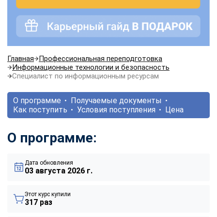
Главная
Профессиональная переподготовка
Информационные технологии и безопасность
Специалист по информационным ресурсам
О программе
Получаемые документы
Как поступить
Условия поступления
Цена
О программе:
Дата обновления
03 августа 2026 г.
Этот курс купили
317 раз