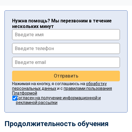
Нужна помощь? Мы перезвоним в течение
нескольких минут
Отправить
Нажимая на кнопку, я соглашаюсь на
обработку
персональных данных
и с
правилами пользования
Платформой
Согласен на получение информационной и
рекламной рассылки
Продолжительность обучения