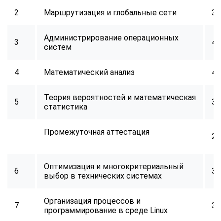
2
Маршрутизация и глобальные сети
32
Администрирование операционных
3
40
систем
4
Математический анализ
40
Теория вероятностей и математическая
5
32
статистика
Промежуточная аттестация
2
Оптимизация и многокритериальный
6
34
выбор в технических системах
Организация процессов и
7
32
программирование в среде Linux