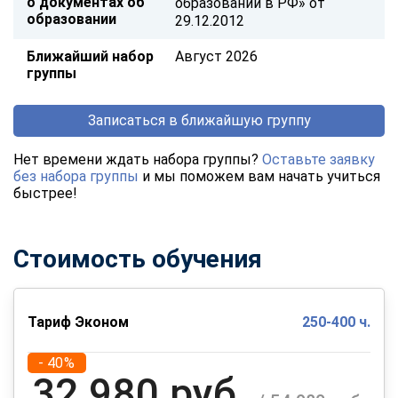
о документах об
образовании в РФ» от
образовании
29.12.2012
Ближайший набор
Август 2026
группы
Записаться в ближайшую группу
Нет времени ждать набора группы?
Оставьте заявку
без набора группы
и мы поможем вам начать учиться
быстрее!
Стоимость обучения
Тариф Эконом
250-400 ч.
- 40%
32 980 руб.