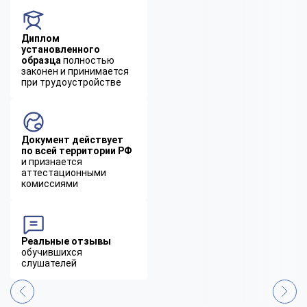
Диплом
установленного
образца
полностью
законен и принимается
при трудоустройстве
Документ действует
по всей территории РФ
и признается
аттестационными
комиссиями
Реальные отзывы
обучившихся
слушателей