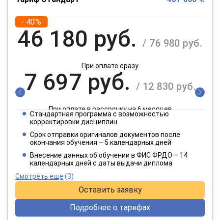
- 40%
46 180 руб.
/ 76 980 руб.
При оплате сразу
7 697 руб.
/ 12 830 руб.
При оплате в рассрочку на 6 месяцев
Стандартная программа с возможностью
3 849 руб.
корректировки дисциплин
/ 6 415 руб.
Срок отправки оригиналов документов после
окончания обучения – 5 календарных дней
При оплате в рассрочку на 12 месяцев
Внесение данных об обучении в ФИС ФРДО – 14
календарных дней с даты выдачи диплома
Смотреть еще
(3)
Оставить заявку
Подробнее о тарифах