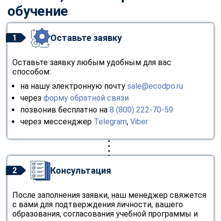
обучение
Оставьте заявку
1
Оставьте заявку любым удобным для вас
способом:
на нашу электронную почту
sale@ecodpo.ru
через
форму обратной связи
позвонив бесплатно на
8 (800) 222-70-59
через мессенджер
Telegram
,
Viber
Консультация
2
После заполнения заявки, наш менеджер свяжется
с вами для подтверждения личности, вашего
образования, согласования учебной программы и