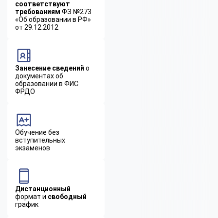
соответствуют
требованиям
ФЗ №273
«Об образовании в РФ»
от 29.12.2012
Занесение сведений
о
документах об
образовании в ФИС
ФРДО
Обучение без
вступительных
экзаменов
Дистанционный
формат и
свободный
график