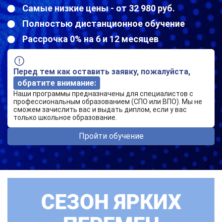
Самые низкие цены - от 32 980 руб.
Полностью дистанционное обучение
Рассрочка 0% на 6 и 12 месяцев
Перед тем как оставить заявку, пожалуйста,
обратите внимание:
Наши программы предназначены для специалистов с
профессиональным образованием (СПО или ВПО). Мы не
сможем зачислить вас и выдать диплом, если у вас
только школьное образование.
Пройти обучение