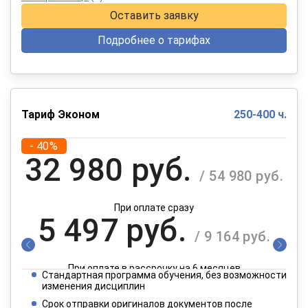
Оставить заявку
Подробнее о тарифах
Тариф Эконом
250-400 ч.
- 40%
32 980 руб.
/ 54 980 руб.
При оплате сразу
5 497 руб.
/ 9 164 руб.
При оплате в рассрочку на 6 месяцев
Стандартная программа обучения, без возможности
2 749 руб.
изменения дисциплин
/ 4 582 руб.
Срок отправки оригиналов документов после