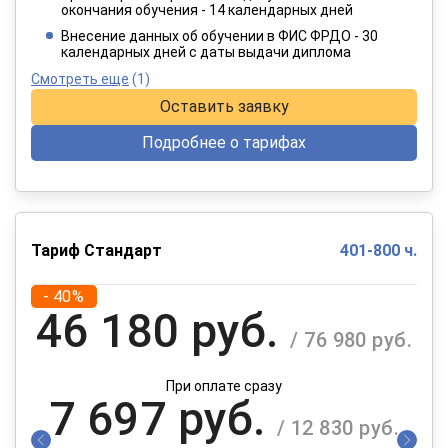
окончания обучения - 14 календарных дней
При оплате в рассрочку на 12 месяцев
Внесение данных об обучении в ФИС ФРДО - 30
календарных дней с даты выдачи диплома
Смотреть еще
(1)
Оставить заявку
Подробнее о тарифах
Тариф Стандарт
401-800 ч.
- 40%
46 180 руб.
/ 76 980 руб.
При оплате сразу
7 697 руб.
/ 12 830 руб.