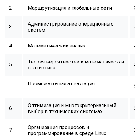
2
Маршрутизация и глобальные сети
32
Администрирование операционных
3
40
систем
4
Математический анализ
40
Теория вероятностей и математическая
5
32
статистика
Промежуточная аттестация
2
Оптимизация и многокритериальный
6
34
выбор в технических системах
Организация процессов и
7
32
программирование в среде Linux