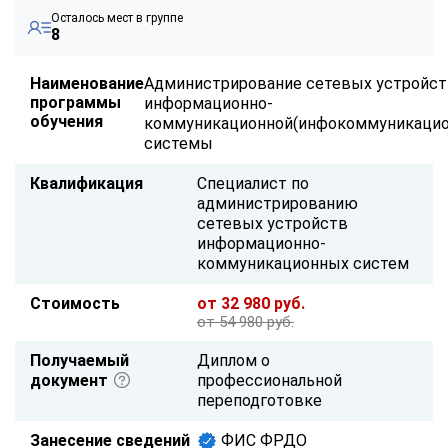
Осталось мест в группе
8
Наименование
Администрирование сетевых устройс
программы
информационно-
обучения
коммуникационной(инфокоммуникацио
системы
Квалификация
Специалист по
администрированию
сетевых устройств
информационно-
коммуникационных систем
Стоимость
от 32 980 руб.
от 54 980 руб.
Получаемый
Диплом о
документ
профессиональной
переподготовке
Занесение сведений
ФИС ФРДО