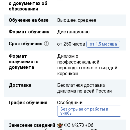
о документах об
образовании
Обучение на базе
Высшее, среднее
Формат обучения
Дистанционно
Срок обучения
от 250 часов
от 1,5 месяца
Формат
Диплом о
получаемого
профессиональной
документа
переподготовке с твердой
корочкой
Доставка
Бесплатная доставка
диплома по всей России
График обучения
Свободный
Без отрыва от работы и
учебы
Занесение сведений
ФЗ №273 «Об