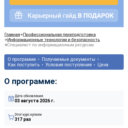
Главная
Профессиональная переподготовка
Информационные технологии и безопасность
Специалист по информационным ресурсам
О программе
Получаемые документы
Как поступить
Условия поступления
Цена
О программе:
Дата обновления
03 августа 2026 г.
Этот курс купили
317 раз