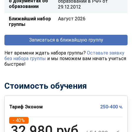
о документах об
образовании в РФ» от
образовании
29.12.2012
Ближайший набор
Август 2026
группы
Записаться в ближайшую группу
Нет времени ждать набора группы?
Оставьте заявку
без набора группы
и мы поможем вам начать учиться
быстрее!
Стоимость обучения
Тариф Эконом
250-400 ч.
- 40%
32 980 руб.