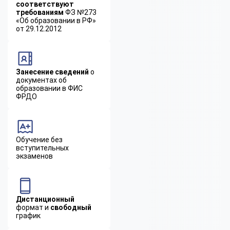
соответствуют
требованиям
ФЗ №273
«Об образовании в РФ»
от 29.12.2012
Занесение сведений
о
документах об
образовании в ФИС
ФРДО
Обучение без
вступительных
экзаменов
Дистанционный
формат и
свободный
график