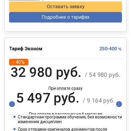
Оставить заявку
Подробнее о тарифах
Тариф Эконом
250-400 ч.
- 40%
32 980 руб.
/ 54 980 руб.
При оплате сразу
5 497 руб.
/ 9 164 руб.
При оплате в рассрочку на 6 месяцев
Стандартная программа обучения, без возможности
2 749 руб.
изменения дисциплин
/ 4 582 руб.
Срок отправки оригиналов документов после