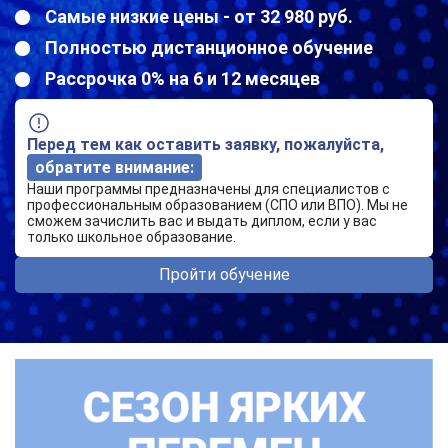
Самые низкие цены - от 32 980 руб.
Полностью дистанционное обучение
Рассрочка 0% на 6 и 12 месяцев
Перед тем как оставить заявку, пожалуйста,
обратите внимание:
Наши программы предназначены для специалистов с
профессиональным образованием (СПО или ВПО). Мы не
сможем зачислить вас и выдать диплом, если у вас
только школьное образование.
Пройти обучение