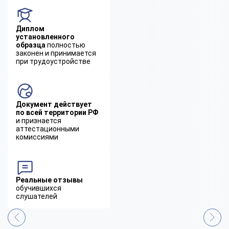
Диплом
установленного
образца
полностью
законен и принимается
при трудоустройстве
Документ действует
по всей территории РФ
и признается
аттестационными
комиссиями
Реальные отзывы
обучившихся
слушателей