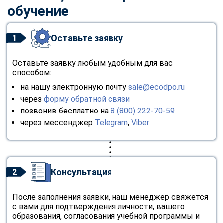
обучение
Оставьте заявку
1
Оставьте заявку любым удобным для вас
способом:
на нашу электронную почту
sale@ecodpo.ru
через
форму обратной связи
позвонив бесплатно на
8 (800) 222-70-59
через мессенджер
Telegram
,
Viber
Консультация
2
После заполнения заявки, наш менеджер свяжется
с вами для подтверждения личности, вашего
образования, согласования учебной программы и