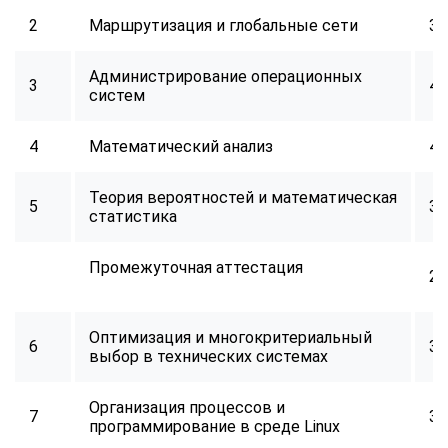
2
Маршрутизация и глобальные сети
32
Администрирование операционных
3
40
систем
4
Математический анализ
40
Теория вероятностей и математическая
5
32
статистика
Промежуточная аттестация
2
Оптимизация и многокритериальный
6
34
выбор в технических системах
Организация процессов и
7
32
программирование в среде Linux