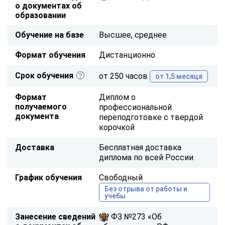
о документах об
образовании
Обучение на базе
Высшее, среднее
Формат обучения
Дистанционно
Срок обучения
от 250 часов
от 1,5 месяца
Формат
Диплом о
получаемого
профессиональной
документа
переподготовке с твердой
корочкой
Доставка
Бесплатная доставка
диплома по всей России
График обучения
Свободный
Без отрыва от работы и
учебы
Занесение сведений
ФЗ №273 «Об