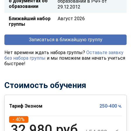
о документах об
образовании в РФ» от
образовании
29.12.2012
Ближайший набор
Август 2026
группы
Записаться в ближайшую группу
Нет времени ждать набора группы?
Оставьте заявку
без набора группы
и мы поможем вам начать учиться
быстрее!
Стоимость обучения
Тариф Эконом
250-400 ч.
- 40%
32 980 руб.