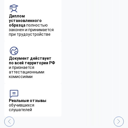
Диплом
установленного
образца
полностью
законен и принимается
при трудоустройстве
Документ действует
по всей территории РФ
и признается
аттестационными
комиссиями
Реальные отзывы
обучившихся
слушателей