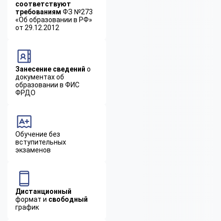
соответствуют
требованиям
ФЗ №273
«Об образовании в РФ»
от 29.12.2012
Занесение сведений
о
документах об
образовании в ФИС
ФРДО
Обучение без
вступительных
экзаменов
Дистанционный
формат и
свободный
график