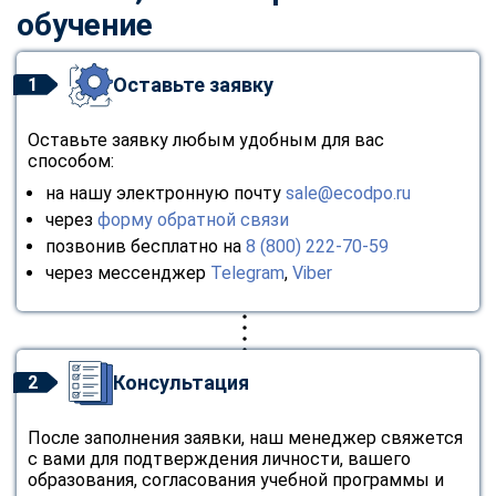
обучение
Оставьте заявку
1
Оставьте заявку любым удобным для вас
способом:
на нашу электронную почту
sale@ecodpo.ru
через
форму обратной связи
позвонив бесплатно на
8 (800) 222-70-59
через мессенджер
Telegram
,
Viber
Консультация
2
После заполнения заявки, наш менеджер свяжется
с вами для подтверждения личности, вашего
образования, согласования учебной программы и