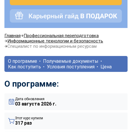
Главная
Профессиональная переподготовка
Информационные технологии и безопасность
Специалист по информационным ресурсам
О программе
Получаемые документы
Как поступить
Условия поступления
Цена
О программе:
Дата обновления
03 августа 2026 г.
Этот курс купили
317 раз