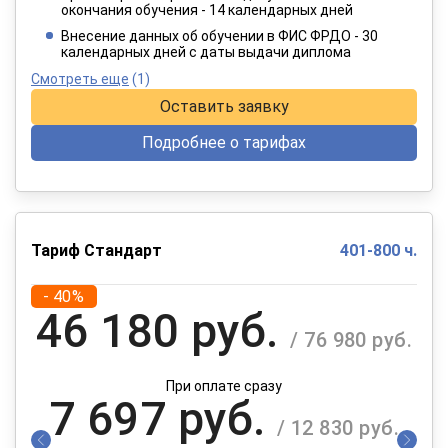
окончания обучения - 14 календарных дней
При оплате в рассрочку на 12 месяцев
Внесение данных об обучении в ФИС ФРДО - 30
календарных дней с даты выдачи диплома
Смотреть еще
(1)
Оставить заявку
Подробнее о тарифах
Тариф Стандарт
401-800 ч.
- 40%
46 180 руб.
/ 76 980 руб.
При оплате сразу
7 697 руб.
/ 12 830 руб.