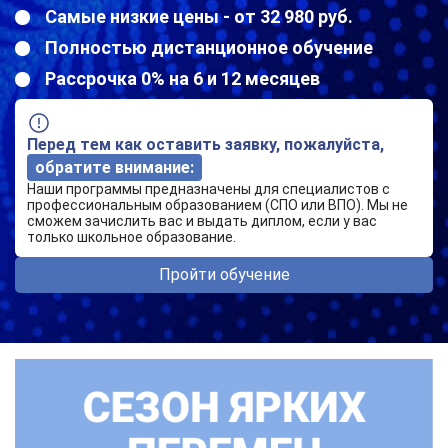
Самые низкие цены - от 32 980 руб.
Полностью дистанционное обучение
Рассрочка 0% на 6 и 12 месяцев
Перед тем как оставить заявку, пожалуйста,
обратите внимание:
Наши программы предназначены для специалистов с
профессиональным образованием (СПО или ВПО). Мы не
сможем зачислить вас и выдать диплом, если у вас
только школьное образование.
Пройти обучение