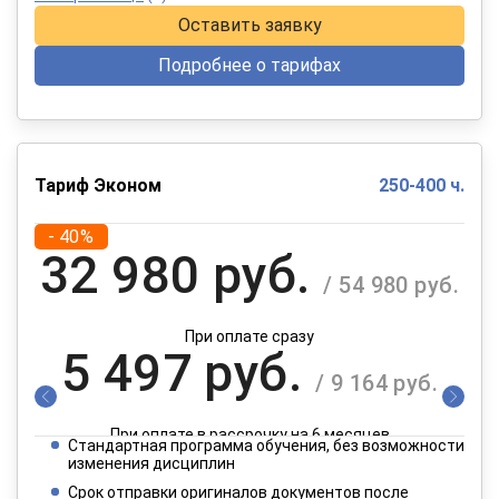
Оставить заявку
Подробнее о тарифах
Тариф Эконом
250-400 ч.
- 40%
32 980 руб.
/ 54 980 руб.
При оплате сразу
5 497 руб.
/ 9 164 руб.
При оплате в рассрочку на 6 месяцев
Стандартная программа обучения, без возможности
2 749 руб.
изменения дисциплин
/ 4 582 руб.
Срок отправки оригиналов документов после