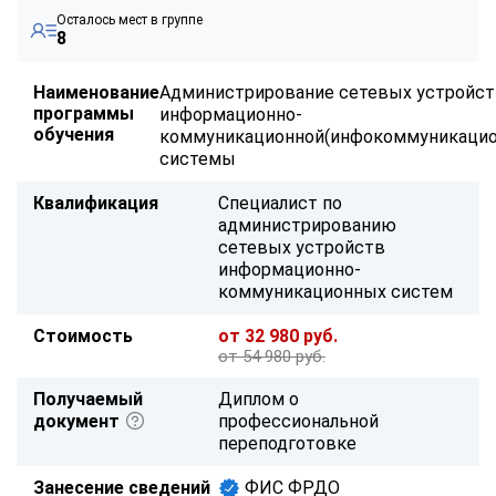
Осталось мест в группе
8
Наименование
Администрирование сетевых устройс
программы
информационно-
обучения
коммуникационной(инфокоммуникацио
системы
Квалификация
Специалист по
администрированию
сетевых устройств
информационно-
коммуникационных систем
Стоимость
от 32 980 руб.
от 54 980 руб.
Получаемый
Диплом о
документ
профессиональной
переподготовке
Занесение сведений
ФИС ФРДО