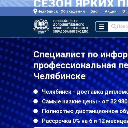
Челябинск
Об академии
Блог
Акции
От
УЧЕБНЫЙ ЦЕНТР
ДОПОЛНИТЕЛЬНОГО
Поис
ПРОФЕССИОНАЛЬНОГО
ОБРАЗОВАНИЯ ЭКОДПО
Специалист по инфо
профессиональная пе
Челябинске
Челябинск - доставка диплома
Самые низкие цены - от 32 980
Полностью дистанционное об
Рассрочка 0% на 6 и 12 месяце