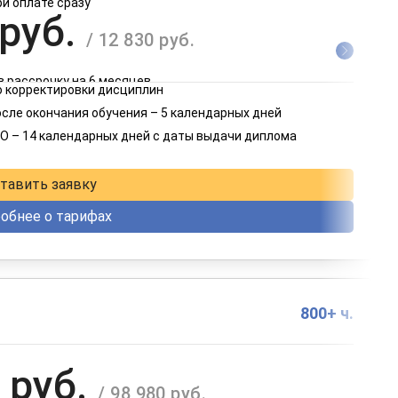
ри оплате сразу
 руб.
/ 12 830 руб.
в рассрочку на 6 месяцев
 корректировки дисциплин
 руб.
осле окончания обучения – 5 календарных дней
/ 6 415 руб.
О – 14 календарных дней с даты выдачи диплома
в рассрочку на 12 месяцев
тавить заявку
обнее о тарифах
800+ ч.
 руб.
/ 98 980 руб.