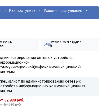
ы
Как поступить
Условия поступления
рс купили
Осталось мест в группе
аз
8
Администрирование сетевых устройств
информационно-
коммуникационной(инфокоммуникационной)
системы
Специалист по администрированию сетевых
устройств информационно-коммуникационных
систем
от 32 980 руб.
от 54 980 руб.