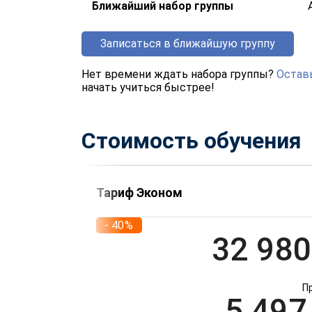
Ближайший набор группы
Записаться в ближайшую группу
Нет времени ждать набора группы?
Оставь
начать учиться быстрее!
Стоимость обучения
Тариф Эконом
- 40%
32 980
П
5 497