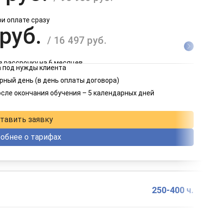
ри оплате сразу
 руб.
/ 16 497 руб.
в рассрочку на 6 месяцев
 под нужды клиента
 руб.
рный день (в день оплаты договора)
/ 8 249 руб.
осле окончания обучения – 5 календарных дней
в рассрочку на 12 месяцев
тавить заявку
обнее о тарифах
250-400 ч.