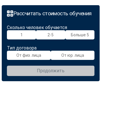
Рассчитать стоимость обучения
Сколько человек обучается
1
2-5
Больше 5
Тип договора
От физ. лица
От юр. лица
Продолжить