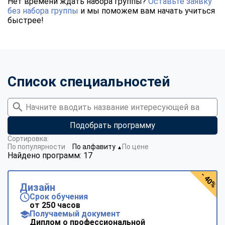
Нет времени ждать набора группы?
Оставьте заявку
без набора группы
и мы поможем вам начать учиться
быстрее!
Список специальностей
Подобрать программу
Сортировка:
По популярности
По алфавиту
По цене
▼
Найдено программ: 17
- 40%
Дизайн
Срок обучения
от 250 часов
Получаемый документ
Диплом о профессиональной