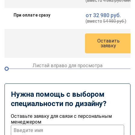
(вместо
4 582 руб.
/мес.
)
от
32 980 руб.
При оплате сразу
(вместо
54 980 руб.
)
Оставить
заявку
Листай вправо для просмотра
Нужна помощь с выбором
специальности по дизайну?
Оставьте заявку для связи с персональным
менеджером