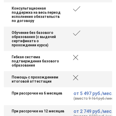
Консультационная
поддержка на весь период
исполнения обязательств
по договору
Обучение без базового
образования (с выдачей
сертификата о
прохождении курса)
Гибкая система
подтверждения базового
образования
Помощь с прохождением
итоговой аттестации
от
5 497 руб.
/мес.
При рассрочке на 6 месяцев
(вместо
9 164 руб.
/мес.
)
от
2 749 руб.
/мес.
При рассрочке на 12 месяцев