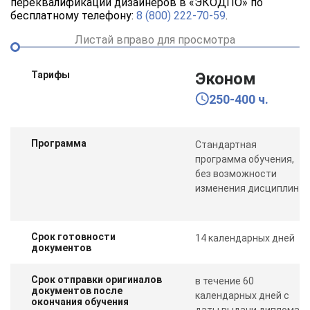
переквалификации дизайнеров в «ЭКОДПО» по
бесплатному телефону:
8 (800) 222-70-59
.
Листай вправо для просмотра
Тарифы
Эконом
250-400 ч.
Программа
Стандартная
программа обучения,
без возможности
изменения дисциплин
Срок готовности
14 календарных дней
документов
Срок отправки оригиналов
в течение 60
документов после
календарных дней с
окончания обучения
даты выдачи диплома