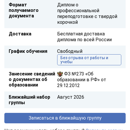
Формат
Диплом о
получаемого
профессиональной
документа
переподготовке с твердой
корочкой
Доставка
Бесплатная доставка
диплома по всей России
График обучения
Свободный
Без отрыва от работы и
учебы
Занесение сведений
ФЗ №273 «Об
о документах об
образовании в РФ» от
образовании
29.12.2012
Ближайший набор
Август 2026
группы
Записаться в ближайшую группу