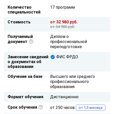
Количество
17 программ
специальностей
Стоимость
от 32 980 руб.
от 54 980 руб.
Получаемый
Диплом о
документ
профессиональной
переподготовке
Занесение сведений
ФИС ФРДО
о документах об
образовании
Обучение на базе
Высшего или среднего
профессионального
образования
Формат обучения
Дистанционно
Срок обучения
от 250 часов
от 1,5 месяца