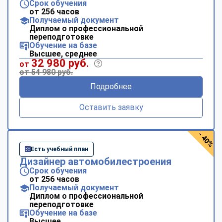
Срок обучения
от 256 часов
Получаемый документ
Диплом о профессиональной
переподготовке
Обучение на базе
Высшее, среднее
32 980 руб.
от
от 54 980 руб.
Подробнее
Оставить заявку
- 40%
Есть учебный план
Дизайнер автомобилестроения
Срок обучения
от 256 часов
Получаемый документ
Диплом о профессиональной
переподготовке
Обучение на базе
Высшее