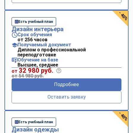
- 40%
Есть учебный план
Дизайн интерьера
Срок обучения
от 256 часов
Получаемый документ
Диплом о профессиональной
переподготовке
Обучение на базе
Высшее, среднее
32 980 руб.
от
от 54 980 руб.
Подробнее
Оставить заявку
- 40%
Есть учебный план
Дизайн одежды