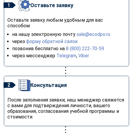
Оставьте заявку
1
Оставьте заявку любым удобным для вас
способом:
на нашу электронную почту
sale@ecodpo.ru
через
форму обратной связи
позвонив бесплатно на
8 (800) 222-70-59
через мессенджер
Telegram
,
Viber
Консультация
2
После заполнения заявки, наш менеджер свяжется
с вами для подтверждения личности, вашего
образования, согласования учебной программы и
стоимости.