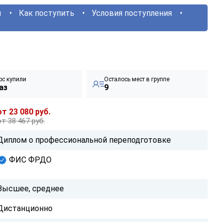
ы
Как поступить
Условия поступления
рс купили
Осталось мест в группе
аз
9
от 23 080 руб.
от 38 467 руб.
Диплом о профессиональной переподготовке
ФИС ФРДО
Высшее, среднее
Дистанционно