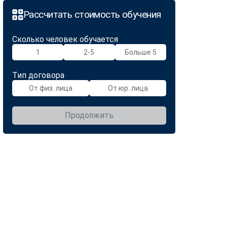
Рассчитать стоимость обучения
Сколько человек обучается
1
2-5
Больше 5
Тип договора
От физ. лица
От юр. лица
Продолжить