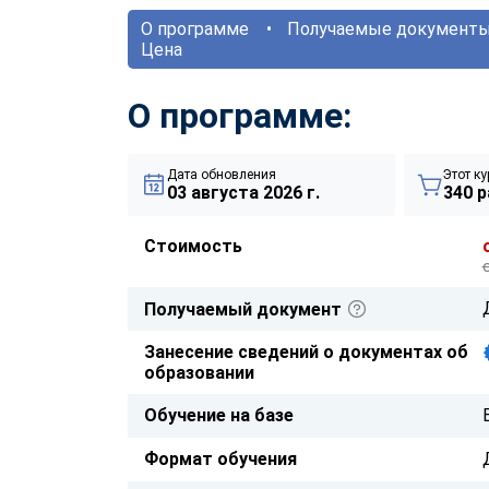
О программе
Получаемые документ
Цена
О программе:
Дата обновления
Этот ку
03 августа 2026 г.
340 р
Стоимость
Получаемый документ
Занесение сведений о документах об
образовании
Обучение на базе
Формат обучения