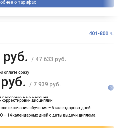
обнее о тарифах
401-800 ч.
 руб.
/ 47 633 руб.
ри оплате сразу
 руб.
/ 7 939 руб.
в рассрочку на 6 месяцев
 корректировки дисциплин
 руб.
осле окончания обучения – 5 календарных дней
/ 3 970 руб.
О – 14 календарных дней с даты выдачи диплома
в рассрочку на 12 месяцев