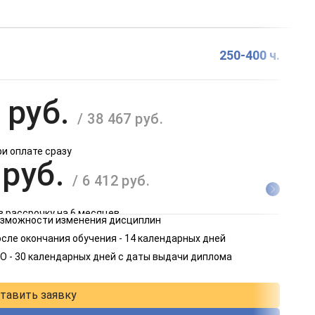
250-400 ч.
 руб.
/ 38 467 руб.
ри оплате сразу
 руб.
/ 6 412 руб.
в рассрочку на 6 месяцев
возможности изменения дисциплин
 руб.
сле окончания обучения - 14 календарных дней
/ 3 206 руб.
О - 30 календарных дней с даты выдачи диплома
в рассрочку на 12 месяцев
тавить заявку