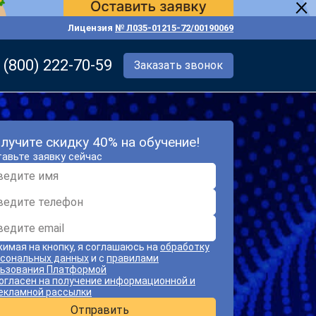
Лицензия
№ Л035-01215-72/00190069
 (800) 222-70-59
Заказать звонок
лучите скидку 40% на обучение!
авьте заявку сейчас
имая на кнопку, я соглашаюсь на
обработку
сональных данных
и с
правилами
ьзования Платформой
огласен на получение информационной и
екламной рассылки
Отправить