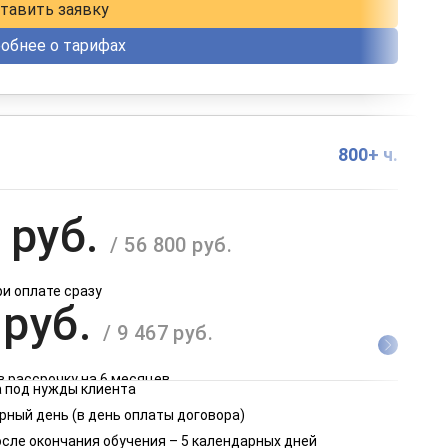
тавить заявку
обнее о тарифах
800+ ч.
 руб.
/ 56 800 руб.
ри оплате сразу
 руб.
/ 9 467 руб.
в рассрочку на 6 месяцев
 под нужды клиента
 руб.
рный день (в день оплаты договора)
/ 4 734 руб.
осле окончания обучения – 5 календарных дней