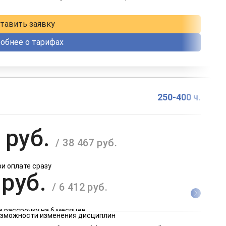
в рассрочку на 12 месяцев
тавить заявку
обнее о тарифах
250-400 ч.
 руб.
/ 38 467 руб.
ри оплате сразу
 руб.
/ 6 412 руб.
в рассрочку на 6 месяцев
возможности изменения дисциплин