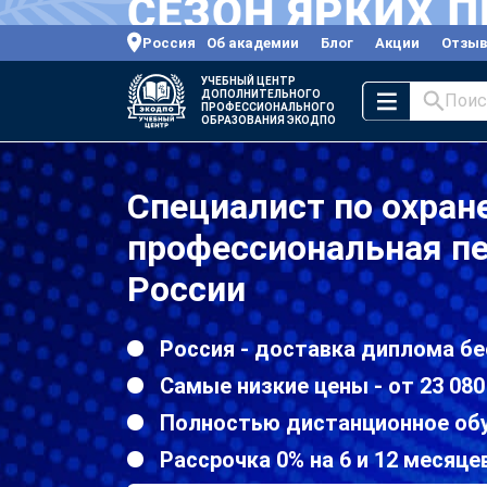
Россия
Об академии
Блог
Акции
Отзы
УЧЕБНЫЙ ЦЕНТР
ДОПОЛНИТЕЛЬНОГО
Поис
ПРОФЕССИОНАЛЬНОГО
ОБРАЗОВАНИЯ ЭКОДПО
Специалист по охране
профессиональная пе
России
Россия - доставка диплома бе
Самые низкие цены - от 23 080
Полностью дистанционное об
Рассрочка 0% на 6 и 12 месяце