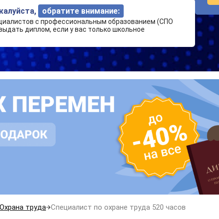
ожалуйста,
обратите внимание:
циалистов с профессиональным образованием (СПО
выдать диплом, если у вас только школьное
Охрана труда
Специалист по охране труда 520 часов