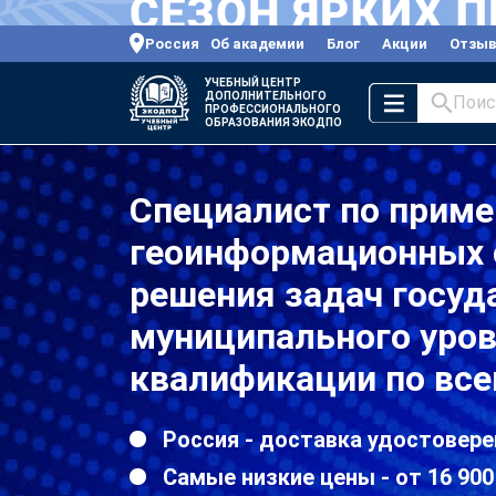
Россия
Об академии
Блог
Акции
Отзы
УЧЕБНЫЙ ЦЕНТР
ДОПОЛНИТЕЛЬНОГО
Поис
ПРОФЕССИОНАЛЬНОГО
ОБРАЗОВАНИЯ ЭКОДПО
Специалист по прим
геоинформационных с
решения задач госуд
муниципального уро
квалификации по все
Россия - доставка удостовере
Самые низкие цены - от 16 900