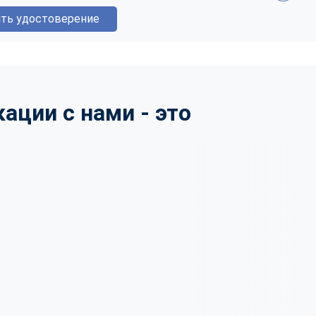
ть удостоверение
ции с нами - это