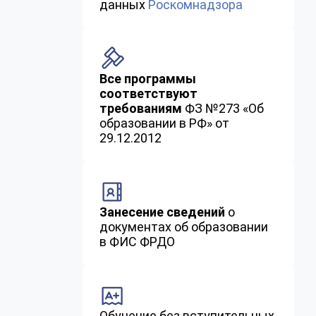
данных
Роскомнадзора
Все программы
соответствуют
требованиям
ФЗ №273 «Об
образовании в РФ» от
29.12.2012
Занесение сведений
о
документах об образовании
в ФИС ФРДО
Обучение без вступительных