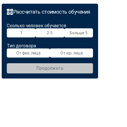
Рассчитать стоимость обучения
Сколько человек обучается
1
2-5
Больше 5
Тип договора
От физ. лица
От юр. лица
Продолжить