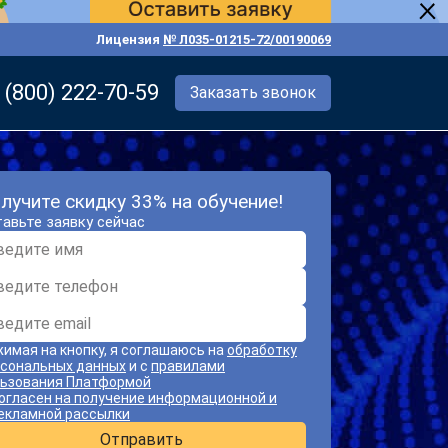
Лицензия
№ Л035-01215-72/00190069
 (800) 222-70-59
Заказать звонок
лучите скидку 33% на обучение!
авьте заявку сейчас
имая на кнопку, я соглашаюсь на
обработку
сональных данных
и с
правилами
ьзования Платформой
огласен на получение информационной и
екламной рассылки
Отправить