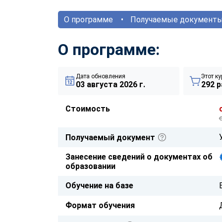
О программе
Получаемые документ
О программе:
Дата обновления
Этот ку
03 августа 2026 г.
292 р
Стоимость
Получаемый документ
Занесение сведений о документах об
образовании
Обучение на базе
Формат обучения