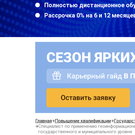
Полностью дистанционное об
Рассрочка 0% на 6 и 12 месяце
Главная
Повышение квалификации
Государс
Специалист по применению геоинформационн
государственного и муниципального уровня