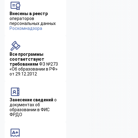
Внесены в реестр
операторов
персональных данных
Роскомнадзора
Все программы
соответствуют
требованиям
ФЗ №273
«Об образовании в РФ»
от 29.12.2012
Занесение сведений
о
документах об
образовании в ФИС
ФРДО