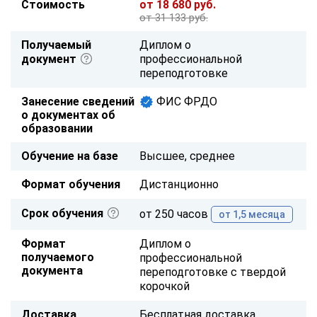
Стоимость
от 18 680 руб.
от 31 133 руб.
Получаемый
Диплом о
документ
профессиональной
переподготовке
Занесение сведений
ФИС ФРДО
о документах об
образовании
Обучение на базе
Высшее, среднее
Формат обучения
Дистанционно
Срок обучения
от 250 часов
от 1,5 месяца
Формат
Диплом о
получаемого
профессиональной
документа
переподготовке с твердой
корочкой
Доставка
Бесплатная доставка