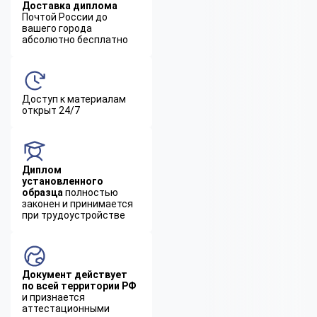
Доставка диплома
Почтой России до
вашего города
абсолютно бесплатно
Доступ к материалам
открыт 24/7
Диплом
установленного
образца
полностью
законен и принимается
при трудоустройстве
Документ действует
по всей территории РФ
и признается
аттестационными