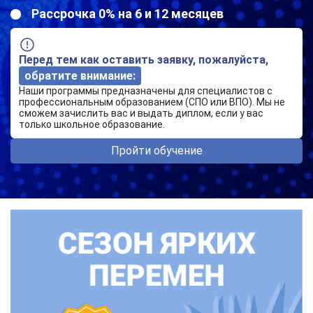
Рассрочка 0% на 6 и 12 месяцев
Перед тем как оставить заявку, пожалуйста,
обратите внимание:
Наши программы предназначены для специалистов с
профессиональным образованием (СПО или ВПО). Мы не
сможем зачислить вас и выдать диплом, если у вас
только школьное образование.
Пройти обучение