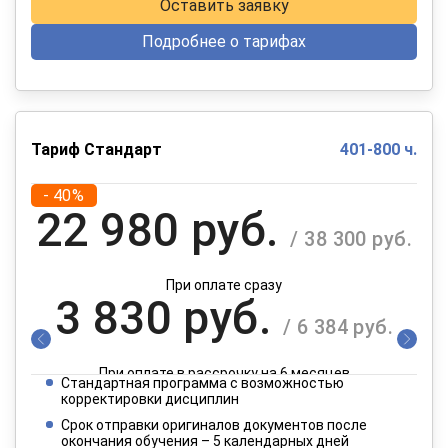
Оставить заявку
Подробнее о тарифах
Тариф Стандарт
401-800 ч.
- 40%
22 980 руб.
/ 38 300 руб.
При оплате сразу
3 830 руб.
/ 6 384 руб.
При оплате в рассрочку на 6 месяцев
Стандартная программа с возможностью
1 915 руб.
корректировки дисциплин
/ 3 192 руб.
Срок отправки оригиналов документов после
окончания обучения – 5 календарных дней