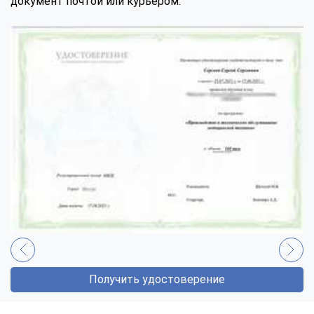
документ почтой или курьером.
Получить удостоверение