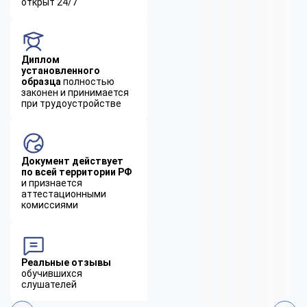
открыт 24/7
Диплом
установленного
образца
полностью
законен и принимается
при трудоустройстве
Документ действует
по всей территории РФ
и признается
аттестационными
комиссиями
Реальные отзывы
обучившихся
слушателей