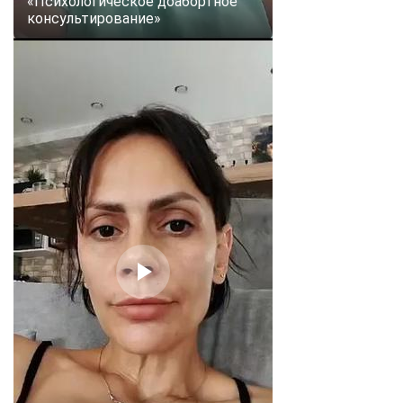
«Психологическое доабортное
консультирование»