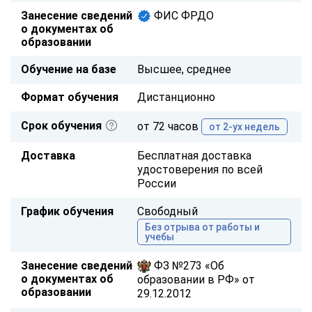
Занесение сведений
ФИС ФРДО
о документах об
образовании
Обучение на базе
Высшее, среднее
Формат обучения
Дистанционно
Срок обучения
от 72 часов
от 2-ух недель
Доставка
Бесплатная доставка
удостоверения по всей
России
График обучения
Свободный
Без отрыва от работы и
учебы
Занесение сведений
ФЗ №273 «Об
о документах об
образовании в РФ» от
образовании
29.12.2012