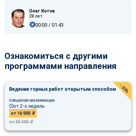
Олег Котов
28 лет
00:00
/ 01:43
Ознакомиться с другими
программами направления
- 33%
Ведение горных работ открытым способом
ПОВЫШЕНИЕ КВАЛИФИКАЦИИ
от 2-х недель
от 16 900 ₽
от 25 300 ₽