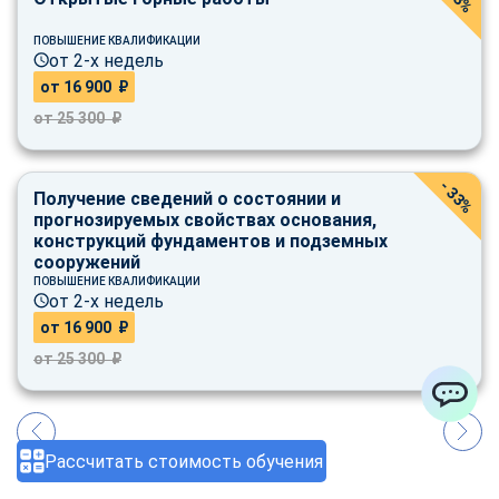
ПОВЫШЕНИЕ КВАЛИФИКАЦИИ
от 2-х недель
от 16 900 ₽
от 25 300 ₽
- 33%
Получение сведений о состоянии и
прогнозируемых свойствах основания,
конструкций фундаментов и подземных
сооружений
ПОВЫШЕНИЕ КВАЛИФИКАЦИИ
от 2-х недель
от 16 900 ₽
от 25 300 ₽
ChatApp
Рассчитать стоимость обучения