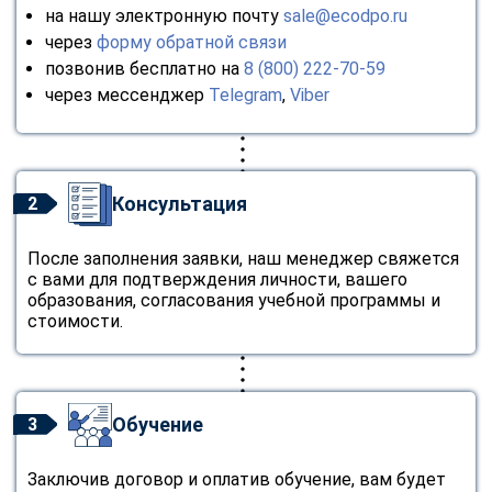
на нашу электронную почту
sale@ecodpo.ru
через
форму обратной связи
позвонив бесплатно на
8 (800) 222-70-59
через мессенджер
Telegram
,
Viber
Консультация
2
После заполнения заявки, наш менеджер свяжется
с вами для подтверждения личности, вашего
образования, согласования учебной программы и
стоимости.
Обучение
3
Заключив договор и оплатив обучение, вам будет