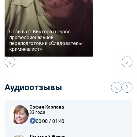
Отзыв от Виктора о курсе
профессиональной
переподготовки «Следователь-
криминалист»
Аудиоотзывы
София Карпова
33 года
00:00
/ 01:40
Дмитрий Жуков