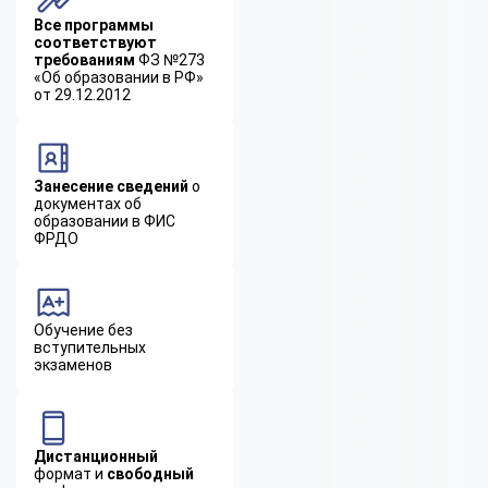
Все программы
соответствуют
требованиям
ФЗ №273
«Об образовании в РФ»
от 29.12.2012
Занесение сведений
о
документах об
образовании в ФИС
ФРДО
Обучение без
вступительных
экзаменов
Дистанционный
формат и
свободный