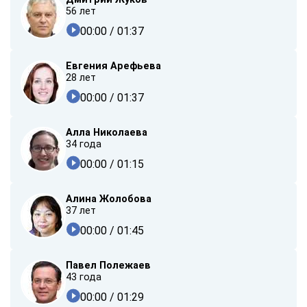
56 лет
00:00
/ 01:37
Евгения Арефьева
28 лет
00:00
/ 01:37
Алла Николаева
34 года
00:00
/ 01:15
Алина Жолобова
37 лет
00:00
/ 01:45
Павел Полежаев
43 года
00:00
/ 01:29