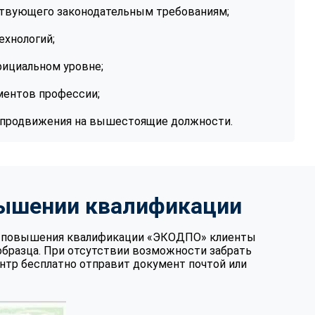
ствующего законодательным требованиям;
ехнологий;
ициальном уровне;
ментов профессии;
я продвижения на вышестоящие должности.
вышении квалификации
те повышения квалификации «ЭКОДПО» клиенты
образца. При отсутствии возможности забрать
нтр бесплатно отправит документ почтой или