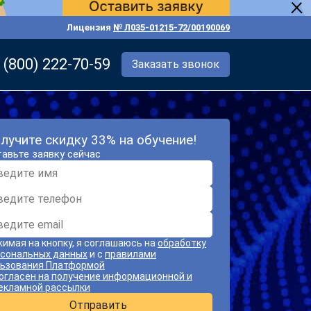
Лицензия
№ Л035-01215-72/00190069
 (800) 222-70-59
Заказать звонок
лучите скидку 33% на обучение!
авьте заявку сейчас
имая на кнопку, я соглашаюсь на
обработку
сональных данных
и с
правилами
ьзования Платформой
огласен на получение информационной и
екламной рассылки
Отправить