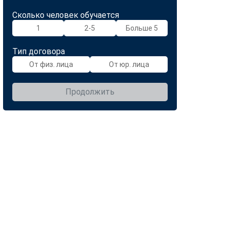
Сколько человек обучается
1
2-5
Больше 5
Тип договора
От физ. лица
От юр. лица
Продолжить