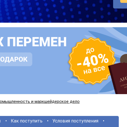
ромышленность и маркшейдерское дело
ы
Как поступить
Условия поступления