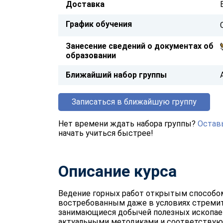
Доставка
График обучения
Занесение сведений о документах об
образовании
Ближайший набор группы
Записаться в ближайшую группу
Нет времени ждать набора группы?
Оставь
начать учиться быстрее!
Описание курса
Ведение горных работ открытым способом
востребованным даже в условиях стремите
занимающиеся добычей полезных ископае
актуальными методиками и соответствую