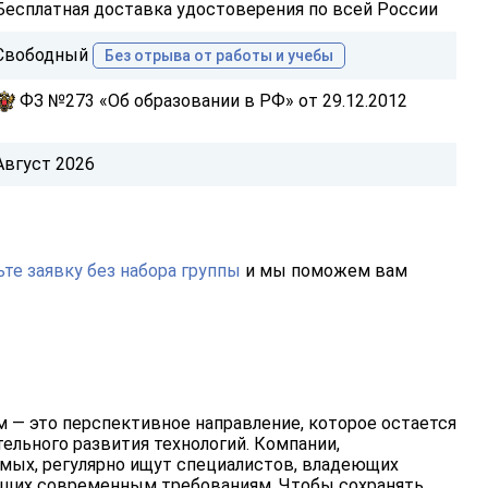
Бесплатная доставка удостоверения по всей России
Свободный
Без отрыва от работы и учебы
ФЗ №273 «Об образовании в РФ» от 29.12.2012
Август 2026
те заявку без набора группы
и мы поможем вам
 — это перспективное направление, которое остается
льного развития технологий. Компании,
мых, регулярно ищут специалистов, владеющих
щих современным требованиям. Чтобы сохранять