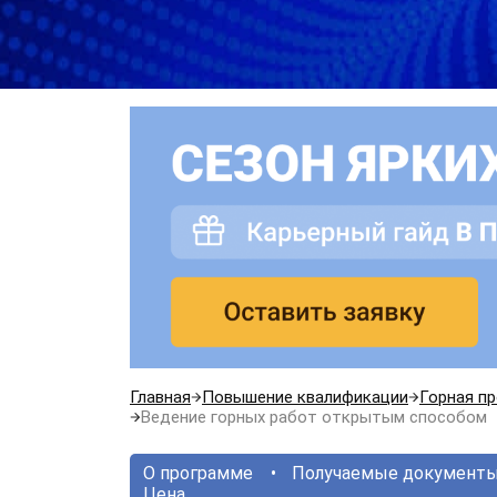
Главная
Повышение квалификации
Горная п
Ведение горных работ открытым способом
О программе
Получаемые документ
Цена