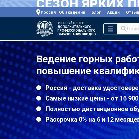
Россия
Об академии
Блог
Акции
Отзы
УЧЕБНЫЙ ЦЕНТР
ДОПОЛНИТЕЛЬНОГО
Поис
ПРОФЕССИОНАЛЬНОГО
ОБРАЗОВАНИЯ ЭКОДПО
Ведение горных раб
повышение квалифик
Россия - доставка удостовере
Самые низкие цены - от 16 900
Полностью дистанционное об
Рассрочка 0% на 6 и 12 месяце