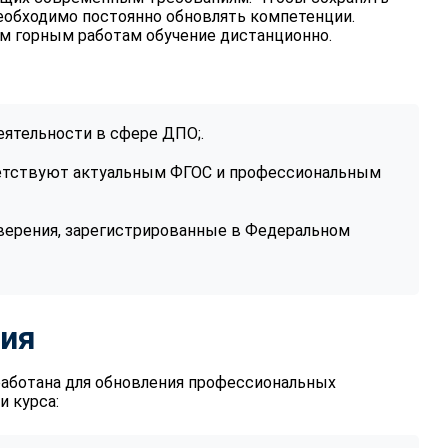
еобходимо постоянно обновлять компетенции.
м горным работам обучение дистанционно.
еятельности в сфере ДПО;.
етствуют актуальным ФГОС и профессиональным
ерения, зарегистрированные в Федеральном
ния
аботана для обновления профессиональных
 курса: