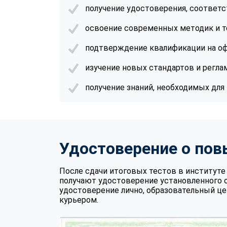
получение удостоверения, соответ
освоение современных методик и т
подтверждение квалификации на оф
изучение новых стандартов и регла
получение знаний, необходимых дл
Удостоверение о по
После сдачи итоговых тестов в институ
получают удостоверение установленного 
удостоверение лично, образовательный це
курьером.