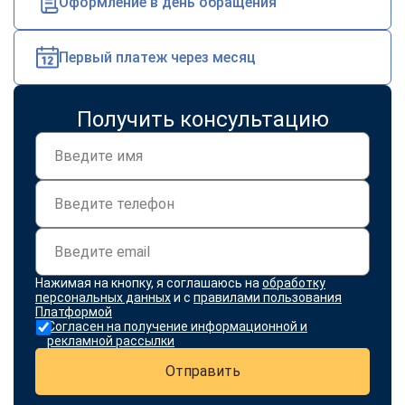
Оформление в день обращения
online
Первый платеж через месяц
Мессенджеры
Свяжитесь с нами через любой удобный мессенджер!
Получить консультацию
Telegram
WhatsApp
Vkontakte
EMail
Max
Нажимая на кнопку, я соглашаюсь на
обработку
персональных данных
и с
правилами пользования
Платформой
Согласен на получение информационной и
рекламной рассылки
Отправить