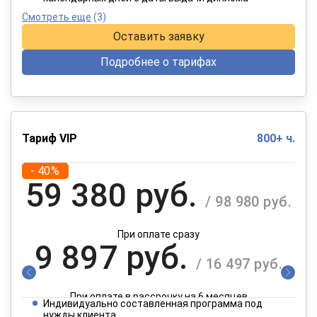
Смотреть еще
(3)
Оставить заявку
Подробнее о тарифах
Тариф VIP
800+ ч.
- 40%
59 380 руб.
/ 98 980 руб.
При оплате сразу
9 897 руб.
/ 16 497 руб.
При оплате в рассрочку на 6 месяцев
Индивидуально составленная программа под
нужды клиента