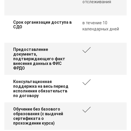
отслеживания
Срок организации доступа в
в течение 10
СДО
календарных дней
Предоставление
документа,
подтверждающего факт
внесения данных в ФИС
ФРДО
Консультационная
поддержка на весь период
исполнения обязательств
по договору
Обучение без базового
образования (с выдачей
сертификата о
прохождении курса)