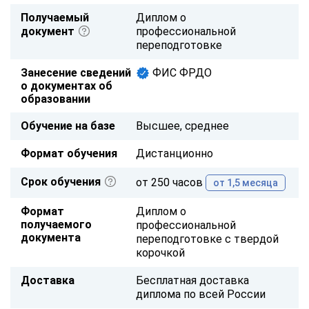
Получаемый
Диплом о
документ
профессиональной
переподготовке
Занесение сведений
ФИС ФРДО
о документах об
образовании
Обучение на базе
Высшее, среднее
Формат обучения
Дистанционно
Срок обучения
от 250 часов
от 1,5 месяца
Формат
Диплом о
получаемого
профессиональной
документа
переподготовке с твердой
корочкой
Доставка
Бесплатная доставка
диплома по всей России