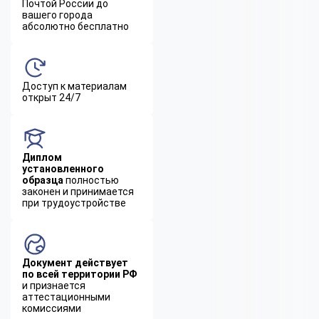
Почтой России до
вашего города
абсолютно бесплатно
Доступ к материалам
открыт 24/7
Диплом
установленного
образца
полностью
законен и принимается
при трудоустройстве
Документ действует
по всей территории РФ
и признается
аттестационными
комиссиями