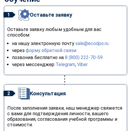
Оставьте заявку
1
Оставьте заявку любым удобным для вас
способом:
на нашу электронную почту
sale@ecodpo.ru
через
форму обратной связи
позвонив бесплатно на
8 (800) 222-70-59
через мессенджер
Telegram
,
Viber
Консультация
2
После заполнения заявки, наш менеджер свяжется
с вами для подтверждения личности, вашего
образования, согласования учебной программы и
стоимости.