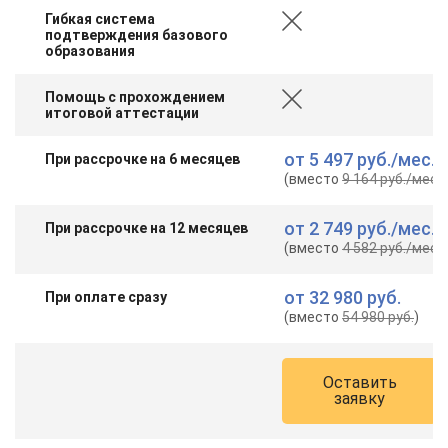
Гибкая система
подтверждения базового
образования
Помощь с прохождением
итоговой аттестации
от
5 497 руб.
/мес.
При рассрочке на 6 месяцев
(вместо
9 164 руб.
/мес.
)
от
2 749 руб.
/мес.
При рассрочке на 12 месяцев
(вместо
4 582 руб.
/мес.
)
от
32 980 руб.
При оплате сразу
(вместо
54 980 руб.
)
Оставить
заявку