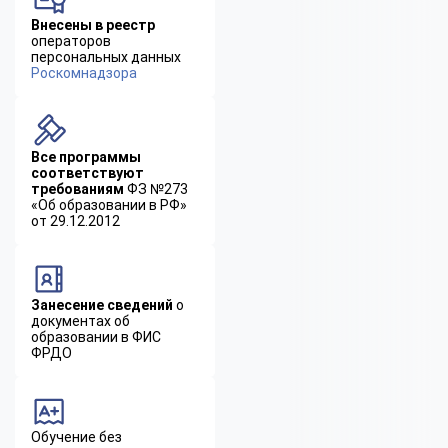
Внесены в реестр
операторов
персональных данных
Роскомнадзора
Все программы
соответствуют
требованиям
ФЗ №273
«Об образовании в РФ»
от 29.12.2012
Занесение сведений
о
документах об
образовании в ФИС
ФРДО
Обучение без