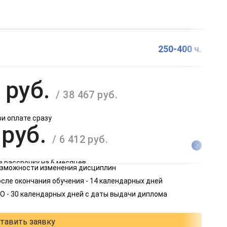
250-400 ч.
 руб.
/ 38 467 руб.
ри оплате сразу
 руб.
/ 6 412 руб.
в рассрочку на 6 месяцев
возможности изменения дисциплин
 руб.
сле окончания обучения - 14 календарных дней
/ 3 206 руб.
О - 30 календарных дней с даты выдачи диплома
в рассрочку на 12 месяцев
тавить заявку