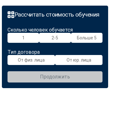
Рассчитать стоимость обучения
Сколько человек обучается
1
2-5
Больше 5
Тип договора
От физ. лица
От юр. лица
Продолжить