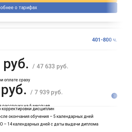
обнее о тарифах
401-800 ч.
 руб.
/ 47 633 руб.
ри оплате сразу
 руб.
/ 7 939 руб.
в рассрочку на 6 месяцев
 корректировки дисциплин
 руб.
осле окончания обучения – 5 календарных дней
/ 3 970 руб.
О – 14 календарных дней с даты выдачи диплома
в рассрочку на 12 месяцев