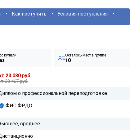
ы
Как поступить
Условия поступления
рс купили
Осталось мест в группе
аз
10
от 23 080 руб.
от 38 467 руб.
Диплом о профессиональной переподготовке
ФИС ФРДО
Высшее, среднее
Дистанционно