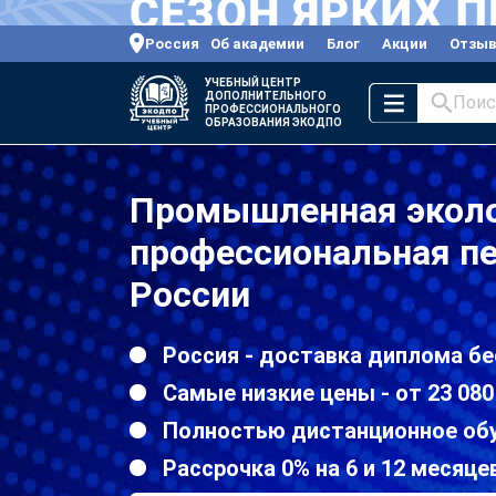
Россия
Об академии
Блог
Акции
Отзы
УЧЕБНЫЙ ЦЕНТР
ДОПОЛНИТЕЛЬНОГО
Поис
ПРОФЕССИОНАЛЬНОГО
ОБРАЗОВАНИЯ ЭКОДПО
Промышленная эколо
профессиональная пе
России
Россия - доставка диплома бе
Самые низкие цены - от 23 080
Полностью дистанционное об
Рассрочка 0% на 6 и 12 месяце