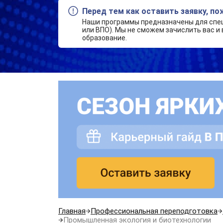
Перед тем как оставить заявку, п
Наши программы предназначены для спе
или ВПО). Мы не сможем зачислить вас и 
образование.
Главная
Профессиональная переподготовка
Промышленная экология и биотехнологии