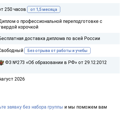
от 250 часов
от 1,5 месяца
Диплом о профессиональной переподготовке с
твердой корочкой
Бесплатная доставка диплома по всей России
Свободный
Без отрыва от работы и учебы
ФЗ №273 «Об образовании в РФ» от 29.12.2012
Август 2026
те заявку без набора группы
и мы поможем вам