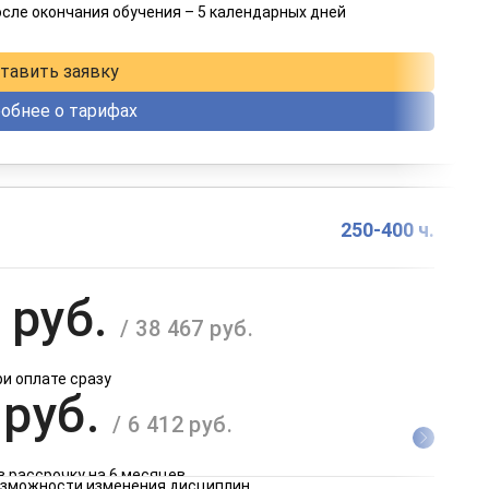
осле окончания обучения – 5 календарных дней
в рассрочку на 12 месяцев
тавить заявку
обнее о тарифах
250-400 ч.
 руб.
/ 38 467 руб.
ри оплате сразу
 руб.
/ 6 412 руб.
в рассрочку на 6 месяцев
возможности изменения дисциплин