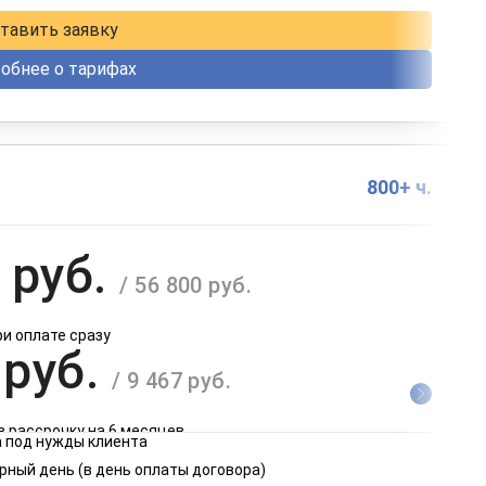
тавить заявку
обнее о тарифах
800+ ч.
 руб.
/ 56 800 руб.
ри оплате сразу
 руб.
/ 9 467 руб.
в рассрочку на 6 месяцев
 под нужды клиента
 руб.
рный день (в день оплаты договора)
/ 4 734 руб.