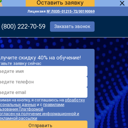
Лицензия
№ Л035-01215-72/00190069
 (800) 222-70-59
Заказать звонок
лучите скидку 40% на обучение!
авьте заявку сейчас
имая на кнопку, я соглашаюсь на
обработку
сональных данных
и с
правилами
ьзования Платформой
огласен на получение информационной и
екламной рассылки
Отправить