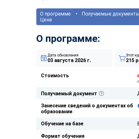
О программе
Получаемые документ
Цена
О программе:
Дата обновления
Этот ку
03 августа 2026 г.
215 р
Стоимость
Получаемый документ
Занесение сведений о документах об
образовании
Обучение на базе
Формат обучения