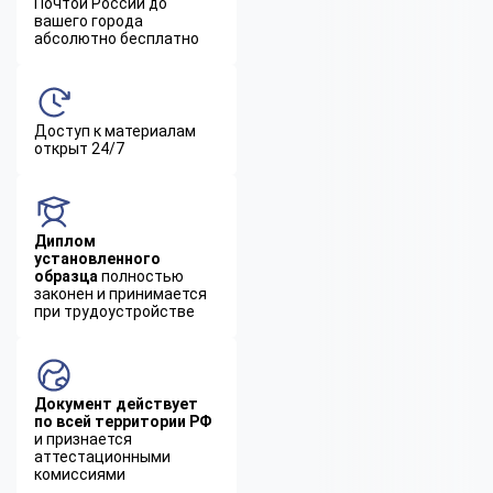
Почтой России до
вашего города
абсолютно бесплатно
Доступ к материалам
открыт 24/7
Диплом
установленного
образца
полностью
законен и принимается
при трудоустройстве
Документ действует
по всей территории РФ
и признается
аттестационными
комиссиями