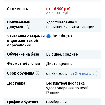
Стоимость
от 16 900 руб.
от 25 300 руб.
Получаемый
Удостоверение о
документ
повышении квалификации
Занесение сведений
ФИС ФРДО
о документах об
образовании
Обучение на базе
Высшее, среднее
Формат обучения
Дистанционно
Срок обучения
от 72 часов
от 2-ух недель
Доставка
Бесплатная доставка
удостоверения по всей
России
График обучения
Свободный