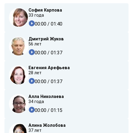
София Карпова
33 года
00:00
/ 01:40
Дмитрий Жуков
56 лет
00:00
/ 01:37
Евгения Арефьева
28 лет
00:00
/ 01:37
Алла Николаева
34 года
00:00
/ 01:15
Алина Жолобова
37 лет