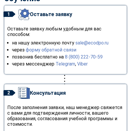
Оставьте заявку
1
Оставьте заявку любым удобным для вас
способом:
на нашу электронную почту
sale@ecodpo.ru
через
форму обратной связи
позвонив бесплатно на
8 (800) 222-70-59
через мессенджер
Telegram
,
Viber
Консультация
2
После заполнения заявки, наш менеджер свяжется
с вами для подтверждения личности, вашего
образования, согласования учебной программы и
стоимости.