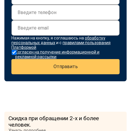
Нажимая на кнопку, я соглашаюсь на
обработку
персональных данных
и с
правилами пользования
Платформой
Согласен на получение информационной и
рекламной рассылки
Отправить
Скидка при обращении 2-х и более
человек.
Узнать подробнее