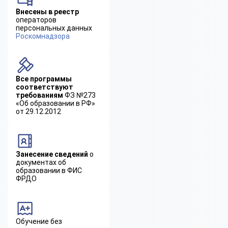
Внесены в реестр
операторов
персональных данных
Роскомнадзора
Все программы
соответствуют
требованиям
ФЗ №273
«Об образовании в РФ»
от 29.12.2012
Занесение сведений
о
документах об
образовании в ФИС
ФРДО
Обучение без