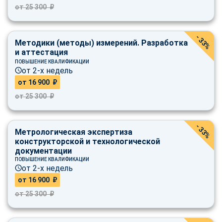
от 25 300 ₽
- 33%
Методики (методы) измерений. Разработка
и аттестация
ПОВЫШЕНИЕ КВАЛИФИКАЦИИ
от 2-х недель
от 16 900 ₽
от 25 300 ₽
- 33%
Метрологическая экспертиза
конструкторской и технологической
документации
ПОВЫШЕНИЕ КВАЛИФИКАЦИИ
от 2-х недель
от 16 900 ₽
от 25 300 ₽