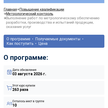
Главная
Повышение квалификации
Метрологический контроль
Выполнение работ по метрологическому обеспечению
разработки, производства и испытаний продукции,
оказания услуг
О программе
Получаемые документы
Как поступить
Цена
О программе:
Дата обновления
03 августа 2026 г.
Этот курс купили
263 раза
Осталось мест в группе
10