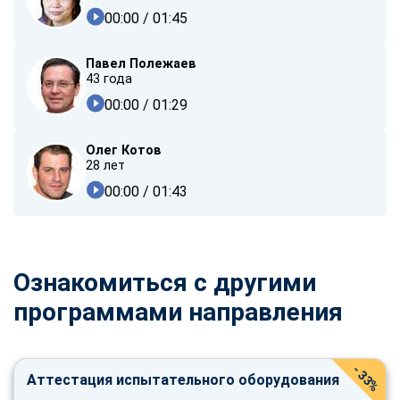
00:00
/ 01:45
Павел Полежаев
43 года
00:00
/ 01:29
Олег Котов
28 лет
00:00
/ 01:43
Ознакомиться с другими
программами направления
- 33%
Аттестация испытательного оборудования