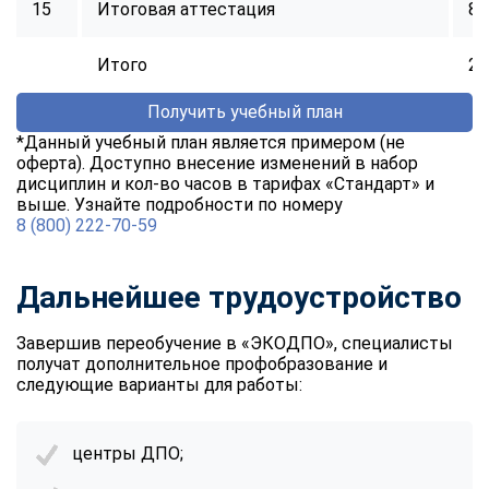
15
Итоговая аттестация
8
Итого
25
Получить учебный план
*Данный учебный план является примером (не
оферта). Доступно внесение изменений в набор
дисциплин и кол-во часов в тарифах «Стандарт» и
выше. Узнайте подробности по номеру
8 (800) 222-70-59
Дальнейшее трудоустройство
Завершив переобучение в «ЭКОДПО», специалисты
получат дополнительное профобразование и
следующие варианты для работы:
центры ДПО;
ChatApp