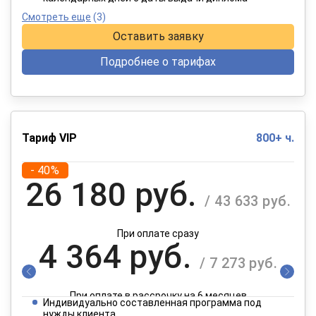
Смотреть еще
(3)
Оставить заявку
Подробнее о тарифах
Тариф VIP
800+ ч.
- 40%
26 180 руб.
/ 43 633 руб.
При оплате сразу
4 364 руб.
/ 7 273 руб.
При оплате в рассрочку на 6 месяцев
Индивидуально составленная программа под
нужды клиента