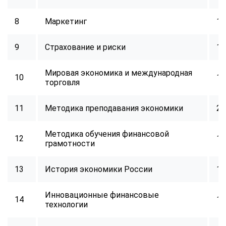
8
Маркетинг
16
9
Страхование и риски
16
Мировая экономика и международная
10
16
торговля
11
Методика преподавания экономики
24
Методика обучения финансовой
12
16
грамотности
13
История экономики России
16
Инновационные финансовые
14
16
технологии