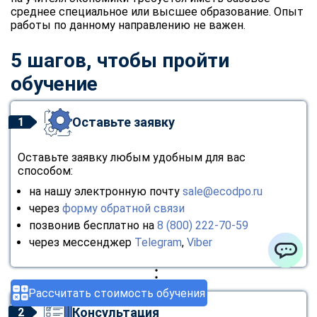
среднее специальное или высшее образование. Опыт
работы по данному направлению не важен.
5 шагов, чтобы пройти
обучение
Оставьте заявку
1
Оставьте заявку любым удобным для вас
способом:
на нашу электронную почту
sale@ecodpo.ru
через
форму обратной связи
позвонив бесплатно на
8 (800) 222-70-59
через мессенджер
Telegram
,
Viber
ChatApp
Рассчитать стоимость обучения
Консультация
2