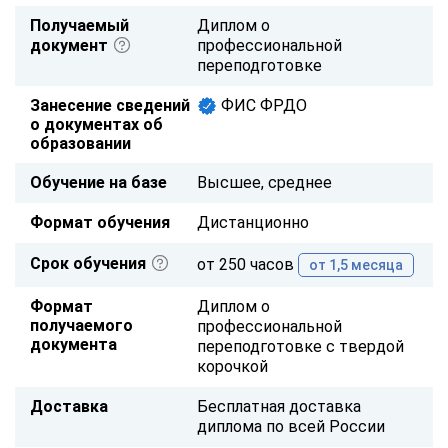
Получаемый
Диплом о
документ
профессиональной
переподготовке
Занесение сведений
ФИС ФРДО
о документах об
образовании
Обучение на базе
Высшее, среднее
Формат обучения
Дистанционно
Срок обучения
от 250 часов
от 1,5 месяца
Формат
Диплом о
получаемого
профессиональной
документа
переподготовке с твердой
корочкой
Доставка
Бесплатная доставка
диплома по всей России