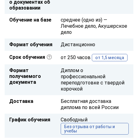
о документах об
образовании
Обучение на базе
среднее (одно из) —
Лечебное дело, Акушерское
дело
Формат обучения
Дистанционно
Срок обучения
от 250 часов
от 1,5 месяца
Формат
Диплом о
получаемого
профессиональной
документа
переподготовке с твердой
корочкой
Доставка
Бесплатная доставка
диплома по всей России
График обучения
Свободный
Без отрыва от работы и
учебы