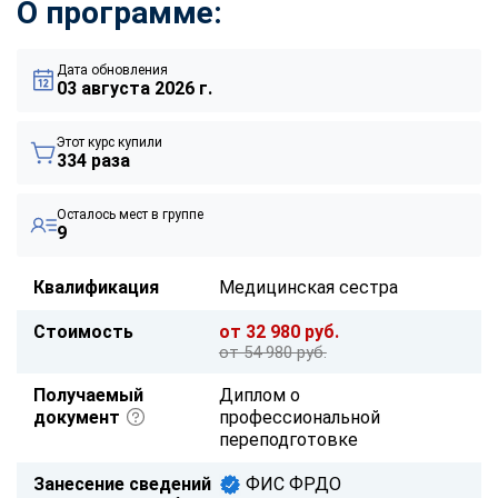
О программе:
Дата обновления
03 августа 2026 г.
Этот курс купили
334 раза
Осталось мест в группе
9
Квалификация
Медицинская сестра
Стоимость
от 32 980 руб.
от 54 980 руб.
Получаемый
Диплом о
документ
профессиональной
переподготовке
Занесение сведений
ФИС ФРДО