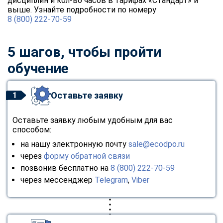
дисциплин и кол-во часов в тарифах «Стандарт» и
выше. Узнайте подробности по номеру
8 (800) 222-70-59
5 шагов, чтобы пройти
обучение
Оставьте заявку
1
Оставьте заявку любым удобным для вас
способом:
на нашу электронную почту
sale@ecodpo.ru
через
форму обратной связи
позвонив бесплатно на
8 (800) 222-70-59
через мессенджер
Telegram
,
Viber