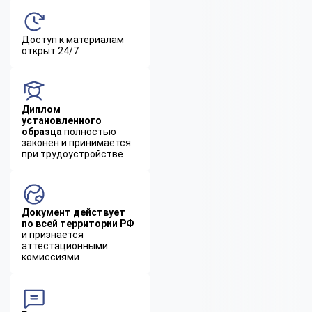
Доступ к материалам
открыт 24/7
Диплом
установленного
образца
полностью
законен и принимается
при трудоустройстве
Документ действует
по всей территории РФ
и признается
аттестационными
комиссиями