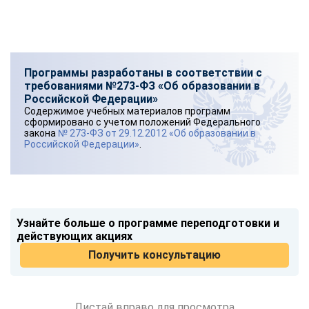
Программы разработаны в соответствии с
требованиями №273-ФЗ «Об образовании в
Российской Федерации»
Содержимое учебных материалов программ
сформировано с учетом положений Федерального
закона
№ 273-ФЗ от 29.12.2012 «Об образовании в
Российской Федерации»
.
Узнайте больше о программе переподготовки и
действующих акциях
Получить консультацию
Листай вправо для просмотра