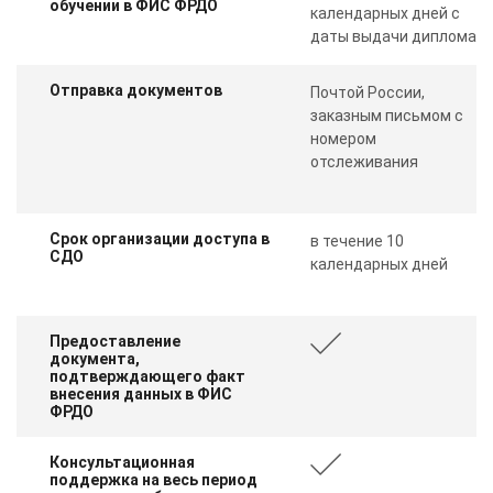
обучении в ФИС ФРДО
календарных дней с
даты выдачи диплома
Отправка документов
Почтой России,
заказным письмом с
номером
отслеживания
Срок организации доступа в
в течение 10
СДО
календарных дней
Предоставление
документа,
подтверждающего факт
внесения данных в ФИС
ФРДО
Консультационная
поддержка на весь период
ChatApp