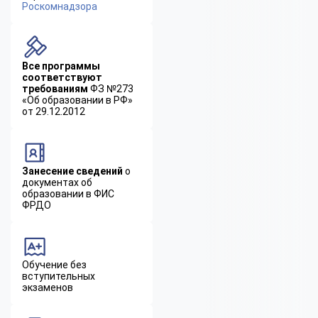
Роскомнадзора
Все программы
соответствуют
требованиям
ФЗ №273
«Об образовании в РФ»
от 29.12.2012
Занесение сведений
о
документах об
образовании в ФИС
ФРДО
Обучение без
вступительных
экзаменов