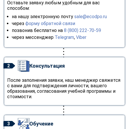
Оставьте заявку любым удобным для вас
способом:
на нашу электронную почту
sale@ecodpo.ru
через
форму обратной связи
позвонив бесплатно на
8 (800) 222-70-59
через мессенджер
Telegram
,
Viber
Консультация
2
После заполнения заявки, наш менеджер свяжется
с вами для подтверждения личности, вашего
образования, согласования учебной программы и
стоимости.
Обучение
3