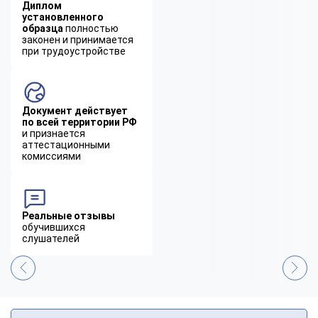
Диплом
установленного
образца
полностью
законен и принимается
при трудоустройстве
Документ действует
по всей территории РФ
и признается
аттестационными
комиссиями
Реальные отзывы
обучившихся
слушателей