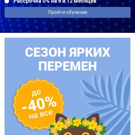
Рассрочка 0% на 6 и 12 месяцев
Пройти обучение