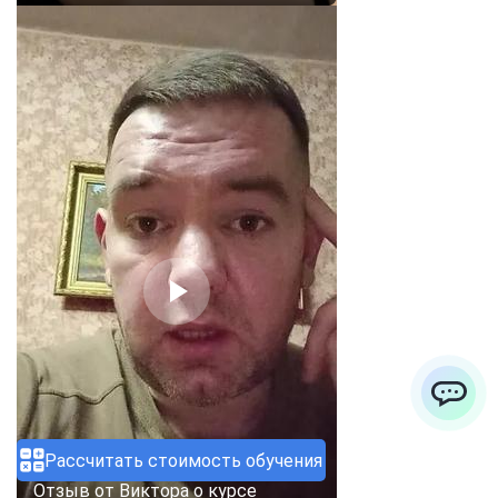
ChatApp
Рассчитать стоимость обучения
Отзыв от Виктора о курсе