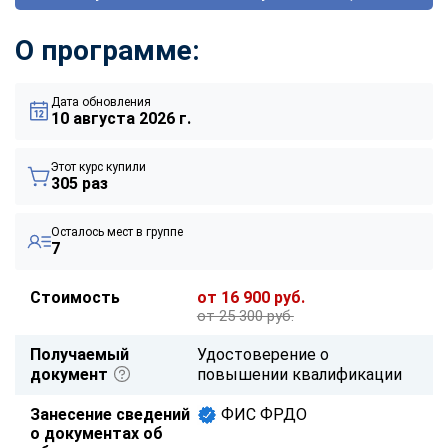
О программе:
Дата обновления
10 августа 2026 г.
Этот курс купили
305 раз
Осталось мест в группе
7
Стоимость
от 16 900 руб.
от 25 300 руб.
Получаемый
Удостоверение о
документ
повышении квалификации
Занесение сведений
ФИС ФРДО
о документах об