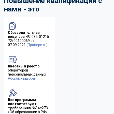
Повышение квалификации с
нами - это
Образовательная
лицензия
№Л035-01215-
72/00190069 от
07.09.2021 (
Проверить
)
Внесены в реестр
операторов
персональных данных
Роскомнадзора
Все программы
соответствуют
требованиям
ФЗ №273
«Об образовании в РФ»