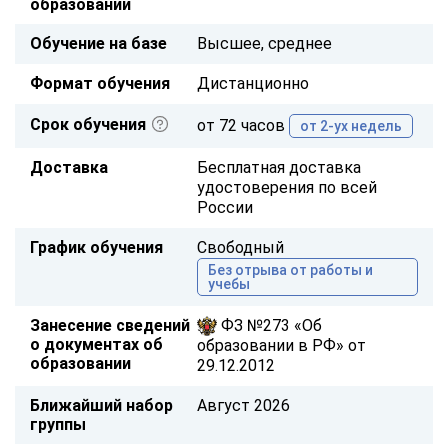
образовании
Обучение на базе
Высшее, среднее
Формат обучения
Дистанционно
Срок обучения
от 72 часов
от 2-ух недель
Доставка
Бесплатная доставка
удостоверения по всей
России
График обучения
Свободный
Без отрыва от работы и
учебы
Занесение сведений
ФЗ №273 «Об
о документах об
образовании в РФ» от
образовании
29.12.2012
Ближайший набор
Август 2026
группы