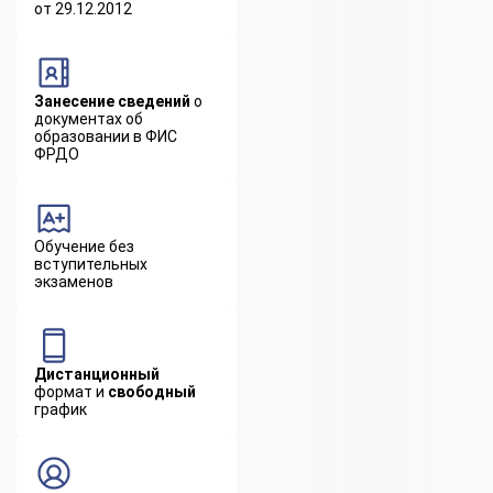
от 29.12.2012
Занесение сведений
о
документах об
образовании в ФИС
ФРДО
Обучение без
вступительных
экзаменов
Дистанционный
формат и
свободный
график