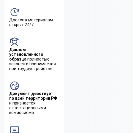
Доступ к материалам
открыт 24/7
Диплом
установленного
образца
полностью
законен и принимается
при трудоустройстве
Документ действует
по всей территории РФ
и признается
аттестационными
комиссиями