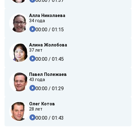
00:00
/ 01:37
Алла Николаева
34 года
00:00
/ 01:15
Алина Жолобова
37 лет
00:00
/ 01:45
Павел Полежаев
43 года
00:00
/ 01:29
Олег Котов
28 лет
00:00
/ 01:43