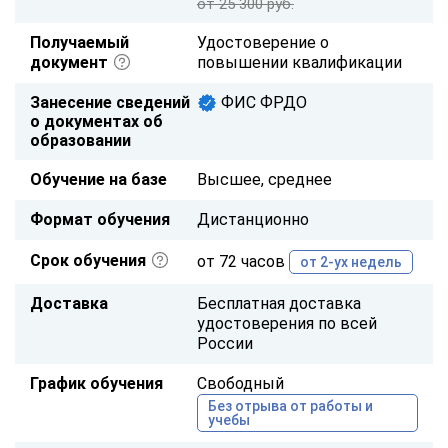
от 25 300 руб.
Получаемый
Удостоверение о
документ
повышении квалификации
Занесение сведений
ФИС ФРДО
о документах об
образовании
Обучение на базе
Высшее, среднее
Формат обучения
Дистанционно
Срок обучения
от 72 часов
от 2-ух недель
Доставка
Бесплатная доставка
удостоверения по всей
России
График обучения
Свободный
Без отрыва от работы и
учебы