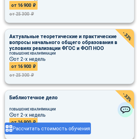
от 16 900 ₽
от 25 300 ₽
- 33%
Актуальные теоретические и практические
вопросы начального общего образования в
условиях реализации ФГОС и ФОП НОО
ПОВЫШЕНИЕ КВАЛИФИКАЦИИ
от 2-х недель
от 16 900 ₽
от 25 300 ₽
- 33%
Библиотечное дело
ПОВЫШЕНИЕ КВАЛИФИКАЦИИ
от 2-х недель
ChatApp
от 16 900 ₽
Рассчитать стоимость обучения
от 25 300 ₽