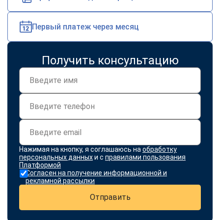
Первый платеж через месяц
Получить консультацию
Нажимая на кнопку, я соглашаюсь на
обработку
персональных данных
и с
правилами пользования
Платформой
Согласен на получение информационной и
рекламной рассылки
Отправить