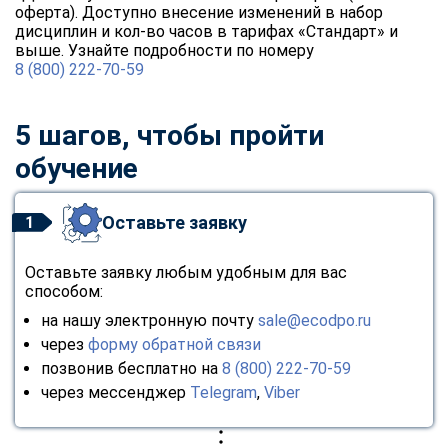
оферта). Доступно внесение изменений в набор
дисциплин и кол-во часов в тарифах «Стандарт» и
выше. Узнайте подробности по номеру
8 (800) 222-70-59
5 шагов, чтобы пройти
обучение
Оставьте заявку
1
Оставьте заявку любым удобным для вас
способом:
на нашу электронную почту
sale@ecodpo.ru
через
форму обратной связи
позвонив бесплатно на
8 (800) 222-70-59
через мессенджер
Telegram
,
Viber