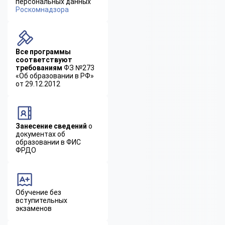
персональных данных
Роскомнадзора
Все программы
соответствуют
требованиям
ФЗ №273
«Об образовании в РФ»
от 29.12.2012
Занесение сведений
о
документах об
образовании в ФИС
ФРДО
Обучение без
вступительных
экзаменов