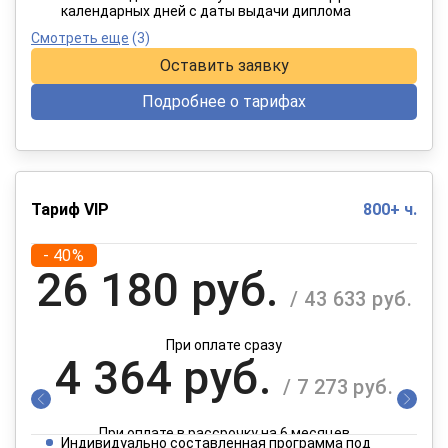
календарных дней с даты выдачи диплома
Смотреть еще
(3)
Оставить заявку
Подробнее о тарифах
Тариф VIP
800+ ч.
- 40%
26 180 руб.
/ 43 633 руб.
При оплате сразу
4 364 руб.
/ 7 273 руб.
При оплате в рассрочку на 6 месяцев
Индивидуально составленная программа под