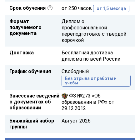
Срок обучения
от 250 часов
от 1,5 месяца
Формат
Диплом о
получаемого
профессиональной
документа
переподготовке с твердой
корочкой
Доставка
Бесплатная доставка
диплома по всей России
График обучения
Свободный
Без отрыва от работы и
учебы
Занесение сведений
ФЗ №273 «Об
о документах об
образовании в РФ» от
образовании
29.12.2012
Ближайший набор
Август 2026
группы