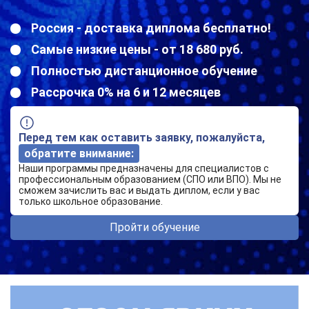
Россия - доставка диплома бесплатно!
Самые низкие цены - от 18 680 руб.
Полностью дистанционное обучение
Рассрочка 0% на 6 и 12 месяцев
Перед тем как оставить заявку, пожалуйста,
обратите внимание:
Наши программы предназначены для специалистов с
профессиональным образованием (СПО или ВПО). Мы не
сможем зачислить вас и выдать диплом, если у вас
только школьное образование.
Пройти обучение