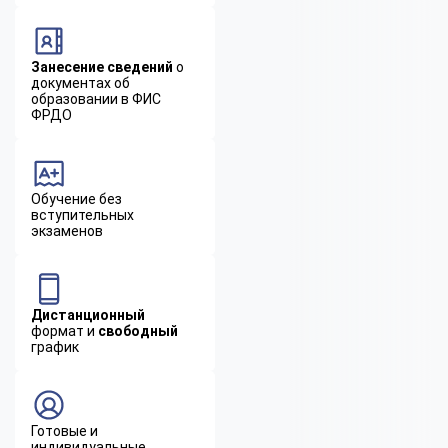
Занесение сведений
о
документах об
образовании в ФИС
ФРДО
Обучение без
вступительных
экзаменов
Дистанционный
формат и
свободный
график
Готовые и
индивидуальные