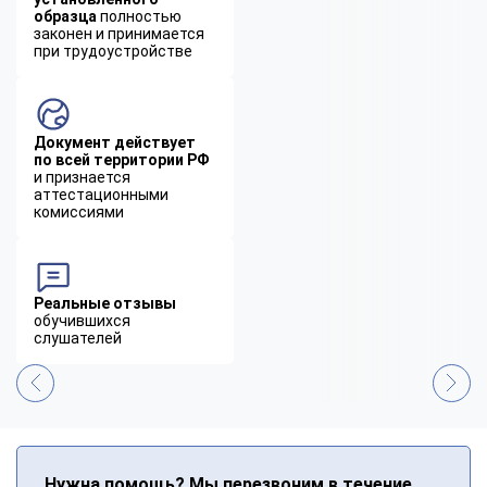
образца
полностью
законен и принимается
при трудоустройстве
Документ действует
по всей территории РФ
и признается
аттестационными
комиссиями
Реальные отзывы
обучившихся
слушателей
Нужна помощь? Мы перезвоним в течение