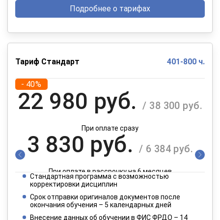
Подробнее о тарифах
Тариф Стандарт
401-800 ч.
- 40%
22 980 руб.
/ 38 300 руб.
При оплате сразу
3 830 руб.
/ 6 384 руб.
При оплате в рассрочку на 6 месяцев
Стандартная программа с возможностью
1 915 руб.
корректировки дисциплин
/ 3 192 руб.
Срок отправки оригиналов документов после
окончания обучения – 5 календарных дней
При оплате в рассрочку на 12 месяцев
Внесение данных об обучении в ФИС ФРДО – 14