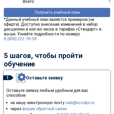
Всего:
52
Получить учебный план
*Данный учебный план является примером (не
оферта). Доступно внесение изменений в набор
дисциплин и кол-во часов в тарифах «Стандарт» и
выше. Узнайте подробности по номеру
8 (800) 222-70-59
5 шагов, чтобы пройти
обучение
Оставьте заявку
1
Оставьте заявку любым удобным для вас
способом:
на нашу электронную почту
sale@ecodpo.ru
через
форму обратной связи