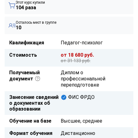
Этот курс купили
104 раза
Осталось мест в группе
10
Квалификация
Педагог-психолог
Стоимость
от 18 680 руб.
от 31 133 руб.
Получаемый
Диплом о
документ
профессиональной
переподготовке
Занесение сведений
ФИС ФРДО
о документах об
образовании
Обучение на базе
Высшее, среднее
Формат обучения
Дистанционно