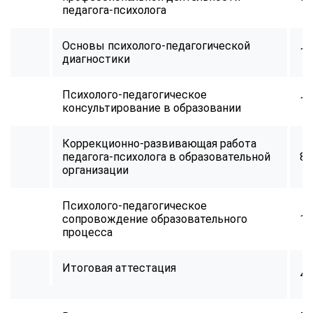
педагога-психолога
Основы психолого-педагогической
10
диагностики
Психолого-педагогическое
11
консультирование в образовании
Коррекционно-развивающая работа
педагога-психолога в образовательной
84
организации
Психолого-педагогическое
сопровождение образовательного
10
процесса
Итоговая аттестация
4