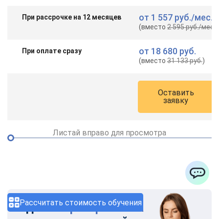
от
1 557 руб.
/мес.
При рассрочке на 12 месяцев
(вместо
2 595 руб.
/мес.
)
от
18 680 руб.
При оплате сразу
(вместо
31 133 руб.
)
Оставить
заявку
Листай вправо для просмотра
ChatApp
Рассчитать стоимость обучения
Удобная
рассрочка на