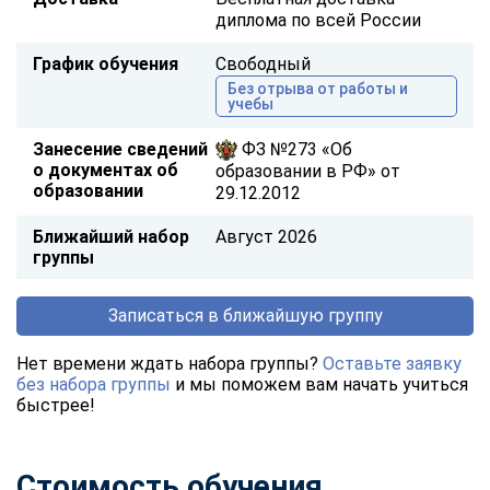
диплома по всей России
График обучения
Свободный
Без отрыва от работы и
учебы
Занесение сведений
ФЗ №273 «Об
о документах об
образовании в РФ» от
образовании
29.12.2012
Ближайший набор
Август 2026
группы
Записаться в ближайшую группу
Нет времени ждать набора группы?
Оставьте заявку
без набора группы
и мы поможем вам начать учиться
быстрее!
Стоимость обучения