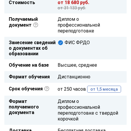
Стоимость
от 18 680 руб.
от 31 133 руб.
Получаемый
Диплом о
документ
профессиональной
переподготовке
Занесение сведений
ФИС ФРДО
о документах об
образовании
Обучение на базе
Высшее, среднее
Формат обучения
Дистанционно
Срок обучения
от 250 часов
от 1,5 месяца
Формат
Диплом о
получаемого
профессиональной
документа
переподготовке с твердой
корочкой
Доставка
Бесплатная доставка