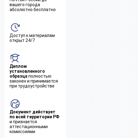
вашего города
абсолютно бесплатно
Доступ к материалам
открыт 24/7
Диплом
установленного
образца
полностью
законен и принимается
при трудоустройстве
Документ действует
по всей территории РФ
и признается
аттестационными
комиссиями