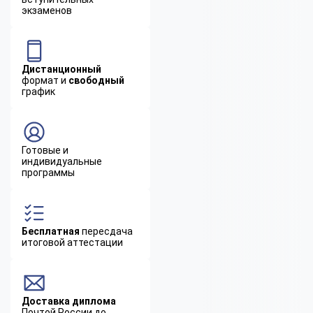
экзаменов
Дистанционный
формат и
свободный
график
Готовые и
индивидуальные
программы
Бесплатная
пересдача
итоговой аттестации
Доставка диплома
Почтой России до