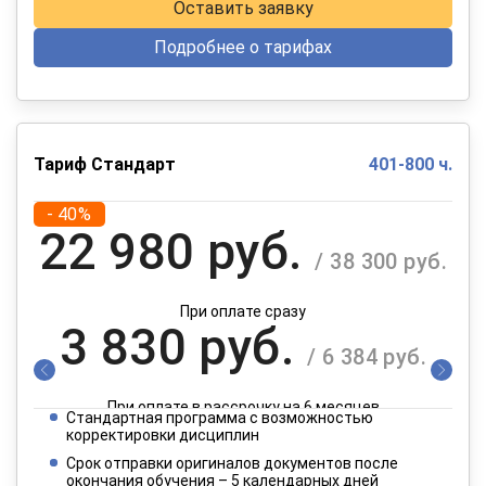
Оставить заявку
Подробнее о тарифах
Тариф Стандарт
401-800 ч.
- 40%
22 980 руб.
/ 38 300 руб.
При оплате сразу
3 830 руб.
/ 6 384 руб.
При оплате в рассрочку на 6 месяцев
Стандартная программа с возможностью
1 915 руб.
корректировки дисциплин
/ 3 192 руб.
Срок отправки оригиналов документов после
окончания обучения – 5 календарных дней