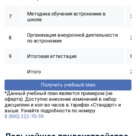
Методика обучения астрономии в
7
32
школе
Организация внеурочной деятельности
8
24
по астрономии
9
Итоговая аттестация
8
Итого
25
Получить учебный план
*Данный учебный план является примером (не
оферта). Доступно внесение изменений в набор
дисциплин и кол-во часов в тарифах «Стандарт» и
выше. Узнайте подробности по номеру
8 (800) 222-70-59
ChatApp