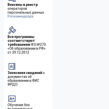
Внесены в реестр
операторов
персональных данных
Роскомнадзора
Все программы
соответствуют
требованиям
ФЗ №273
«Об образовании в РФ»
от 29.12.2012
Занесение сведений
о
документах об
образовании в ФИС
ФРДО
Обучение без
вступительных