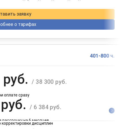
в рассрочку на 12 месяцев
тавить заявку
обнее о тарифах
401-800 ч.
 руб.
/ 38 300 руб.
ри оплате сразу
 руб.
/ 6 384 руб.
в рассрочку на 6 месяцев
 корректировки дисциплин