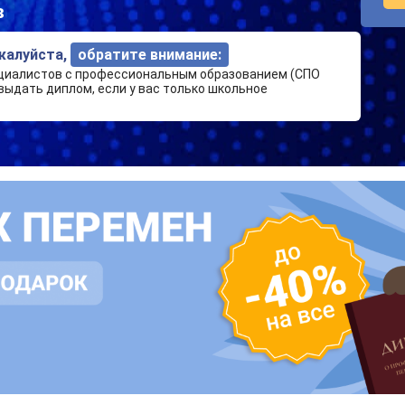
в
ожалуйста,
обратите внимание:
циалистов с профессиональным образованием (СПО
выдать диплом, если у вас только школьное