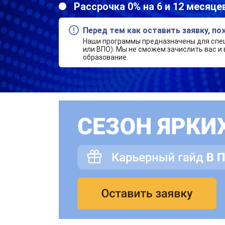
Рассрочка 0% на 6 и 12 месяце
Перед тем как оставить заявку, п
Наши программы предназначены для спе
или ВПО). Мы не сможем зачислить вас и 
образование.