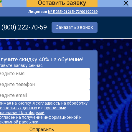
Лицензия
№ Л035-01215-72/00190069
 (800) 222-70-59
Заказать звонок
лучите скидку 40% на обучение!
авьте заявку сейчас
имая на кнопку, я соглашаюсь на
обработку
сональных данных
и с
правилами
ьзования Платформой
огласен на получение информационной и
екламной рассылки
Отправить