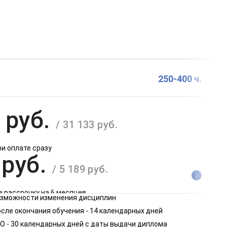
250-400 ч.
 руб.
/ 31 133 руб.
ри оплате сразу
 руб.
/ 5 189 руб.
в рассрочку на 6 месяцев
возможности изменения дисциплин
 руб.
сле окончания обучения - 14 календарных дней
/ 2 595 руб.
О - 30 календарных дней с даты выдачи диплома