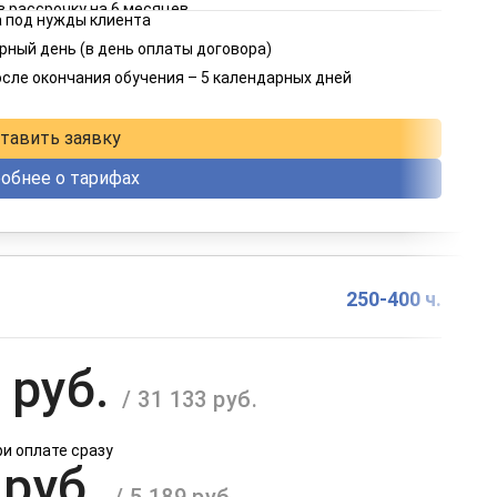
в рассрочку на 6 месяцев
 под нужды клиента
 руб.
рный день (в день оплаты договора)
/ 3 637 руб.
осле окончания обучения – 5 календарных дней
в рассрочку на 12 месяцев
тавить заявку
обнее о тарифах
250-400 ч.
 руб.
/ 31 133 руб.
ри оплате сразу
 руб.
/ 5 189 руб.