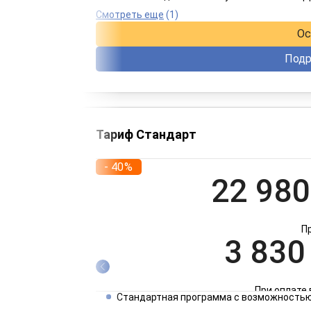
При оплате 
Смотреть еще
(1)
Ос
Подр
Тариф Стандарт
- 40%
22 980
П
3 830
При оплате 
Стандартная программа с возможностью