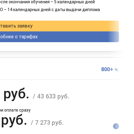
 руб.
осле окончания обучения – 5 календарных дней
/ 3 192 руб.
О – 14 календарных дней с даты выдачи диплома
в рассрочку на 12 месяцев
тавить заявку
обнее о тарифах
800+ ч.
 руб.
/ 43 633 руб.
ри оплате сразу
 руб.
/ 7 273 руб.