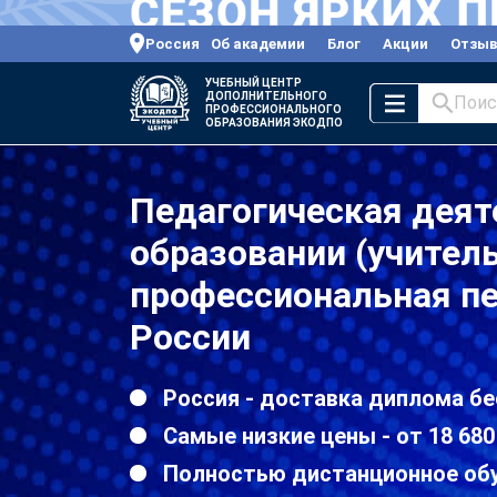
Россия
Об академии
Блог
Акции
Отзы
УЧЕБНЫЙ ЦЕНТР
ДОПОЛНИТЕЛЬНОГО
Поис
ПРОФЕССИОНАЛЬНОГО
ОБРАЗОВАНИЯ ЭКОДПО
Педагогическая деят
образовании (учител
профессиональная пе
России
Россия - доставка диплома бе
Самые низкие цены - от 18 680
Полностью дистанционное об