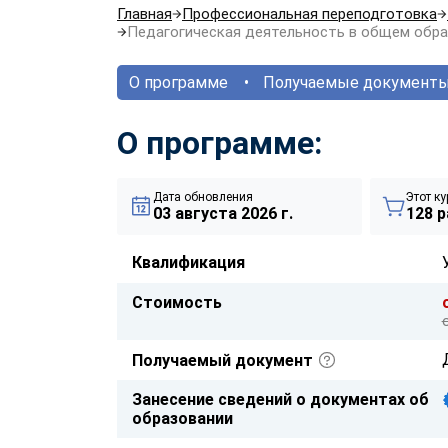
Главная
Профессиональная переподготовка
Педагогическая деятельность в общем обра
О программе
Получаемые документ
О программе:
Дата обновления
Этот ку
03 августа 2026 г.
128 р
Квалификация
Стоимость
Получаемый документ
Занесение сведений о документах об
образовании