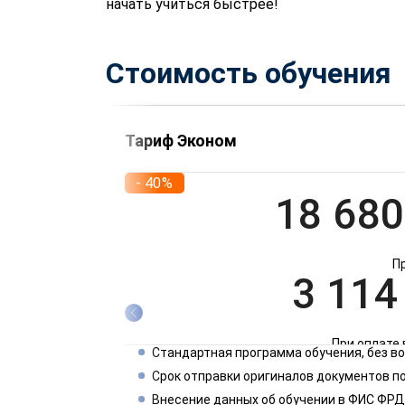
начать учиться быстрее!
Стоимость обучения
Тариф Эконом
- 40%
18 680
П
3 114
При оплате 
Стандартная программа обучения, без 
1 557
Срок отправки оригиналов документов по
Внесение данных об обучении в ФИС ФРД