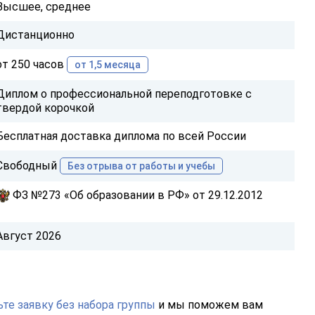
Высшее, среднее
Дистанционно
от 250 часов
от 1,5 месяца
Диплом о профессиональной переподготовке с
твердой корочкой
Бесплатная доставка диплома по всей России
Свободный
Без отрыва от работы и учебы
ФЗ №273 «Об образовании в РФ» от 29.12.2012
Август 2026
те заявку без набора группы
и мы поможем вам