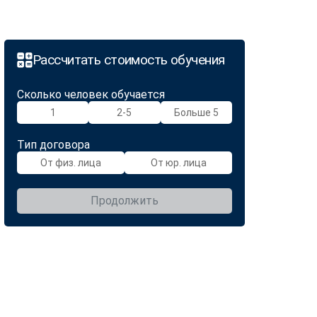
Рассчитать стоимость обучения
Сколько человек обучается
1
2-5
Больше 5
Тип договора
От физ. лица
От юр. лица
Продолжить