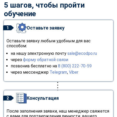
5 шагов, чтобы пройти
обучение
Оставьте заявку
1
Оставьте заявку любым удобным для вас
способом:
на нашу электронную почту
sale@ecodpo.ru
через
форму обратной связи
позвонив бесплатно на
8 (800) 222-70-59
через мессенджер
Telegram
,
Viber
Консультация
2
После заполнения заявки, наш менеджер свяжется
с вами для подтверждения личности, вашего