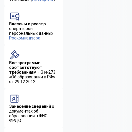
Внесены в реестр
операторов
персональных данных
Роскомнадзора
Все программы
соответствуют
требованиям
ФЗ №273
«Об образовании в РФ»
от 29.12.2012
Занесение сведений
о
документах об
образовании в ФИС
ФРДО