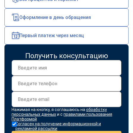
online
Оформление в день обращения
Мессенджеры
Свяжитесь с нами через любой удобный мессенджер!
Первый платеж через месяц
Telegram
WhatsApp
Получить консультацию
Vkontakte
EMail
Max
Нажимая на кнопку, я соглашаюсь на
обработку
персональных данных
и с
правилами пользования
Платформой
Согласен на получение информационной и
рекламной рассылки