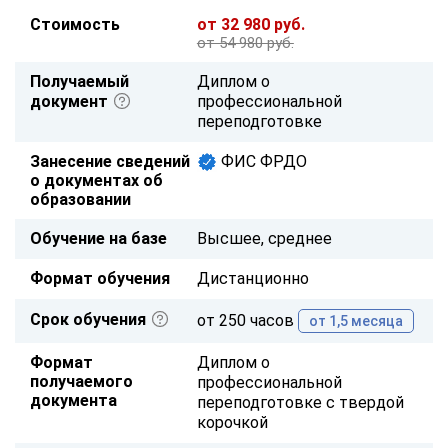
Стоимость
от 32 980 руб.
от 54 980 руб.
Получаемый
Диплом о
документ
профессиональной
переподготовке
Занесение сведений
ФИС ФРДО
о документах об
образовании
Обучение на базе
Высшее, среднее
Формат обучения
Дистанционно
Срок обучения
от 250 часов
от 1,5 месяца
Формат
Диплом о
получаемого
профессиональной
документа
переподготовке с твердой
корочкой