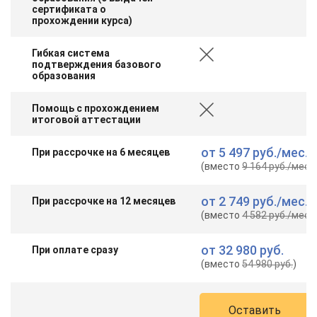
сертификата о
прохождении курса)
Гибкая система
подтверждения базового
образования
Помощь с прохождением
итоговой аттестации
от
5 497 руб.
/мес.
При рассрочке на 6 месяцев
(вместо
9 164 руб.
/мес.
)
от
2 749 руб.
/мес.
При рассрочке на 12 месяцев
(вместо
4 582 руб.
/мес.
)
от
32 980 руб.
При оплате сразу
(вместо
54 980 руб.
)
Оставить