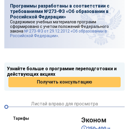
Программы разработаны в соответствии с
требованиями №273-ФЗ «Об образовании в
Российской Федерации»
Содержимое учебных материалов программ
сформировано с учетом положений Федерального
закона
№ 273-ФЗ от 29.12.2012 «Об образовании в
Российской Федерации»
.
Узнайте больше о программе переподготовки и
действующих акциях
Получить консультацию
Листай вправо для просмотра
Тарифы
Эконом
250-400 ч.