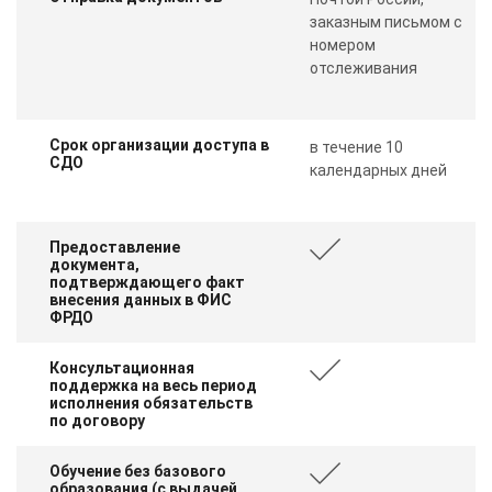
заказным письмом с
номером
отслеживания
Срок организации доступа в
в течение 10
СДО
календарных дней
Предоставление
документа,
подтверждающего факт
внесения данных в ФИС
ФРДО
Консультационная
поддержка на весь период
исполнения обязательств
по договору
Обучение без базового
образования (с выдачей