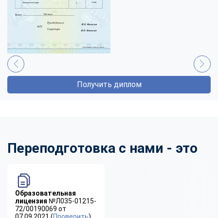
Получить диплом
Переподготовка с нами - это
Образовательная
лицензия
№Л035-01215-
72/00190069 от
07.09.2021 (
Проверить
)