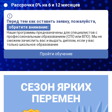
Рассрочка 0% на 6 и 12 месяцев
Перед тем как оставить заявку, пожалуйста,
обратите внимание:
Наши программы предназначены для специалистов с
профессиональным образованием (СПО или ВПО). Мы не
сможем зачислить вас и выдать диплом, если у вас
только школьное образование.
Пройти обучение