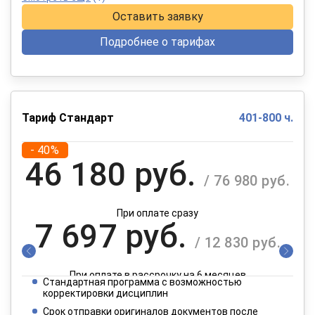
Оставить заявку
Подробнее о тарифах
Тариф Стандарт
401-800 ч.
- 40%
46 180 руб.
/ 76 980 руб.
При оплате сразу
7 697 руб.
/ 12 830 руб.
При оплате в рассрочку на 6 месяцев
Стандартная программа с возможностью
3 849 руб.
корректировки дисциплин
/ 6 415 руб.
Срок отправки оригиналов документов после