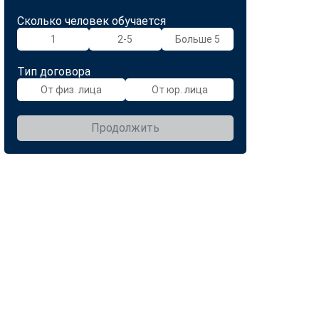
Сколько человек обучается
1
2-5
Больше 5
Тип договора
От физ. лица
От юр. лица
Продолжить