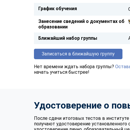
График обучения
Занесение сведений о документах об
образовании
Ближайший набор группы
Записаться в ближайшую группу
Нет времени ждать набора группы?
Оставь
начать учиться быстрее!
Удостоверение о по
После сдачи итоговых тестов в институ
получают удостоверение установленного 
удостоверение лично, образовательный це