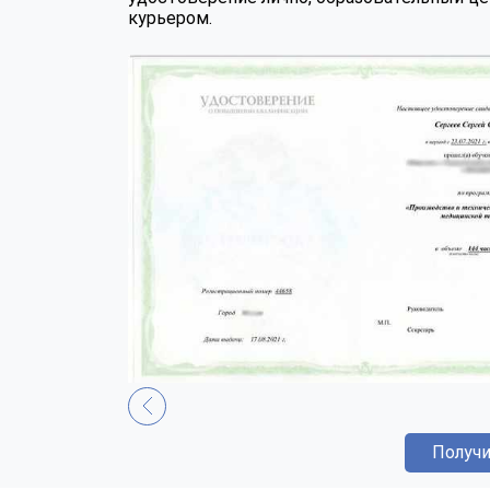
курьером.
Получи