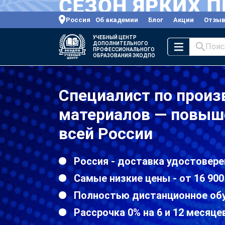
Россия
Об академии
Блог
Акции
Отзы
УЧЕБНЫЙ ЦЕНТР
ДОПОЛНИТЕЛЬНОГО
Поис
ПРОФЕССИОНАЛЬНОГО
ОБРАЗОВАНИЯ ЭКОДПО
Специалист по произ
материалов — повыш
всей России
Россия - доставка удостовере
Самые низкие цены - от 16 900
Полностью дистанционное об
Рассрочка 0% на 6 и 12 месяце