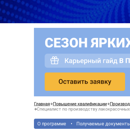
Главная
Повышение квалификации
Производ
Специалист по производству лакокрасочных
О программе
Получаемые документ