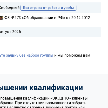
Свободный
Без отрыва от работы и учебы
ФЗ №273 «Об образовании в РФ» от 29.12.2012
Август 2026
те заявку без набора группы
и мы поможем вам
вышении квалификации
те повышения квалификации «ЭКОДПО» клиенты
образца. При отсутствии возможности забрать
нтр бесплатно отправит документ почтой или