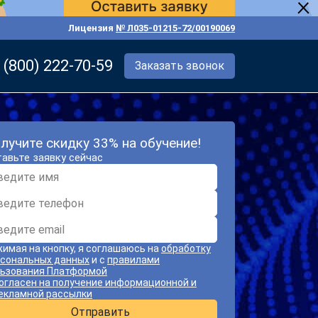
Лицензия
№ Л035-01215-72/00190069
 (800) 222-70-59
Заказать звонок
лучите скидку 33% на обучение!
авьте заявку сейчас
имая на кнопку, я соглашаюсь на
обработку
сональных данных
и с
правилами
ьзования Платформой
огласен на получение информационной и
екламной рассылки
Отправить