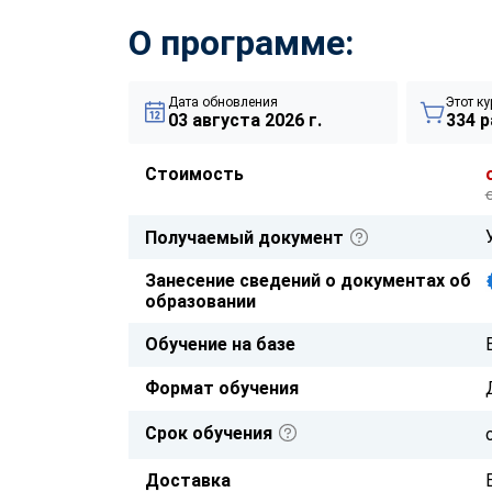
О программе:
Дата обновления
Этот ку
03 августа 2026 г.
334 р
Стоимость
Получаемый документ
Занесение сведений о документах об
образовании
Обучение на базе
Формат обучения
Срок обучения
Доставка