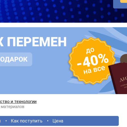
ство и технологии
 материалов
ы
Как поступить
Цена