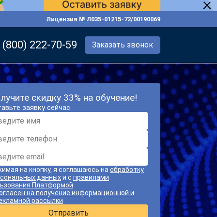
Лицензия
№ Л035-01215-72/00190069
 (800) 222-70-59
Заказать звонок
лучите скидку 33% на обучение!
авьте заявку сейчас
имая на кнопку, я соглашаюсь на
обработку
сональных данных
и с
правилами
ьзования Платформой
огласен на получение информационной и
екламной рассылки
Отправить