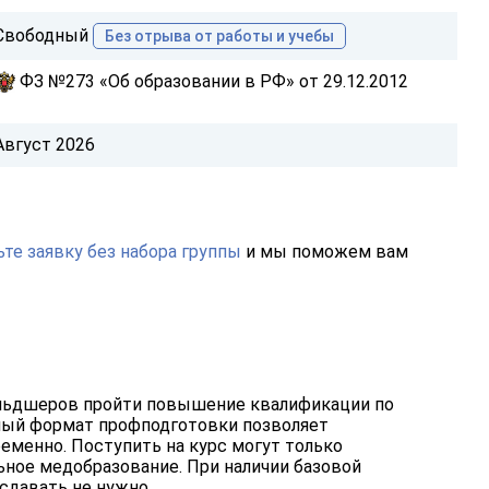
Свободный
Без отрыва от работы и учебы
ФЗ №273 «Об образовании в РФ» от 29.12.2012
Август 2026
те заявку без набора группы
и мы поможем вам
льдшеров пройти повышение квалификации по
нный формат профподготовки позволяет
еменно. Поступить на курс могут только
ное медобразование. При наличии базовой
сдавать не нужно.