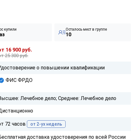
рс купили
Осталось мест в группе
аз
10
от 16 900 руб.
от 25 300 руб.
Удостоверение о повышении квалификации
ФИС ФРДО
Высшее: Лечебное дело; Среднее: Лечебное дело
Дистанционно
от 72 часов
от 2-ух недель
Бесплатная доставка удостоверения по всей России