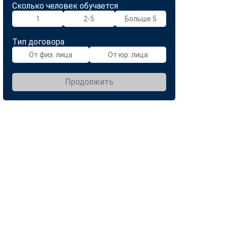
Сколько человек обучается
1
2-5
Больше 5
Тип договора
От физ. лица
От юр. лица
Продолжить