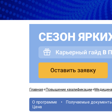
Главная
Повышение квалификации
Медицин
О программе
Получаемые документ
Цена