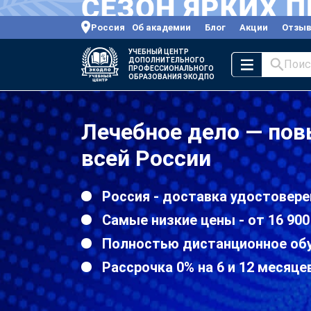
Россия
Об академии
Блог
Акции
Отзы
УЧЕБНЫЙ ЦЕНТР
ДОПОЛНИТЕЛЬНОГО
Поис
ПРОФЕССИОНАЛЬНОГО
ОБРАЗОВАНИЯ ЭКОДПО
Лечебное дело — по
всей России
Россия - доставка удостовере
Самые низкие цены - от 16 900
Полностью дистанционное об
Рассрочка 0% на 6 и 12 месяце