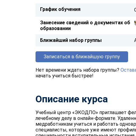
График обучения
Занесение сведений о документах об
образовании
Ближайший набор группы
Записаться в ближайшую группу
Нет времени ждать набора группы?
Оставь
начать учиться быстрее!
Описание курса
Учебный центр «ЭКОДПО» приглашает фе
лечебному делу в онлайн-формате. Удале
медработникам учиться и работать одновр
специалисты, которые уже имеют профиль
специальности вступительные испытания 