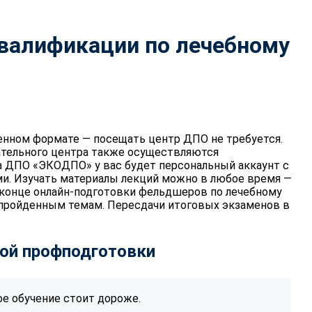
валификации по лечебному
енном формате — посещать центр ДПО не требуется.
ательного центра также осуществляются
а ДПО «ЭКОДПО» у вас будет персональный аккаунт с
и. Изучать материалы лекций можно в любое время —
В конце онлайн-подготовки фельдшеров по лечебному
 пройденным темам. Пересдачи итоговых экзаменов в
ой профподготовки
е обучение стоит дороже.