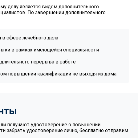
му делу является видом дополнительного
ециалистов. По завершении дополнительного
 в сфере лечебного дела
авыки в рамках имеющейся специальности
длительного перерыва в работе
ном повышении квалификации не выходя из дома
нты
ели получают удостоверение о повышении
ти забрать удостоверение лично, бесплатно отправим