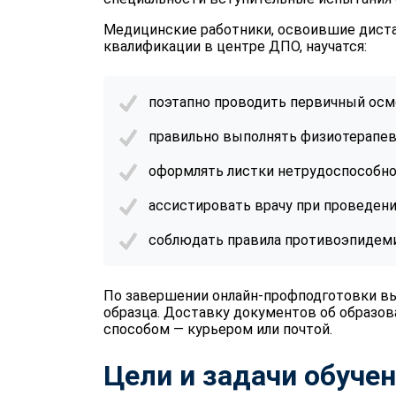
Медицинские работники, освоившие дист
квалификации в центре ДПО, научатся:
поэтапно проводить первичный осм
правильно выполнять физиотерапев
оформлять листки нетрудоспособн
ассистировать врачу при проведени
соблюдать правила противоэпидеми
По завершении онлайн-профподготовки в
образца. Доставку документов об образо
способом — курьером или почтой.
Цели и задачи обуче