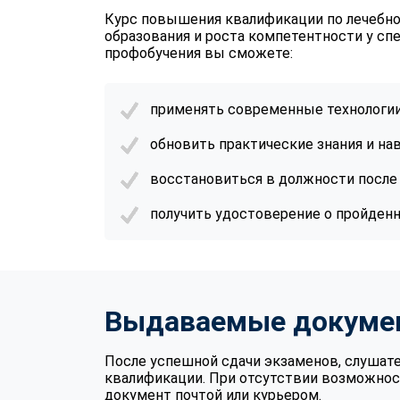
Курс повышения квалификации по лечебно
образования и роста компетентности у сп
профобучения вы сможете:
применять современные технологии
обновить практические знания и н
восстановиться в должности после 
получить удостоверение о пройден
Выдаваемые докуме
После успешной сдачи экзаменов, слушат
квалификации. При отсутствии возможнос
документ почтой или курьером.