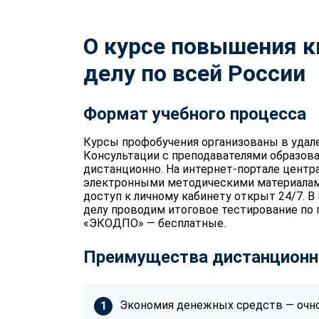
О курсе повышения к
делу по всей России
Формат учебного процесса
Курсы профобучения организованы в удал
Консультации с преподавателями образов
дистанционно. На интернет-портале центр
электронными методическими материалам
доступ к личному кабинету открыт 24/7. 
делу проводим итоговое тестирование по
«ЭКОДПО» — бесплатные.
Преимущества дистанционн
Экономия денежных средств — очно