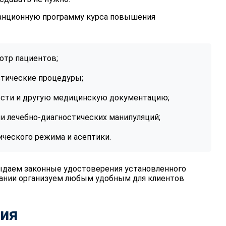
анционную программу курса повышения
отр пациентов;
тические процедуры;
ости и другую медицинскую документацию;
и лечебно-диагностических манипуляций;
ческого режима и асептики.
ыдаем законные удостоверения установленного
вании организуем любым удобным для клиентов
ния