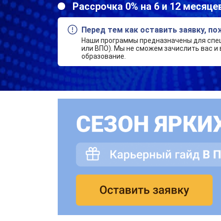
Рассрочка 0% на 6 и 12 месяце
Перед тем как оставить заявку, п
Наши программы предназначены для спе
или ВПО). Мы не сможем зачислить вас и 
образование.