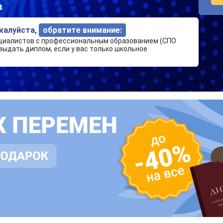
в
ожалуйста,
обратите внимание:
циалистов с профессиональным образованием (СПО
выдать диплом, если у вас только школьное