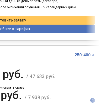
 руб.
рный день (в день оплаты договора)
/ 6 414 руб.
осле окончания обучения – 5 календарных дней
в рассрочку на 12 месяцев
тавить заявку
обнее о тарифах
250-400 ч.
 руб.
/ 47 633 руб.
ри оплате сразу
 руб.
/ 7 939 руб.