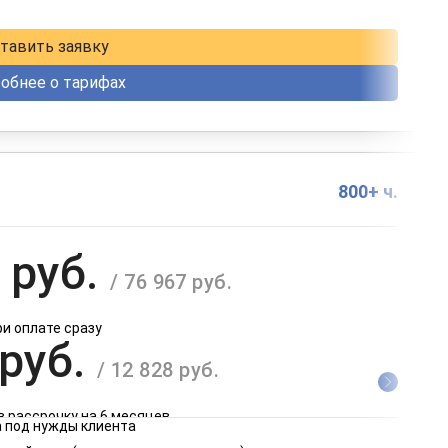
в рассрочку на 12 месяцев
тавить заявку
обнее о тарифах
800+ ч.
 руб.
/ 76 967 руб.
ри оплате сразу
 руб.
/ 12 828 руб.
в рассрочку на 6 месяцев
 под нужды клиента