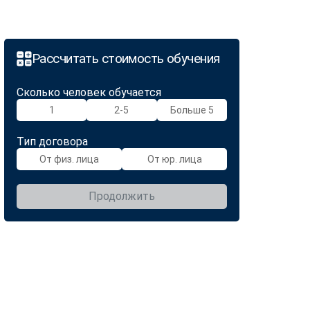
Рассчитать стоимость обучения
Сколько человек обучается
1
2-5
Больше 5
Тип договора
От физ. лица
От юр. лица
Продолжить