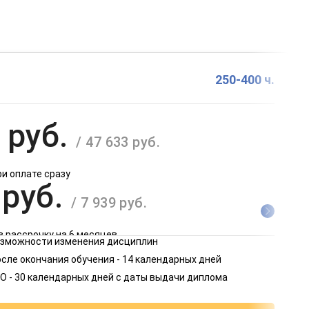
250-400 ч.
 руб.
/ 47 633 руб.
ри оплате сразу
 руб.
/ 7 939 руб.
в рассрочку на 6 месяцев
возможности изменения дисциплин
 руб.
сле окончания обучения - 14 календарных дней
/ 3 970 руб.
О - 30 календарных дней с даты выдачи диплома
в рассрочку на 12 месяцев