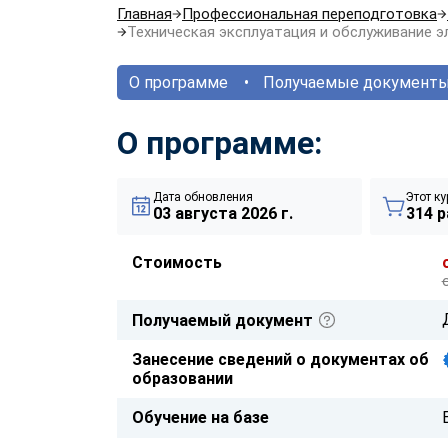
Главная
Профессиональная переподготовка
Техническая эксплуатация и обслуживание 
О программе
Получаемые документ
О программе:
Дата обновления
Этот ку
03 августа 2026 г.
314 р
Стоимость
Получаемый документ
Занесение сведений о документах об
образовании
Обучение на базе