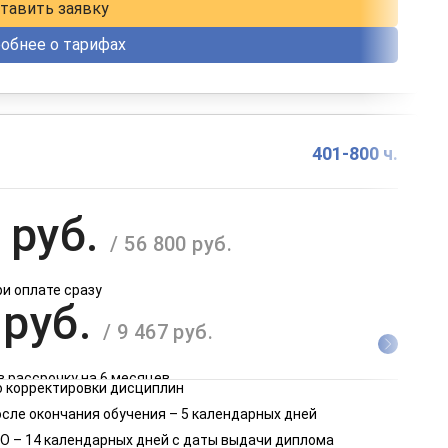
тавить заявку
обнее о тарифах
401-800 ч.
 руб.
/ 56 800 руб.
ри оплате сразу
 руб.
/ 9 467 руб.
в рассрочку на 6 месяцев
 корректировки дисциплин
 руб.
осле окончания обучения – 5 календарных дней
/ 4 734 руб.
О – 14 календарных дней с даты выдачи диплома