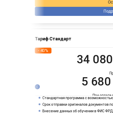
Ос
Подр
Тариф Стандарт
- 40%
34 080
П
5 680
При оплате 
Стандартная программа с возможностью
2 840
Срок отправки оригиналов документов п
Внесение данных об обучении в ФИС ФРД