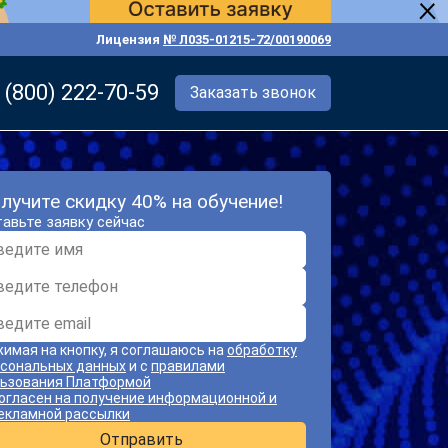
Лицензия
№ Л035-01215-72/00190069
 (800) 222-70-59
Заказать звонок
лучите скидку 40% на обучение!
авьте заявку сейчас
имая на кнопку, я соглашаюсь на
обработку
сональных данных
и с
правилами
ьзования Платформой
огласен на получение информационной и
екламной рассылки
Отправить