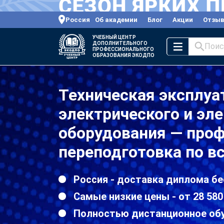
Россия
Об академии
Блог
Акции
Отзы
УЧЕБНЫЙ ЦЕНТР
ДОПОЛНИТЕЛЬНОГО
Поис
ПРОФЕССИОНАЛЬНОГО
ОБРАЗОВАНИЯ ЭКОДПО
Техническая эксплуа
электрического и эл
оборудования — про
переподготовка по в
Россия - доставка диплома бе
Самые низкие цены - от 28 580
Полностью дистанционное об