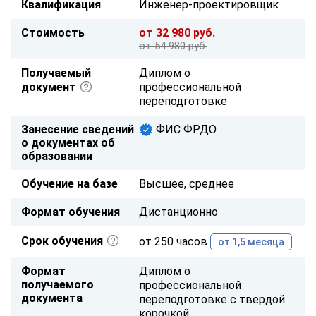
Квалификация
Инженер-проектировщик
Стоимость
от 32 980 руб.
от 54 980 руб.
Получаемый
Диплом о
документ
профессиональной
переподготовке
Занесение сведений
ФИС ФРДО
о документах об
образовании
Обучение на базе
Высшее, среднее
Формат обучения
Дистанционно
Срок обучения
от 250 часов
от 1,5 месяца
Формат
Диплом о
получаемого
профессиональной
документа
переподготовке с твердой
корочкой