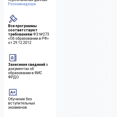
Роскомнадзора
Все программы
соответствуют
требованиям
ФЗ №273
«Об образовании в РФ»
от 29.12.2012
Занесение сведений
о
документах об
образовании в ФИС
ФРДО
Обучение без
вступительных
экзаменов