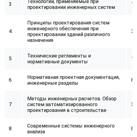
Технологии, применяемые при
3
16
проектировании инженерных систем
Принципы проектирования систем
инженерного обеспечения при
4
32
проектировании зданий различного
назначения
Технические регламенты и
5
16
нормативные документы
Нормативная проектная документация,
6
8
инженерные разделы
Методы инженерных расчетов. Обзор
7
систем автоматизированного
32
проектирования в строительстве
Современные системы инженерного
8
8
анализа