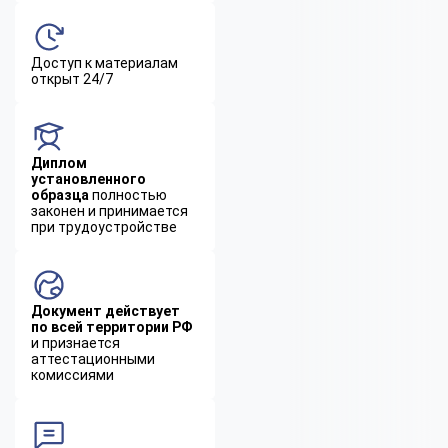
Доступ к материалам
открыт 24/7
Диплом
установленного
образца
полностью
законен и принимается
при трудоустройстве
Документ действует
по всей территории РФ
и признается
аттестационными
комиссиями