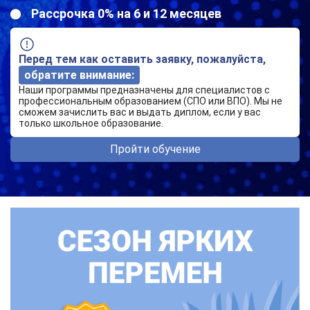
Рассрочка 0% на 6 и 12 месяцев
Перед тем как оставить заявку, пожалуйста,
обратите внимание:
Наши программы предназначены для специалистов с
профессиональным образованием (СПО или ВПО). Мы не
сможем зачислить вас и выдать диплом, если у вас
только школьное образование.
Пройти обучение