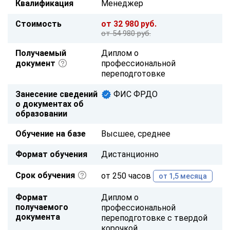
Квалификация
Менеджер
Стоимость
от 32 980 руб.
от 54 980 руб.
Получаемый
Диплом о
документ
профессиональной
переподготовке
Занесение сведений
ФИС ФРДО
о документах об
образовании
Обучение на базе
Высшее, среднее
Формат обучения
Дистанционно
Срок обучения
от 250 часов
от 1,5 месяца
Формат
Диплом о
получаемого
профессиональной
документа
переподготовке с твердой
корочкой