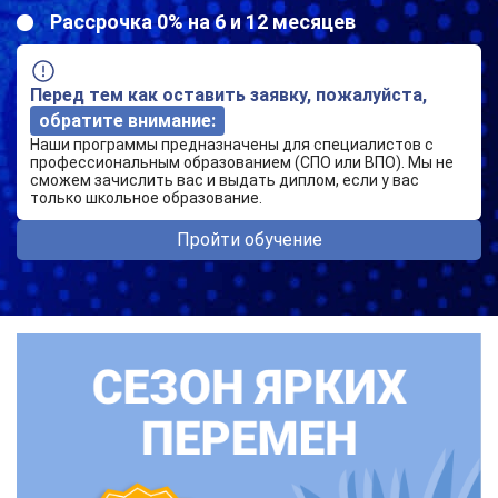
Рассрочка 0% на 6 и 12 месяцев
Перед тем как оставить заявку, пожалуйста,
обратите внимание:
Наши программы предназначены для специалистов с
профессиональным образованием (СПО или ВПО). Мы не
сможем зачислить вас и выдать диплом, если у вас
только школьное образование.
Пройти обучение