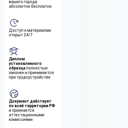
вашего города
абсолютно бесплатно
Доступ к материалам
открыт 24/7
Диплом
установленного
образца
полностью
законен и принимается
при трудоустройстве
Документ действует
по всей территории РФ
и признается
аттестационными
комиссиями