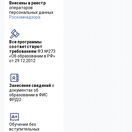
Внесены в реестр
операторов
персональных данных
Роскомнадзора
Все программы
соответствуют
требованиям
ФЗ №273
«Об образовании в РФ»
от 29.12.2012
Занесение сведений
о
документах об
образовании в ФИС
ФРДО
Обучение без
вступительных