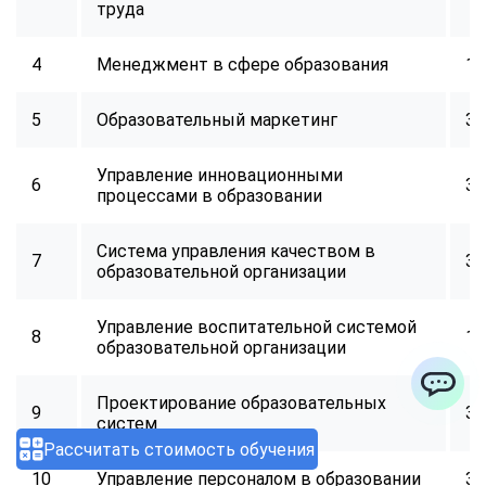
труда
4
Менеджмент в сфере образования
16
5
Образовательный маркетинг
32
Управление инновационными
6
32
процессами в образовании
Система управления качеством в
7
32
образовательной организации
Управление воспитательной системой
8
16
образовательной организации
Проектирование образовательных
9
32
ChatApp
систем
Рассчитать стоимость обучения
10
Управление персоналом в образовании
32