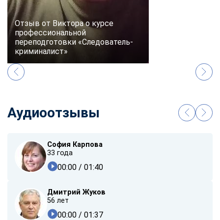
Отзыв от Виктора о курсе
профессиональной
переподготовки «Следователь-
криминалист»
Аудиоотзывы
София Карпова
33 года
00:00
/ 01:40
Дмитрий Жуков
56 лет
00:00
/ 01:37