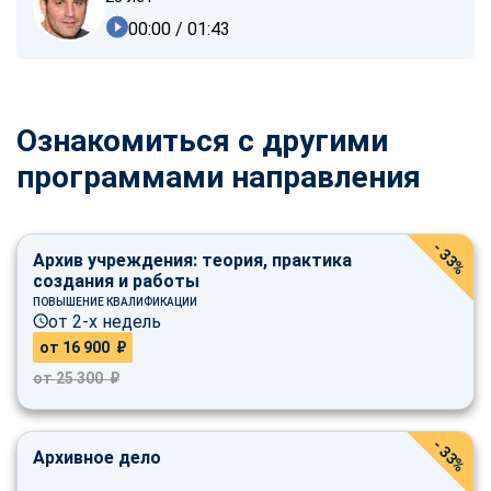
00:00
/ 01:43
Ознакомиться с другими
программами направления
- 33%
Архив учреждения: теория, практика
создания и работы
ПОВЫШЕНИЕ КВАЛИФИКАЦИИ
от 2-х недель
от 16 900 ₽
от 25 300 ₽
- 33%
Архивное дело