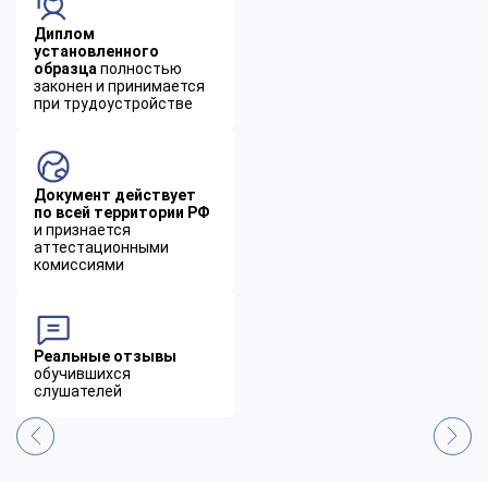
Диплом
установленного
образца
полностью
законен и принимается
при трудоустройстве
Документ действует
по всей территории РФ
и признается
аттестационными
комиссиями
Реальные отзывы
обучившихся
слушателей