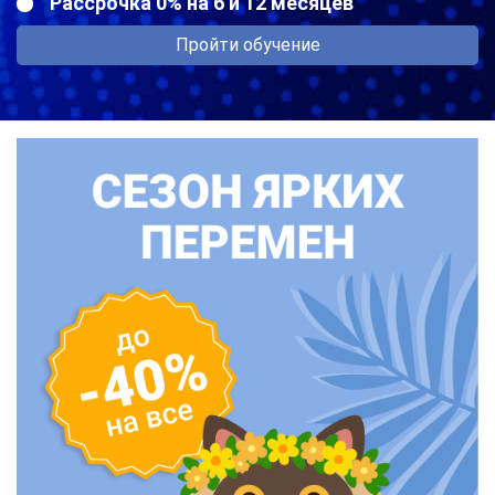
Рассрочка 0% на 6 и 12 месяцев
Пройти обучение