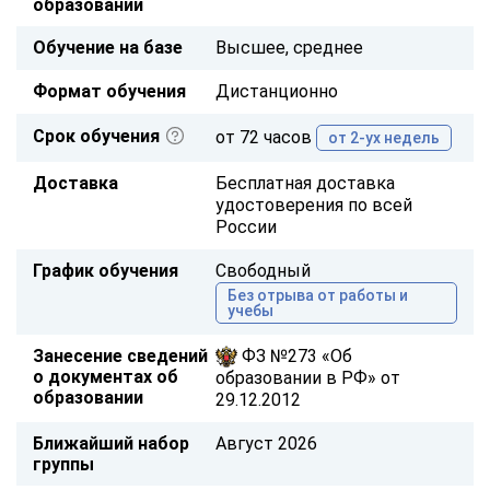
образовании
Обучение на базе
Высшее, среднее
Формат обучения
Дистанционно
Срок обучения
от 72 часов
от 2-ух недель
Доставка
Бесплатная доставка
удостоверения по всей
России
График обучения
Свободный
Без отрыва от работы и
учебы
Занесение сведений
ФЗ №273 «Об
о документах об
образовании в РФ» от
образовании
29.12.2012
Ближайший набор
Август 2026
группы