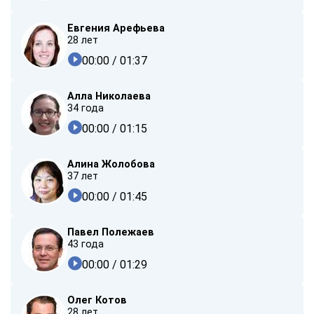
Евгения Арефьева
28 лет
00:00
/ 01:37
Алла Николаева
34 года
00:00
/ 01:15
Алина Жолобова
37 лет
00:00
/ 01:45
Павел Полежаев
43 года
00:00
/ 01:29
Олег Котов
28 лет