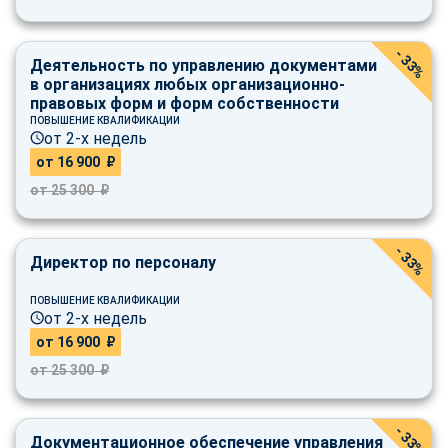
- 33%
Деятельность по управлению документами
в организациях любых организационно-
правовых форм и форм собственности
ПОВЫШЕНИЕ КВАЛИФИКАЦИИ
от 2-х недель
от 16 900 ₽
от 25 300 ₽
- 33%
Директор по персоналу
ПОВЫШЕНИЕ КВАЛИФИКАЦИИ
от 2-х недель
от 16 900 ₽
от 25 300 ₽
- 33%
ChatApp
Документационное обеспечение управления