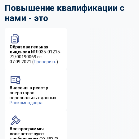
Повышение квалификации с
нами - это
Образовательная
лицензия
№Л035-01215-
72/00190069 от
07.09.2021 (
Проверить
)
Внесены в реестр
операторов
персональных данных
Роскомнадзора
Все программы
соответствуют
требованиям
ФЗ №273