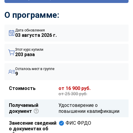
О программе:
Дата обновления
03 августа 2026 г.
Этот курс купили
203 раза
Осталось мест в группе
9
Стоимость
от 16 900 руб.
от 25 300 руб.
Получаемый
Удостоверение о
документ
повышении квалификации
Занесение сведений
ФИС ФРДО
о документах об