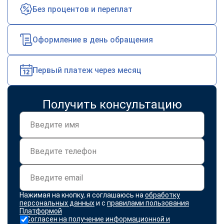
Без процентов и переплат
Оформление в день обращения
Первый платеж через месяц
Получить консультацию
Нажимая на кнопку, я соглашаюсь на
обработку
персональных данных
и с
правилами пользования
Платформой
Согласен на получение информационной и