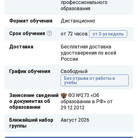
профессионального
образования
Формат обучения
Дистанционно
Срок обучения
от 72 часов
от 2-ух недель
Доставка
Бесплатная доставка
удостоверения по всей
России
График обучения
Свободный
Без отрыва от работы и
учебы
Занесение сведений
ФЗ №273 «Об
о документах об
образовании в РФ» от
образовании
29.12.2012
Ближайший набор
Август 2026
группы