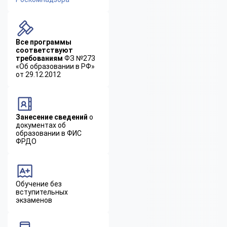
Все программы
соответствуют
требованиям
ФЗ №273
«Об образовании в РФ»
от 29.12.2012
Занесение сведений
о
документах об
образовании в ФИС
ФРДО
Обучение без
вступительных
экзаменов