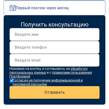
Первый платеж через месяц
Получить консультацию
Нажимая на кнопку, я соглашаюсь на
обработку
персональных данных
и с
правилами пользования
Платформой
Согласен на получение информационной и
рекламной рассылки
Отправить