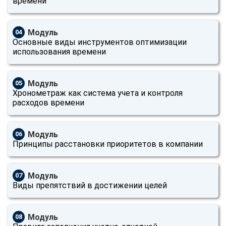
времени
Модуль
04
Основные виды инструментов оптимизации
использования времени
Модуль
05
Хронометраж как система учета и контроля
расходов времени
Модуль
06
Принципы расстановки приоритетов в компании
Модуль
07
Виды препятствий в достижении целей
Модуль
08