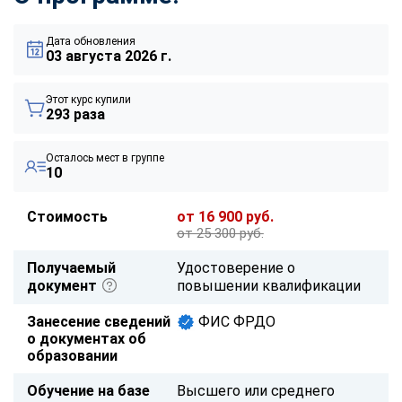
Дата обновления
03 августа 2026 г.
Этот курс купили
293 раза
Осталось мест в группе
10
Стоимость
от 16 900 руб.
от 25 300 руб.
Получаемый
Удостоверение о
документ
повышении квалификации
Занесение сведений
ФИС ФРДО
о документах об
образовании
Обучение на базе
Высшего или среднего