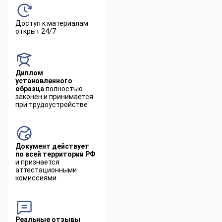
Доступ к материалам
открыт 24/7
Диплом
установленного
образца
полностью
законен и принимается
при трудоустройстве
Документ действует
по всей территории РФ
и признается
аттестационными
комиссиями
Реальные отзывы