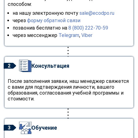
способом:
на нашу электронную почту
sale@ecodpo.ru
через
форму обратной связи
позвонив бесплатно на
8 (800) 222-70-59
через мессенджер
Telegram
,
Viber
Консультация
2
После заполнения заявки, наш менеджер свяжется
с вами для подтверждения личности, вашего
образования, согласования учебной программы и
стоимости.
Обучение
3