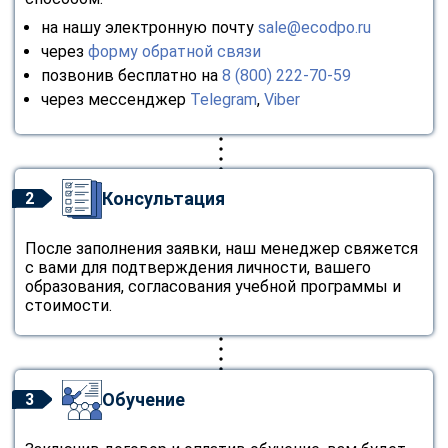
на нашу электронную почту
sale@ecodpo.ru
через
форму обратной связи
позвонив бесплатно на
8 (800) 222-70-59
через мессенджер
Telegram
,
Viber
Консультация
2
После заполнения заявки, наш менеджер свяжется
с вами для подтверждения личности, вашего
образования, согласования учебной программы и
стоимости.
Обучение
3