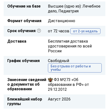
Обучение на базе
Высшее (одно из): Лечебное
дело, Педиатрия
Формат обучения
Дистанционно
Срок обучения
от 72 часов
от 2-ух недель
Доставка
Бесплатная доставка
удостоверения по всей
России
График обучения
Свободный
Без отрыва от работы и
учебы
Занесение сведений
ФЗ №273 «Об
о документах об
образовании в РФ» от
образовании
29.12.2012
Ближайший набор
Август 2026
группы