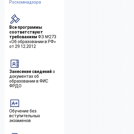
Роскомнадзора
Все программы
соответствуют
требованиям
ФЗ №273
«Об образовании в РФ»
от 29.12.2012
Занесение сведений
о
документах об
образовании в ФИС
ФРДО
Обучение без
вступительных
экзаменов