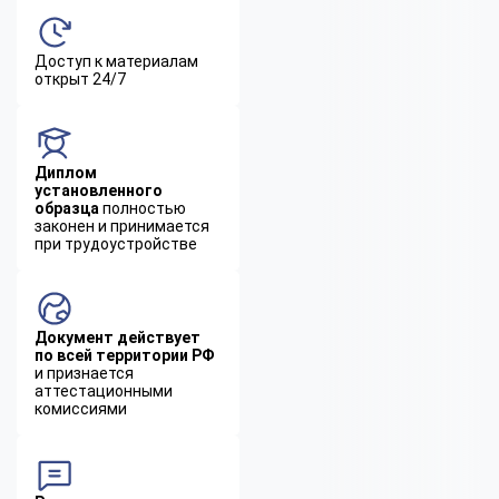
Доступ к материалам
открыт 24/7
Диплом
установленного
образца
полностью
законен и принимается
при трудоустройстве
Документ действует
по всей территории РФ
и признается
аттестационными
комиссиями