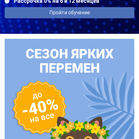
Рассрочка 0% на 6 и 12 месяцев
Пройти обучение