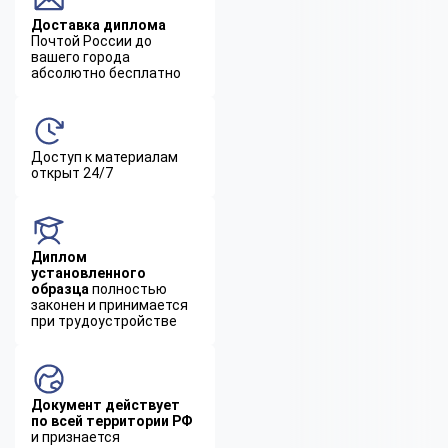
Доставка диплома
Почтой России до
вашего города
абсолютно бесплатно
Доступ к материалам
открыт 24/7
Диплом
установленного
образца
полностью
законен и принимается
при трудоустройстве
Документ действует
по всей территории РФ
и признается