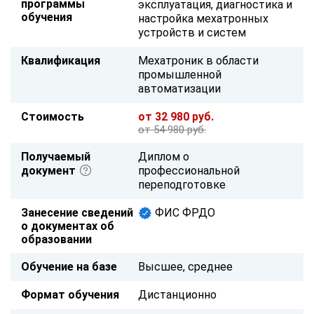
программы
эксплуатация, диагностика и
обучения
настройка мехатронных
устройств и систем
Квалификация
Мехатроник в области
промышленной
автоматизации
Стоимость
от 32 980 руб.
от 54 980 руб.
Получаемый
Диплом о
документ
профессиональной
переподготовке
Занесение сведений
ФИС ФРДО
о документах об
образовании
Обучение на базе
Высшее, среднее
Формат обучения
Дистанционно