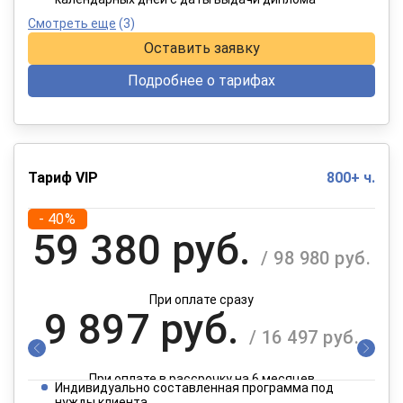
Смотреть еще
(3)
Оставить заявку
Подробнее о тарифах
Тариф VIP
800+ ч.
- 40%
59 380 руб.
/ 98 980 руб.
При оплате сразу
9 897 руб.
/ 16 497 руб.
При оплате в рассрочку на 6 месяцев
Индивидуально составленная программа под
нужды клиента