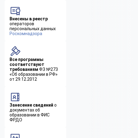
Внесены в реестр
операторов
персональных данных
Роскомнадзора
Все программы
соответствуют
требованиям
ФЗ №273
«Об образовании в РФ»
от 29.12.2012
Занесение сведений
о
документах об
образовании в ФИС
ФРДО