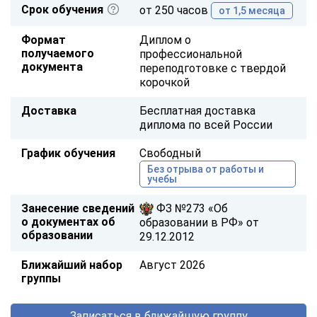
Срок обучения
от 250 часов
от 1,5 месяца
Формат
Диплом о
получаемого
профессиональной
документа
переподготовке с твердой
корочкой
Доставка
Бесплатная доставка
диплома по всей России
График обучения
Свободный
Без отрыва от работы и
учебы
Занесение сведений
ФЗ №273 «Об
о документах об
образовании в РФ» от
образовании
29.12.2012
Ближайший набор
Август 2026
группы
Записаться в ближайшую группу