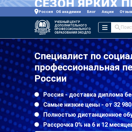
Россия
Об академии
Блог
Акции
Отзы
УЧЕБНЫЙ ЦЕНТР
ДОПОЛНИТЕЛЬНОГО
Поис
ПРОФЕССИОНАЛЬНОГО
ОБРАЗОВАНИЯ ЭКОДПО
Специалист по социа
профессиональная пе
России
Россия - доставка диплома бе
Самые низкие цены - от 32 980
Полностью дистанционное об
Рассрочка 0% на 6 и 12 месяце