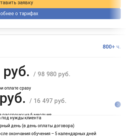
тавить заявку
обнее о тарифах
800+ ч.
 руб.
/ 98 980 руб.
ри оплате сразу
 руб.
/ 16 497 руб.
в рассрочку на 6 месяцев
 под нужды клиента
 руб.
рный день (в день оплаты договора)
/ 8 249 руб.
осле окончания обучения – 5 календарных дней