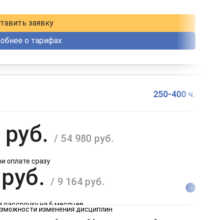
в рассрочку на 12 месяцев
тавить заявку
обнее о тарифах
250-400 ч.
 руб.
/ 54 980 руб.
ри оплате сразу
 руб.
/ 9 164 руб.
в рассрочку на 6 месяцев
возможности изменения дисциплин