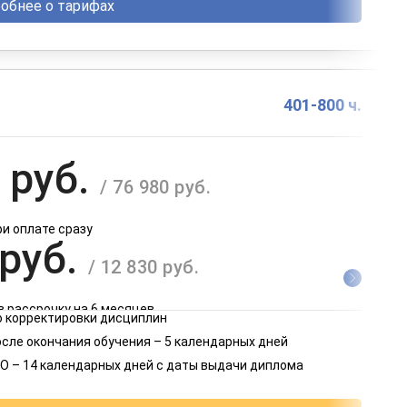
обнее о тарифах
401-800 ч.
 руб.
/ 76 980 руб.
ри оплате сразу
 руб.
/ 12 830 руб.
в рассрочку на 6 месяцев
 корректировки дисциплин
 руб.
осле окончания обучения – 5 календарных дней
/ 6 415 руб.
О – 14 календарных дней с даты выдачи диплома
в рассрочку на 12 месяцев