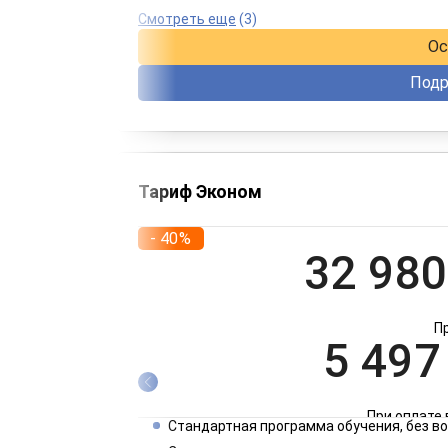
При оплате 
Смотреть еще
(3)
Ос
Подр
Тариф Эконом
- 40%
32 980
П
5 497
При оплате 
Стандартная программа обучения, без 