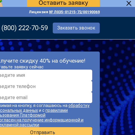
Лицензия
№ Л035-01215-72/00190069
 (800) 222-70-59
Заказать звонок
лучите скидку 40% на обучение!
авьте заявку сейчас
имая на кнопку, я соглашаюсь на
обработку
сональных данных
и с
правилами
ьзования Платформой
огласен на получение информационной и
екламной рассылки
Отправить