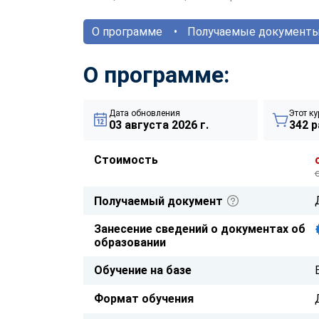
О программе
Получаемые документ
О программе:
Дата обновления
Этот ку
03 августа 2026 г.
342 р
Стоимость
Получаемый документ
Занесение сведений о документах об
образовании
Обучение на базе
Формат обучения