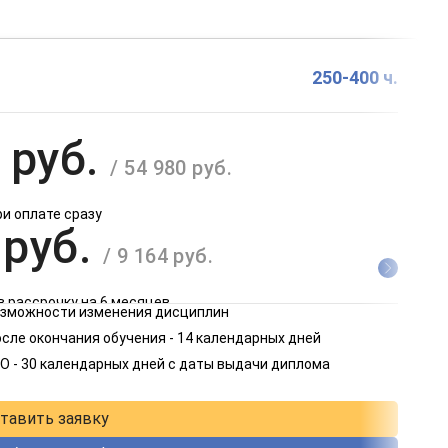
250-400 ч.
 руб.
/ 54 980 руб.
ри оплате сразу
 руб.
/ 9 164 руб.
в рассрочку на 6 месяцев
возможности изменения дисциплин
 руб.
сле окончания обучения - 14 календарных дней
/ 4 582 руб.
О - 30 календарных дней с даты выдачи диплома
в рассрочку на 12 месяцев
тавить заявку