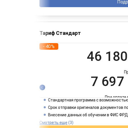
Подр
Тариф Стандарт
- 40%
46 180
П
7 697
При оплате 
Стандартная программа с возможностью
3 849
Срок отправки оригиналов документов п
Внесение данных об обучении в ФИС ФРД
При оплате 
Смотреть еще
(3)