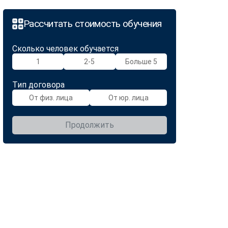
Рассчитать стоимость обучения
Сколько человек обучается
1
2-5
Больше 5
Тип договора
От физ. лица
От юр. лица
Продолжить