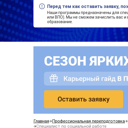
Перед тем как оставить заявку, п
Наши программы предназначены для спе
или ВПО). Мы не сможем зачислить вас и 
образование.
Главная
Профессиональная переподготовка
Специалист по социальной работе