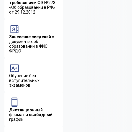
требованиям
ФЗ №273
«Об образовании в РФ»
от 29.12.2012
Занесение сведений
о
документах об
образовании в ФИС
ФРДО
Обучение без
вступительных
экзаменов
Дистанционный
формат и
свободный
график