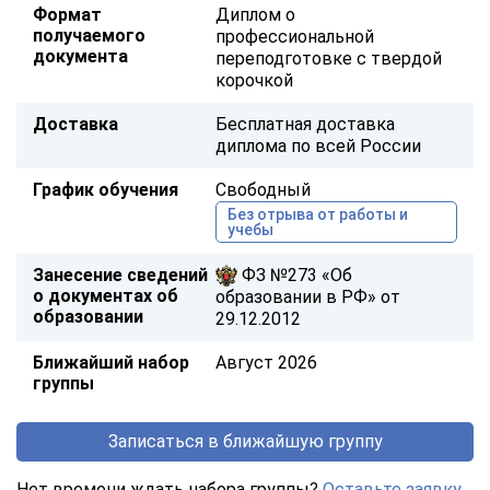
Формат
Диплом о
получаемого
профессиональной
документа
переподготовке с твердой
корочкой
Доставка
Бесплатная доставка
диплома по всей России
График обучения
Свободный
Без отрыва от работы и
учебы
Занесение сведений
ФЗ №273 «Об
о документах об
образовании в РФ» от
образовании
29.12.2012
Ближайший набор
Август 2026
группы
Записаться в ближайшую группу
Нет времени ждать набора группы?
Оставьте заявку