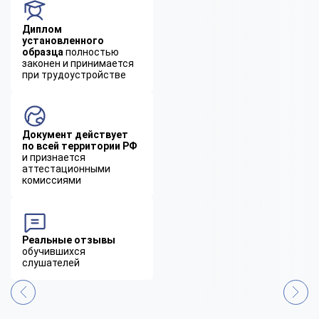
Диплом
установленного
образца
полностью
законен и принимается
при трудоустройстве
Документ действует
по всей территории РФ
и признается
аттестационными
комиссиями
Реальные отзывы
обучившихся
слушателей