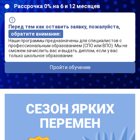
Рассрочка 0% на 6 и 12 месяцев
Перед тем как оставить заявку, пожалуйста,
обратите внимание:
Наши программы предназначены для специалистов с
профессиональным образованием (СПО или ВПО). Мы не
сможем зачислить вас и выдать диплом, если у вас
только школьное образование.
Пройти обучение