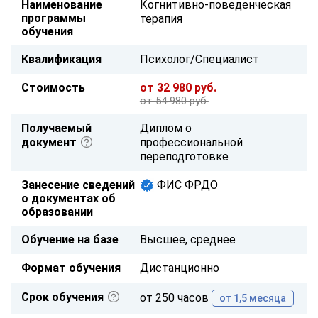
Наименование
Когнитивно-поведенческая
программы
терапия
обучения
Квалификация
Психолог/Специалист
Стоимость
от 32 980 руб.
от 54 980 руб.
Получаемый
Диплом о
документ
профессиональной
переподготовке
Занесение сведений
ФИС ФРДО
о документах об
образовании
Обучение на базе
Высшее, среднее
Формат обучения
Дистанционно
Срок обучения
от 250 часов
от 1,5 месяца