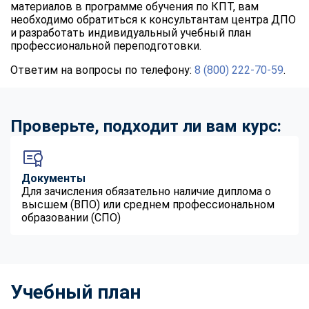
материалов в программе обучения по КПТ, вам
online
необходимо обратиться к консультантам центра ДПО
и разработать индивидуальный учебный план
профессиональной переподготовки.
Мессенджеры
Ответим на вопросы по телефону:
8 (800) 222-70-59
.
Свяжитесь с нами через любой удобный мессенджер!
Telegram
WhatsApp
Проверьте, подходит ли вам курс:
Vkontakte
EMail
Документы
Max
Для зачисления обязательно наличие диплома о
высшем (ВПО) или среднем профессиональном
образовании (СПО)
Учебный план