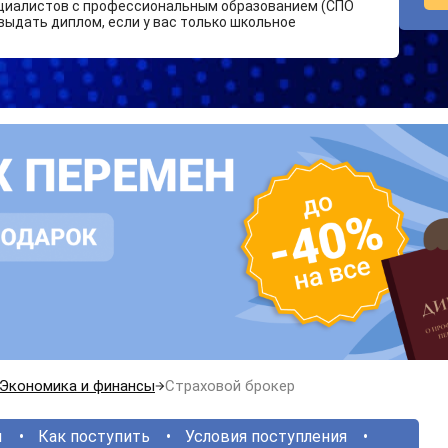
циалистов с профессиональным образованием (СПО
выдать диплом, если у вас только школьное
Экономика и финансы
Страховой брокер
ы
Как поступить
Условия поступления