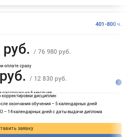
401-800 ч.
 руб.
/ 76 980 руб.
ри оплате сразу
 руб.
/ 12 830 руб.
в рассрочку на 6 месяцев
 корректировки дисциплин
 руб.
осле окончания обучения – 5 календарных дней
/ 6 415 руб.
О – 14 календарных дней с даты выдачи диплома
в рассрочку на 12 месяцев
тавить заявку