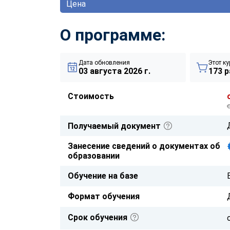
Цена
О программе:
Дата обновления
Этот ку
03 августа 2026 г.
173 р
Стоимость
Получаемый документ
Занесение сведений о документах об
образовании
Обучение на базе
Формат обучения
Срок обучения