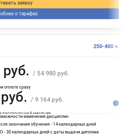
тавить заявку
обнее о тарифах
250-400 ч.
 руб.
/ 54 980 руб.
ри оплате сразу
 руб.
/ 9 164 руб.
в рассрочку на 6 месяцев
возможности изменения дисциплин
 руб.
сле окончания обучения - 14 календарных дней
/ 4 582 руб.
О - 30 календарных дней с даты выдачи диплома