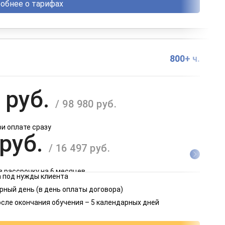
обнее о тарифах
800+ ч.
 руб.
/ 98 980 руб.
ри оплате сразу
 руб.
/ 16 497 руб.
в рассрочку на 6 месяцев
 под нужды клиента
 руб.
рный день (в день оплаты договора)
/ 8 249 руб.
осле окончания обучения – 5 календарных дней
в рассрочку на 12 месяцев