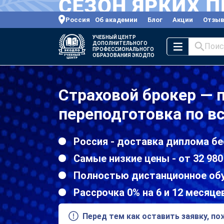
Россия
Об академии
Блог
Акции
Отзы
УЧЕБНЫЙ ЦЕНТР
ДОПОЛНИТЕЛЬНОГО
Поис
ПРОФЕССИОНАЛЬНОГО
ОБРАЗОВАНИЯ ЭКОДПО
Страховой брокер — 
переподготовка по в
Россия - доставка диплома бе
Самые низкие цены - от 32 980
Полностью дистанционное об
Рассрочка 0% на 6 и 12 месяце
Перед тем как оставить заявку, п