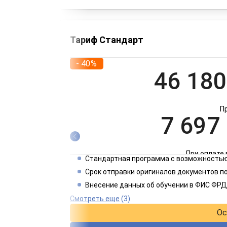
Тариф Стандарт
- 40%
46 180
П
7 697
При оплате 
Стандартная программа с возможностью
3 849
Срок отправки оригиналов документов п
Внесение данных об обучении в ФИС ФРД
При оплате 
Смотреть еще
(3)
Ос