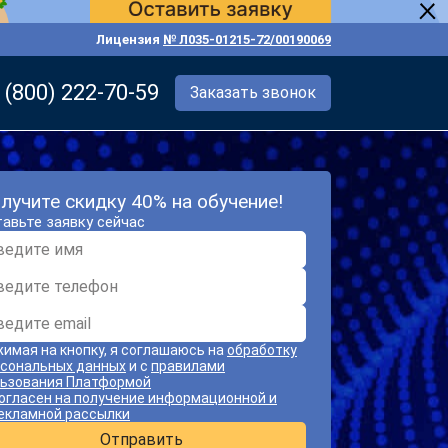
Лицензия
№ Л035-01215-72/00190069
 (800) 222-70-59
Заказать звонок
лучите скидку 40% на обучение!
авьте заявку сейчас
имая на кнопку, я соглашаюсь на
обработку
сональных данных
и с
правилами
ьзования Платформой
огласен на получение информационной и
екламной рассылки
Отправить