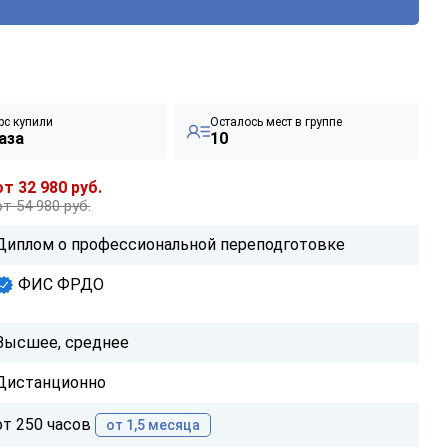
рс купили
Осталось мест в группе
аза
10
от 32 980 руб.
от 54 980 руб.
Диплом о профессиональной переподготовке
ФИС ФРДО
Высшее, среднее
Дистанционно
от 250 часов
от 1,5 месяца