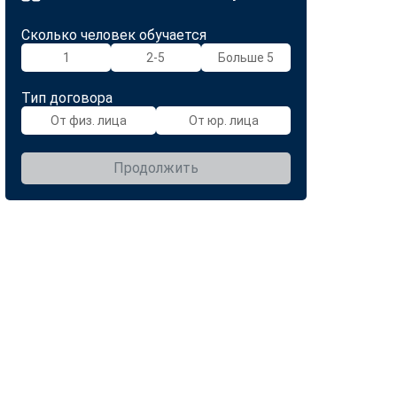
Сколько человек обучается
1
2-5
Больше 5
Тип договора
От физ. лица
От юр. лица
Продолжить