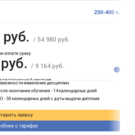
250-400 ч.
 руб.
/ 54 980 руб.
ри оплате сразу
 руб.
/ 9 164 руб.
в рассрочку на 6 месяцев
возможности изменения дисциплин
 руб.
сле окончания обучения - 14 календарных дней
/ 4 582 руб.
О - 30 календарных дней с даты выдачи диплома
в рассрочку на 12 месяцев
тавить заявку
обнее о тарифах