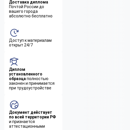
Доставка диплома
Почтой России до
вашего города
абсолютно бесплатно
Доступ к материалам
открыт 24/7
Диплом
установленного
образца
полностью
законен и принимается
при трудоустройстве
Документ действует
по всей территории РФ
и признается
аттестационными