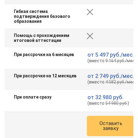
Гибкая система
подтверждения базового
образования
Помощь с прохождением
итоговой аттестации
от
5 497 руб.
/мес.
При рассрочке на 6 месяцев
(вместо
9 164 руб.
/мес.
)
от
2 749 руб.
/мес.
При рассрочке на 12 месяцев
(вместо
4 582 руб.
/мес.
)
от
32 980 руб.
При оплате сразу
(вместо
54 980 руб.
)
Оставить
заявку