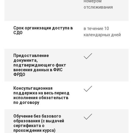
номером
отслеживания
Срок организации доступа в
в течение 10
СДО
календарных дней
Предоставление
документа,
подтверждающего факт
внесения данных в ФИС
ФРДО
Консультационная
поддержка на весь период
исполнения обязательств
по договору
Обучение без базового
образования (с выдачей
сертификата о
прохождении курса)