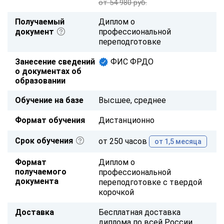
от 54 980 руб.
Получаемый
Диплом о
документ
профессиональной
переподготовке
Занесение сведений
ФИС ФРДО
о документах об
образовании
Обучение на базе
Высшее, среднее
Формат обучения
Дистанционно
Срок обучения
от 250 часов
от 1,5 месяца
Формат
Диплом о
получаемого
профессиональной
документа
переподготовке с твердой
корочкой
Доставка
Бесплатная доставка
диплома по всей России