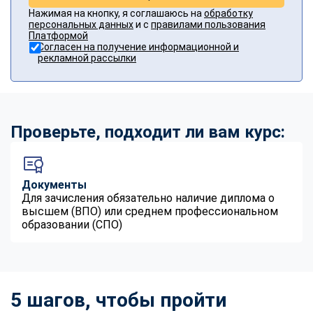
Нажимая на кнопку, я соглашаюсь на
обработку
персональных данных
и с
правилами пользования
Платформой
Согласен на получение информационной и
рекламной рассылки
Проверьте, подходит ли вам курс:
Документы
Для зачисления обязательно наличие диплома о
высшем (ВПО) или среднем профессиональном
образовании (СПО)
5 шагов, чтобы пройти