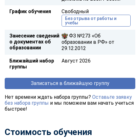
График обучения
Свободный
Без отрыва от работы и
учебы
Занесение сведений
ФЗ №273 «Об
о документах об
образовании в РФ» от
образовании
29.12.2012
Ближайший набор
Август 2026
группы
Записаться в ближайшую группу
Нет времени ждать набора группы?
Оставьте заявку
без набора группы
и мы поможем вам начать учиться
быстрее!
Стоимость обучения