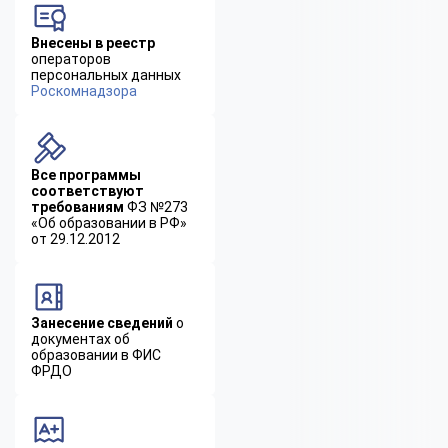
Внесены в реестр
операторов
персональных данных
Роскомнадзора
Все программы
соответствуют
требованиям
ФЗ №273
«Об образовании в РФ»
от 29.12.2012
Занесение сведений
о
документах об
образовании в ФИС
ФРДО