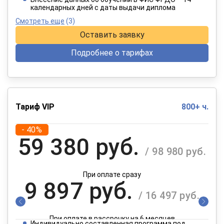
календарных дней с даты выдачи диплома
Смотреть еще
(3)
Оставить заявку
Подробнее о тарифах
Тариф VIP
800+ ч.
- 40%
59 380 руб.
/ 98 980 руб.
При оплате сразу
9 897 руб.
/ 16 497 руб.
При оплате в рассрочку на 6 месяцев
Индивидуально составленная программа под