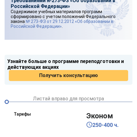
требованиями №273-ФЗ «Об образовании в
Российской Федерации»
Содержимое учебных материалов программ
сформировано с учетом положений Федерального
закона
№ 273-ФЗ от 29.12.2012 «Об образовании в
Российской Федерации»
.
Узнайте больше о программе переподготовки и
действующих акциях
Получить консультацию
Листай вправо для просмотра
Тарифы
Эконом
250-400 ч.