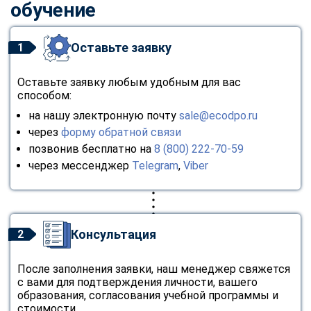
обучение
Оставьте заявку
1
Оставьте заявку любым удобным для вас
способом:
на нашу электронную почту
sale@ecodpo.ru
через
форму обратной связи
позвонив бесплатно на
8 (800) 222-70-59
через мессенджер
Telegram
,
Viber
Консультация
2
После заполнения заявки, наш менеджер свяжется
с вами для подтверждения личности, вашего
образования, согласования учебной программы и
стоимости.