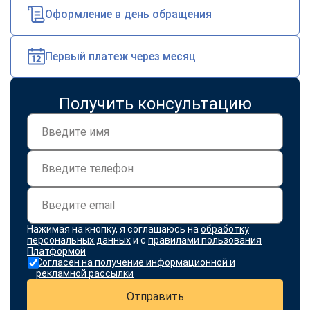
online
Оформление в день обращения
Мессенджеры
Первый платеж через месяц
Свяжитесь с нами через любой удобный мессенджер!
Получить консультацию
Telegram
WhatsApp
Vkontakte
EMail
Max
Нажимая на кнопку, я соглашаюсь на
обработку
персональных данных
и с
правилами пользования
Платформой
Согласен на получение информационной и
рекламной рассылки
Отправить