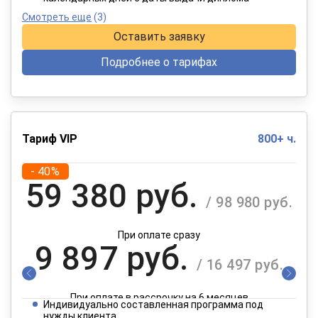
Смотреть еще
(3)
Оставить заявку
Подробнее о тарифах
Тариф VIP
800+ ч.
- 40%
59 380 руб.
/ 98 980 руб.
При оплате сразу
9 897 руб.
/ 16 497 руб.
При оплате в рассрочку на 6 месяцев
Индивидуально составленная программа под
нужды клиента