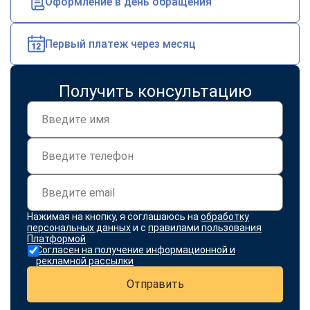
Оформление в день обращения
online
Первый платеж через месяц
Мессенджеры
Свяжитесь с нами через любой удобный мессенджер!
Получить консультацию
Telegram
WhatsApp
Vkontakte
EMail
Max
Нажимая на кнопку, я соглашаюсь на
обработку
персональных данных
и с
правилами пользования
Платформой
Согласен на получение информационной и
рекламной рассылки
Отправить