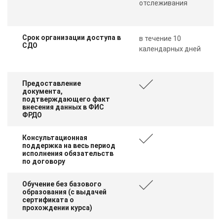
отслеживания
Срок организации доступа в
в течение 10
СДО
календарных дней
Предоставление
документа,
подтверждающего факт
внесения данных в ФИС
ФРДО
Консультационная
поддержка на весь период
исполнения обязательств
по договору
Обучение без базового
образования (с выдачей
сертификата о
прохождении курса)