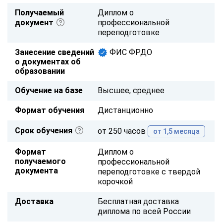
Получаемый
Диплом о
документ
профессиональной
переподготовке
Занесение сведений
ФИС ФРДО
о документах об
образовании
Обучение на базе
Высшее, среднее
Формат обучения
Дистанционно
Срок обучения
от 250 часов
от 1,5 месяца
Формат
Диплом о
получаемого
профессиональной
документа
переподготовке с твердой
корочкой
Доставка
Бесплатная доставка
диплома по всей России