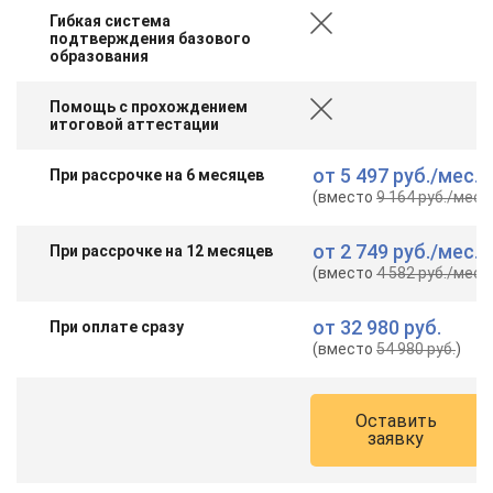
Гибкая система
подтверждения базового
образования
Помощь с прохождением
итоговой аттестации
от
5 497 руб.
/мес.
При рассрочке на 6 месяцев
(вместо
9 164 руб.
/мес.
)
от
2 749 руб.
/мес.
При рассрочке на 12 месяцев
(вместо
4 582 руб.
/мес.
)
от
32 980 руб.
При оплате сразу
(вместо
54 980 руб.
)
Оставить
заявку