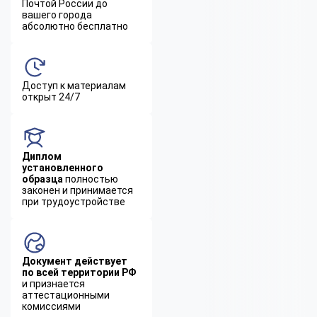
Почтой России до
вашего города
абсолютно бесплатно
Доступ к материалам
открыт 24/7
Диплом
установленного
образца
полностью
законен и принимается
при трудоустройстве
Документ действует
по всей территории РФ
и признается
аттестационными
комиссиями