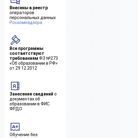
Внесены в реестр
операторов
персональных данных
Роскомнадзора
Все программы
соответствуют
требованиям
ФЗ №273
«Об образовании в РФ»
от 29.12.2012
Занесение сведений
о
документах об
образовании в ФИС
ФРДО
Обучение без