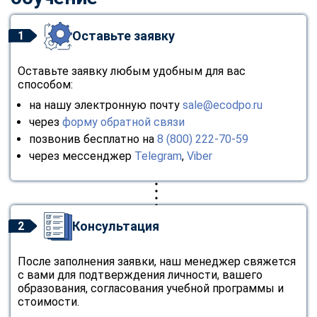
Оставьте заявку
1
Оставьте заявку любым удобным для вас
способом:
на нашу электронную почту
sale@ecodpo.ru
через
форму обратной связи
позвонив бесплатно на
8 (800) 222-70-59
через мессенджер
Telegram
,
Viber
Консультация
2
После заполнения заявки, наш менеджер свяжется
с вами для подтверждения личности, вашего
образования, согласования учебной программы и
стоимости.