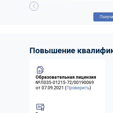
Получи
Повышение квалифика
Образовательная лицензия
№Л035-01215-72/00190069
от 07.09.2021 (
Проверить
)