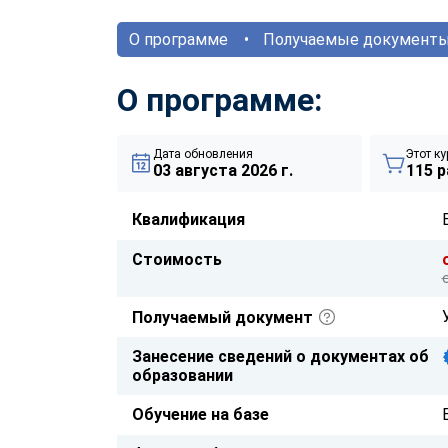
О программе
Получаемые документ
О программе:
Дата обновления
Этот ку
03 августа 2026 г.
115 р
Квалификация
Стоимость
Получаемый документ
Занесение сведений о документах об
образовании
Обучение на базе