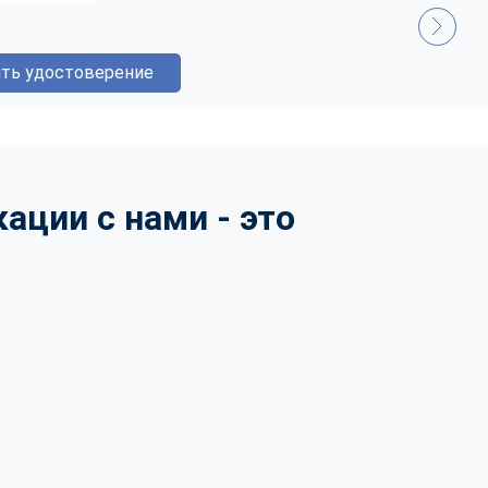
ть удостоверение
ции с нами - это