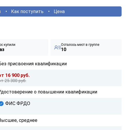
ы
Как поступить
Цена
рс купили
Осталось мест в группе
аз
10
Без присвоения квалификации
от 16 900 руб.
от 25 300 руб.
Удостоверение о повышении квалификации
ФИС ФРДО
Высшее, среднее