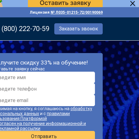
Лицензия
№ Л035-01215-72/00190069
 (800) 222-70-59
Заказать звонок
лучите скидку 33% на обучение!
авьте заявку сейчас
имая на кнопку, я соглашаюсь на
обработку
сональных данных
и с
правилами
ьзования Платформой
огласен на получение информационной и
екламной рассылки
Отправить