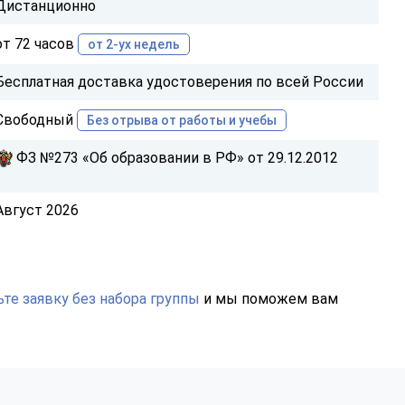
Дистанционно
от 72 часов
от 2-ух недель
Бесплатная доставка удостоверения по всей России
Свободный
Без отрыва от работы и учебы
ФЗ №273 «Об образовании в РФ» от 29.12.2012
Август 2026
те заявку без набора группы
и мы поможем вам