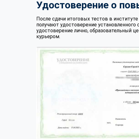
Удостоверение о по
После сдачи итоговых тестов в институ
получают удостоверение установленного 
удостоверение лично, образовательный це
курьером.