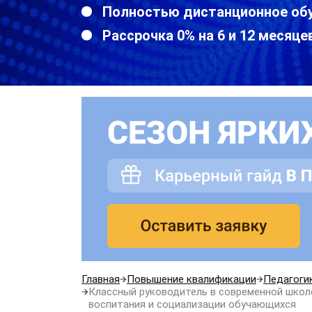
Полностью дистанционное об
Рассрочка 0% на 6 и 12 месяце
Главная
Повышение квалификации
Педагоги
Классный руководитель в современной школ
воспитания и социализации обучающихся