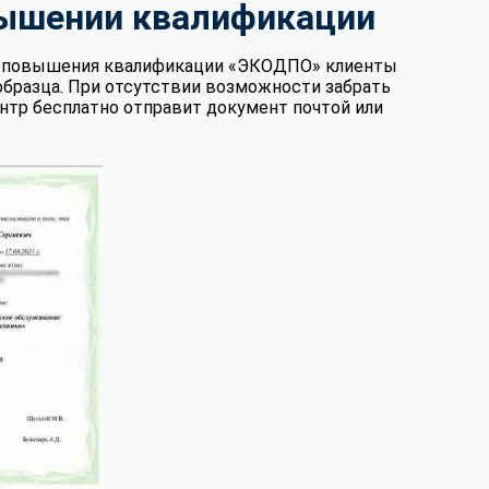
вышении квалификации
те повышения квалификации «ЭКОДПО» клиенты
образца. При отсутствии возможности забрать
нтр бесплатно отправит документ почтой или