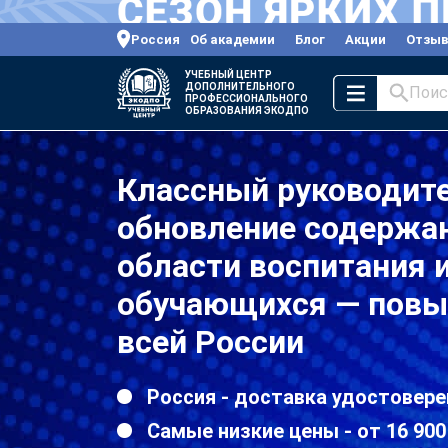
Россия
Об академии
Блог
Акции
Отзы
УЧЕБНЫЙ ЦЕНТР
ДОПОЛНИТЕЛЬНОГО
Поис
ПРОФЕССИОНАЛЬНОГО
ОБРАЗОВАНИЯ ЭКОДПО
Классный руководите
обновление содержан
области воспитания 
обучающихся — повы
всей России
Россия - доставка удостовере
Самые низкие цены - от 16 900