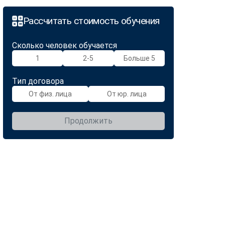
Рассчитать стоимость обучения
Сколько человек обучается
1
2-5
Больше 5
Тип договора
От физ. лица
От юр. лица
Продолжить