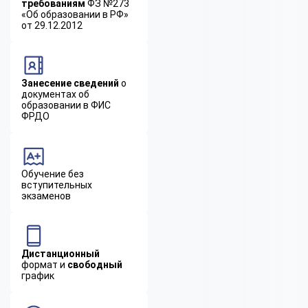
требованиям
ФЗ №273
«Об образовании в РФ»
от 29.12.2012
Занесение сведений
о
документах об
образовании в ФИС
ФРДО
Обучение без
вступительных
экзаменов
Дистанционный
формат и
свободный
график