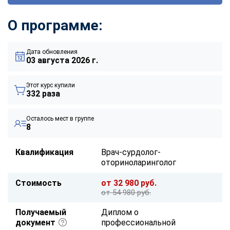
О программе:
Дата обновления
03 августа 2026 г.
Этот курс купили
332 раза
Осталось мест в группе
8
Квалификация
Врач-сурдолог-
оториноларинголог
Стоимость
от 32 980 руб.
от 54 980 руб.
Получаемый
Диплом о
документ
профессиональной