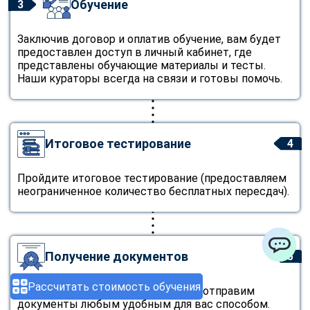
Обучение
3
Заключив договор и оплатив обучение, вам будет
предоставлен доступ в личный кабинет, где
представлены обучающие материалы и тесты.
Наши кураторы всегда на связи и готовы помочь.
Итоговое тестирование
4
Пройдите итоговое тестирование (предоставляем
неограниченное количество бесплатных пересдач).
Получение документов
5
ChatApp
Рассчитать стоимость обучения
Завершив обучение мы бесплатно отправим
документы любым удобным для вас способом.