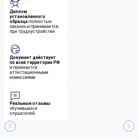
Диплом
установленного
образца
полностью
законен и принимается
при трудоустройстве
Документ действует
по всей территории РФ
и признается
аттестационными
комиссиями
Реальные отзывы
обучившихся
слушателей