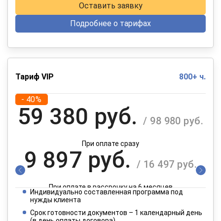
Оставить заявку
Подробнее о тарифах
Тариф VIP
800+ ч.
- 40%
59 380 руб.
/ 98 980 руб.
При оплате сразу
9 897 руб.
/ 16 497 руб.
При оплате в рассрочку на 6 месяцев
Индивидуально составленная программа под
4 949 руб.
нужды клиента
/ 8 249 руб.
Срок готовности документов – 1 календарный день
(в день оплаты договора)