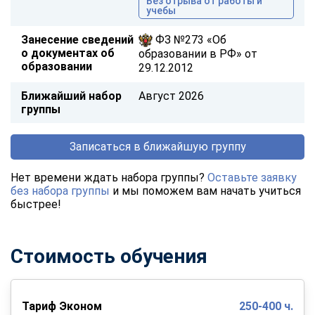
Без отрыва от работы и
учебы
Занесение сведений
ФЗ №273 «Об
о документах об
образовании в РФ» от
образовании
29.12.2012
Ближайший набор
Август 2026
группы
Записаться в ближайшую группу
Нет времени ждать набора группы?
Оставьте заявку
без набора группы
и мы поможем вам начать учиться
быстрее!
Стоимость обучения
Тариф Эконом
250-400 ч.