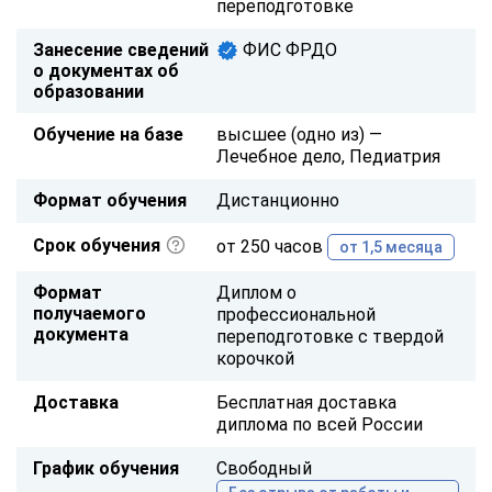
переподготовке
Занесение сведений
ФИС ФРДО
о документах об
образовании
Обучение на базе
высшее (одно из) —
Лечебное дело, Педиатрия
Формат обучения
Дистанционно
Срок обучения
от 250 часов
от 1,5 месяца
Формат
Диплом о
получаемого
профессиональной
документа
переподготовке с твердой
корочкой
Доставка
Бесплатная доставка
диплома по всей России
График обучения
Свободный