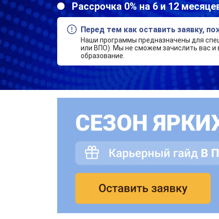
Рассрочка 0% на 6 и 12 месяце
Перед тем как оставить заявку, п
Наши программы предназначены для спе
или ВПО). Мы не сможем зачислить вас и 
образование.