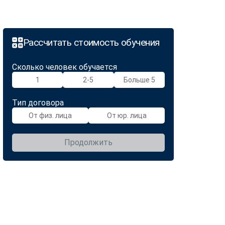
Рассчитать стоимость обучения
Сколько человек обучается
1
2-5
Больше 5
Тип договора
От физ. лица
От юр. лица
Продолжить