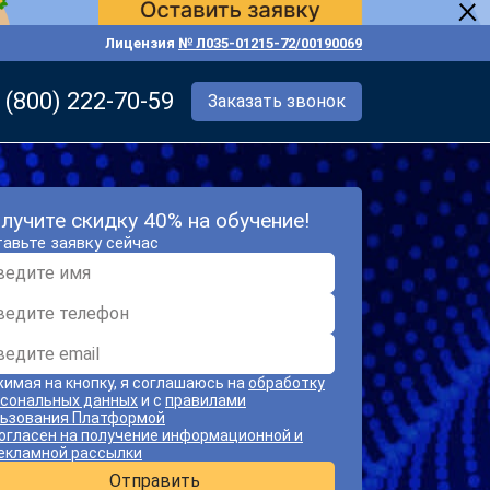
Лицензия
№ Л035-01215-72/00190069
 (800) 222-70-59
Заказать звонок
лучите скидку 40% на обучение!
авьте заявку сейчас
имая на кнопку, я соглашаюсь на
обработку
сональных данных
и с
правилами
ьзования Платформой
огласен на получение информационной и
екламной рассылки
Отправить