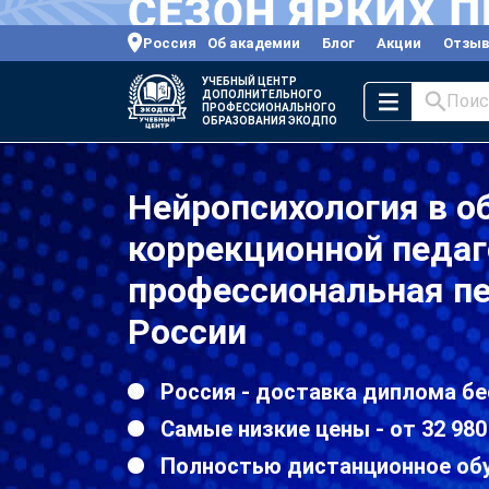
Россия
Об академии
Блог
Акции
Отзы
УЧЕБНЫЙ ЦЕНТР
ДОПОЛНИТЕЛЬНОГО
Поис
ПРОФЕССИОНАЛЬНОГО
ОБРАЗОВАНИЯ ЭКОДПО
Нейропсихология в о
коррекционной педаг
профессиональная пе
России
Россия - доставка диплома бе
Самые низкие цены - от 32 980
Полностью дистанционное об