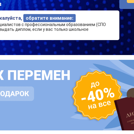
в
ожалуйста,
обратите внимание:
циалистов с профессиональным образованием (СПО
выдать диплом, если у вас только школьное