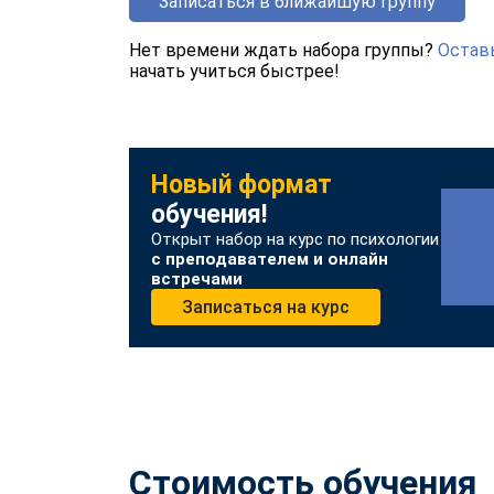
Записаться в ближайшую группу
Нет времени ждать набора группы?
Оставь
начать учиться быстрее!
Новый формат
обучения!
Открыт набор на курс по психологии
с преподавателем и онлайн
встречами
Записаться на курс
Стоимость обучения