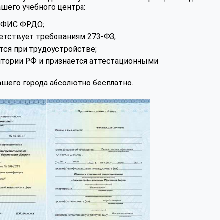
шего учебного центра:
в ФИС ФРДО;
етствует требованиям 273-ФЗ;
тся при трудоустройстве;
итории РФ и признается аттестационными
шего города абсолютно бесплатно.