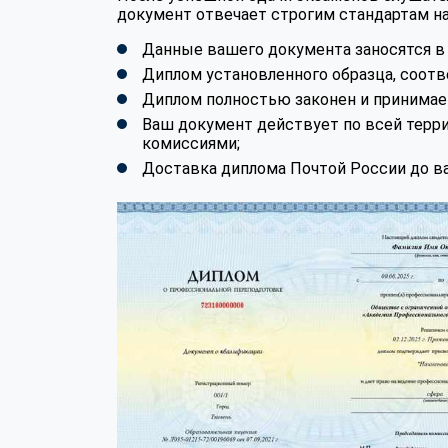
документ отвечает строгим стандартам на
Данные вашего документа заносятся 
Диплом установленного образца, соотв
Диплом полностью законен и принимае
Ваш документ действует по всей терр
комиссиями;
Доставка диплома Почтой России до ва