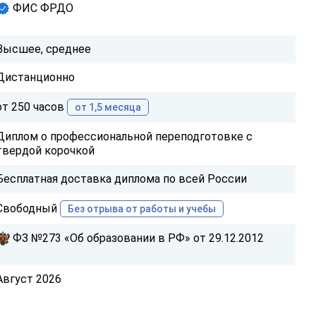
ФИС ФРДО
Высшее, среднее
Дистанционно
от 250 часов
от 1,5 месяца
Диплом о профессиональной переподготовке с
твердой корочкой
Бесплатная доставка диплома по всей России
Свободный
Без отрыва от работы и учебы
ФЗ №273 «Об образовании в РФ» от 29.12.2012
Август 2026