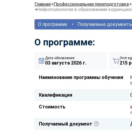
Главная
Профессиональная переподготовка
Нейропсихология в образованиии коррекцио
О программе
Получаемые документ
О программе:
Дата обновления
Этот ку
03 августа 2026 г.
215 р
Наименование программы обучения
Квалификация
Стоимость
Получаемый документ