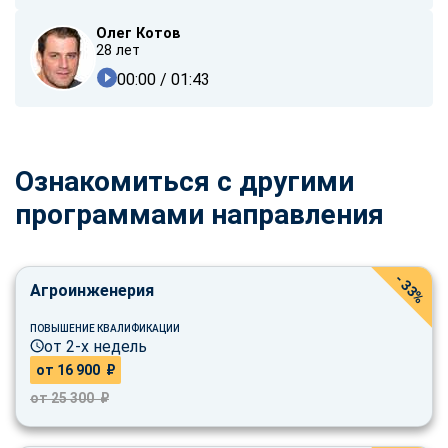
Олег Котов
28 лет
00:00
/ 01:43
Ознакомиться с другими
программами направления
- 33%
Агроинженерия
ПОВЫШЕНИЕ КВАЛИФИКАЦИИ
от 2-х недель
от 16 900 ₽
от 25 300 ₽