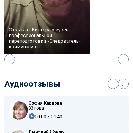
Отзыв от Виктора о курсе
профессиональной
переподготовки «Следователь-
криминалист»
Аудиоотзывы
София Карпова
33 года
00:00
/ 01:40
Дмитрий Жуков