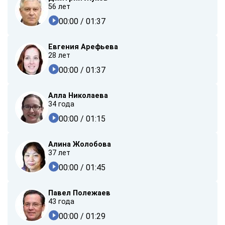
56 лет
00:00
/ 01:37
Евгения Арефьева
28 лет
00:00
/ 01:37
Алла Николаева
34 года
00:00
/ 01:15
Алина Жолобова
37 лет
00:00
/ 01:45
Павел Полежаев
43 года
00:00
/ 01:29