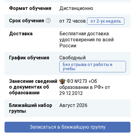
Формат обучения
Дистанционно
Срок обучения
от 72 часов
от 2-ух недель
Доставка
Бесплатная доставка
удостоверения по всей
России
График обучения
Свободный
Без отрыва от работы и
учебы
Занесение сведений
ФЗ №273 «Об
о документах об
образовании в РФ» от
образовании
29.12.2012
Ближайший набор
Август 2026
группы
Записаться в ближайшую группу