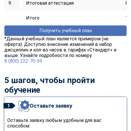
9
Итоговая аттестация
8
Итого
14
Получить учебный план
*Данный учебный план является примером (не
оферта). Доступно внесение изменений в набор
дисциплин и кол-во часов в тарифах «Стандарт» и
выше. Узнайте подробности по номеру
8 (800) 222-70-59
5 шагов, чтобы пройти
обучение
Оставьте заявку
1
Оставьте заявку любым удобным для вас
способом: