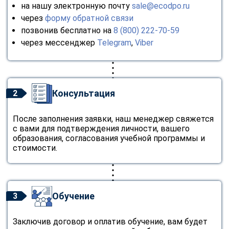
на нашу электронную почту
sale@ecodpo.ru
через
форму обратной связи
позвонив бесплатно на
8 (800) 222-70-59
через мессенджер
Telegram
,
Viber
Консультация
2
После заполнения заявки, наш менеджер свяжется
с вами для подтверждения личности, вашего
образования, согласования учебной программы и
стоимости.
Обучение
3
Заключив договор и оплатив обучение, вам будет