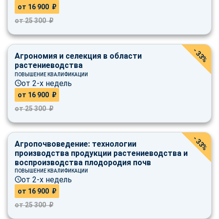
от 16 900 ₽
от 25 300 ₽
- 33%
Агрономия и селекция в области
растениеводства
ПОВЫШЕНИЕ КВАЛИФИКАЦИИ
от 2-х недель
от 16 900 ₽
от 25 300 ₽
- 33%
Агропочвоведение: технологии
производства продукции растениеводства и
воспроизводства плодородия почв
ПОВЫШЕНИЕ КВАЛИФИКАЦИИ
от 2-х недель
от 16 900 ₽
от 25 300 ₽
ChatApp