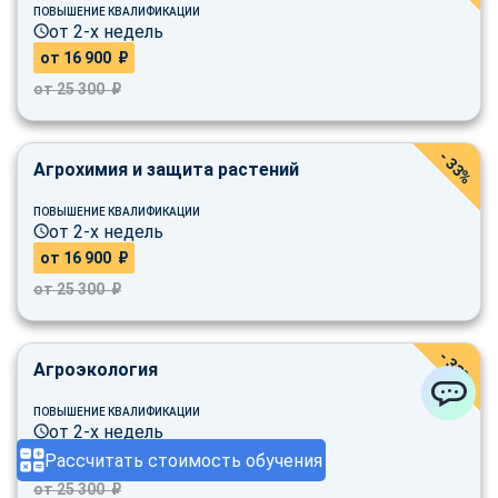
ПОВЫШЕНИЕ КВАЛИФИКАЦИИ
от 2-х недель
от 16 900 ₽
от 25 300 ₽
- 33%
Агрохимия и защита растений
ПОВЫШЕНИЕ КВАЛИФИКАЦИИ
от 2-х недель
от 16 900 ₽
от 25 300 ₽
- 33%
Агроэкология
ПОВЫШЕНИЕ КВАЛИФИКАЦИИ
ChatApp
от 2-х недель
от 16 900 ₽
Рассчитать стоимость обучения
от 25 300 ₽