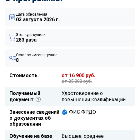
Дата обновления
03 августа 2026 г.
Этот курс купили
283 раза
Осталось мест в группе
8
Стоимость
от 16 900 руб.
от 25 300 руб.
Получаемый
Удостоверение о
документ
повышении квалификации
Занесение сведений
ФИС ФРДО
о документах об
образовании
Обучение на базе
Высшее, среднее