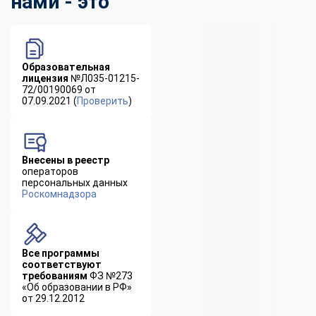
нами - это
Образовательная
лицензия
№Л035-01215-
72/00190069 от
07.09.2021 (
Проверить
)
Внесены в реестр
операторов
персональных данных
Роскомнадзора
Все программы
соответствуют
требованиям
ФЗ №273
«Об образовании в РФ»
от 29.12.2012