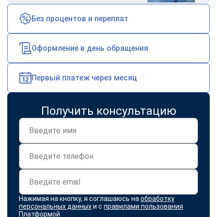
Без процентов и переплат
Оформление в день обращения
Первый платеж через месяц
Получить консультацию
Нажимая на кнопку, я соглашаюсь на
обработку
персональных данных
и с
правилами пользования
Платформой