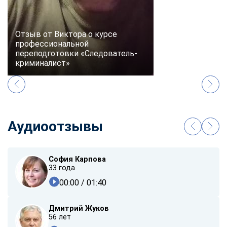
Отзыв от Виктора о курсе
профессиональной
переподготовки «Следователь-
криминалист»
Аудиоотзывы
София Карпова
33 года
00:00
/ 01:40
Дмитрий Жуков
56 лет