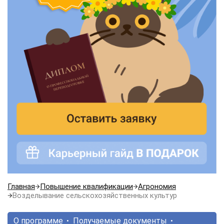
Главная
Повышение квалификации
Агрономия
Возделывание сельскохозяйственных культур
О программе
Получаемые документы