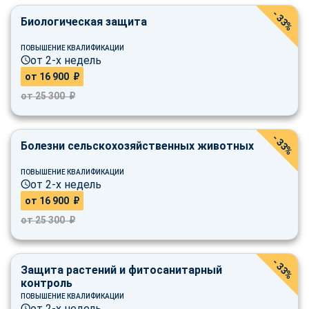
online
- 33%
Биологическая защита
ПОВЫШЕНИЕ КВАЛИФИКАЦИИ
Мессенджеры
от 2-х недель
Свяжитесь с нами через любой удобный мессенджер!
от 16 900 ₽
от 25 300 ₽
Telegram
WhatsApp
- 33%
Болезни сельскохозяйственных животных
Vkontakte
EMail
ПОВЫШЕНИЕ КВАЛИФИКАЦИИ
Max
от 2-х недель
от 16 900 ₽
от 25 300 ₽
- 33%
Защита растений и фитосанитарный
контроль
ПОВЫШЕНИЕ КВАЛИФИКАЦИИ
от 2-х недель