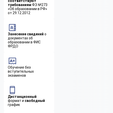
соответствуют
требованиям
ФЗ №273
«Об образовании в РФ»
от 29.12.2012
Занесение сведений
о
документах об
образовании в ФИС
ФРДО
Обучение без
вступительных
экзаменов
Дистанционный
формат и
свободный
график