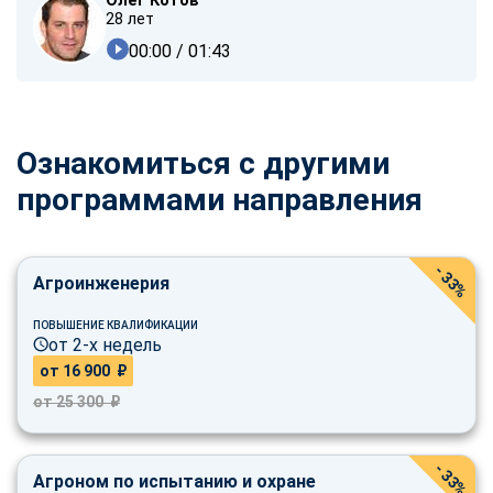
Олег Котов
28 лет
00:00
/ 01:43
Ознакомиться с другими
программами направления
- 33%
Агроинженерия
ПОВЫШЕНИЕ КВАЛИФИКАЦИИ
от 2-х недель
от 16 900 ₽
от 25 300 ₽
- 33%
Агроном по испытанию и охране