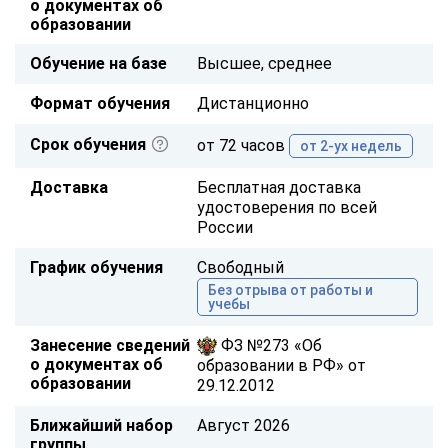
о документах об
образовании
Обучение на базе
Высшее, среднее
Формат обучения
Дистанционно
Срок обучения
от 72 часов
от 2-ух недель
Доставка
Бесплатная доставка
удостоверения по всей
России
График обучения
Свободный
Без отрыва от работы и
учебы
Занесение сведений
ФЗ №273 «Об
о документах об
образовании в РФ» от
образовании
29.12.2012
Ближайший набор
Август 2026
группы