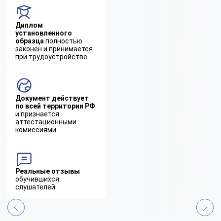
Диплом
установленного
образца
полностью
законен и принимается
при трудоустройстве
Документ действует
по всей территории РФ
и признается
аттестационными
комиссиями
Реальные отзывы
обучившихся
слушателей