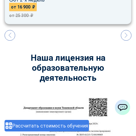
от 16 900 ₽
от 25 300 ₽
Наша лицензия на
образовательную
деятельность
ChatApp
Рассчитать стоимость обучения