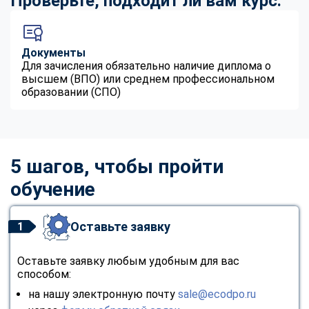
Проверьте, подходит ли вам курс:
Документы
Для зачисления обязательно наличие диплома о
высшем (ВПО) или среднем профессиональном
образовании (СПО)
5 шагов, чтобы пройти
обучение
Оставьте заявку
1
Оставьте заявку любым удобным для вас
способом:
на нашу электронную почту
sale@ecodpo.ru