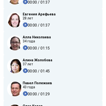
00:00
/ 01:37
Евгения Арефьева
28 лет
00:00
/ 01:37
Алла Николаева
34 года
00:00
/ 01:15
Алина Жолобова
37 лет
00:00
/ 01:45
Павел Полежаев
43 года
00:00
/ 01:29