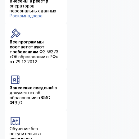
Внесены в реестр
операторов
персональных данных
Роскомнадзора
Все программы
соответствуют
требованиям
ФЗ №273
«Об образовании в РФ»
от 29.12.2012
Занесение сведений
о
документах об
образовании в ФИС
ФРДО
Обучение без
вступительных
экзаменов