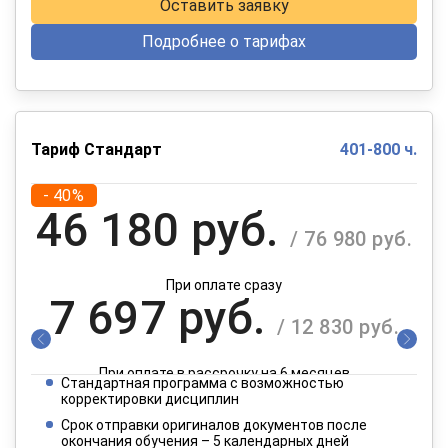
Оставить заявку
Подробнее о тарифах
Тариф Стандарт
401-800 ч.
- 40%
46 180 руб.
/ 76 980 руб.
При оплате сразу
7 697 руб.
/ 12 830 руб.
При оплате в рассрочку на 6 месяцев
Стандартная программа с возможностью
3 849 руб.
корректировки дисциплин
/ 6 415 руб.
Срок отправки оригиналов документов после
окончания обучения – 5 календарных дней