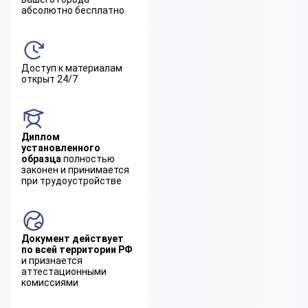
абсолютно бесплатно
Доступ к материалам
открыт 24/7
Диплом
установленного
образца
полностью
законен и принимается
при трудоустройстве
Документ действует
по всей территории РФ
и признается
аттестационными
комиссиями