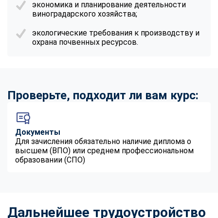
экономика и планирование деятельности
online
виноградарского хозяйства;
экологические требования к производству и
Мессенджеры
охрана почвенных ресурсов.
Свяжитесь с нами через любой удобный мессенджер!
Telegram
WhatsApp
Проверьте, подходит ли вам курс:
Vkontakte
EMail
Max
Документы
Для зачисления обязательно наличие диплома о
высшем (ВПО) или среднем профессиональном
образовании (СПО)
Дальнейшее трудоустройство