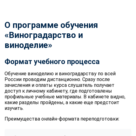
О программе обучения
«Виноградарство и
виноделие»
Формат учебного процесса
Обучение виноделию и виноградарству по всей
России проводим дистанционно. Сразу после
зачисления и оплаты курса слушатель получает
доступ к личному кабинету, где подготовлены
профильные учебные материалы. В кабинете видно,
какие разделы пройдены, а какие еще предстоит
изучить.
Преимущества онлайн-формата переподготовки: