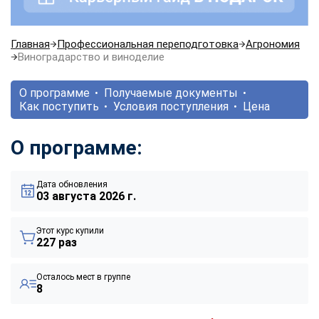
Главная
Профессиональная переподготовка
Агрономия
Виноградарство и виноделие
О программе
Получаемые документы
Как поступить
Условия поступления
Цена
О программе:
Дата обновления
03 августа 2026 г.
Этот курс купили
227 раз
Осталось мест в группе
8