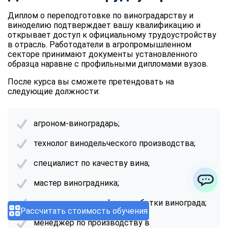
Диплом о переподготовке по виноградарству и
виноделию подтверждает вашу квалификацию и
открывает доступ к официальному трудоустройству
в отрасль. Работодатели в агропромышленном
секторе принимают документы установленного
образца наравне с профильными дипломами вузов.
После курса вы сможете претендовать на
следующие должности:
агроном-виноградарь;
технолог винодельческого производства;
специалист по качеству вина;
мастер виноградника;
ChatApp
технолог первичной переработки винограда;
Рассчитать стоимость обучения
менеджер по производству в