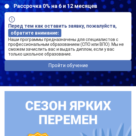
Рассрочка 0% на 6 и 12 месяцев
Перед тем как оставить заявку, пожалуйста,
обратите внимание:
Наши программы предназначены для специалистов с
профессиональным образованием (СПО или ВПО). Мы не
сможем зачислить вас и выдать диплом, если у вас
только школьное образование.
Пройти обучение