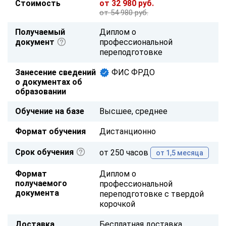
Стоимость
от 32 980 руб.
от 54 980 руб.
Получаемый
Диплом о
документ
профессиональной
переподготовке
Занесение сведений
ФИС ФРДО
о документах об
образовании
Обучение на базе
Высшее, среднее
Формат обучения
Дистанционно
Срок обучения
от 250 часов
от 1,5 месяца
Формат
Диплом о
получаемого
профессиональной
документа
переподготовке с твердой
корочкой
Доставка
Бесплатная доставка