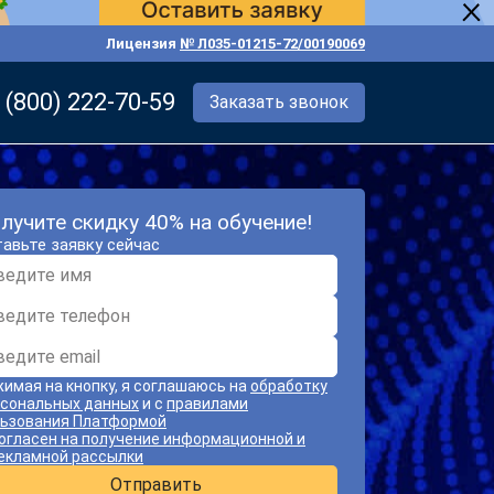
Лицензия
№ Л035-01215-72/00190069
 (800) 222-70-59
Заказать звонок
лучите скидку 40% на обучение!
авьте заявку сейчас
имая на кнопку, я соглашаюсь на
обработку
сональных данных
и с
правилами
ьзования Платформой
огласен на получение информационной и
екламной рассылки
Отправить