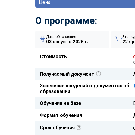
Цена
О программе:
Дата обновления
Этот ку
03 августа 2026 г.
227 р
Стоимость
Получаемый документ
Занесение сведений о документах об
образовании
Обучение на базе
Формат обучения
Срок обучения