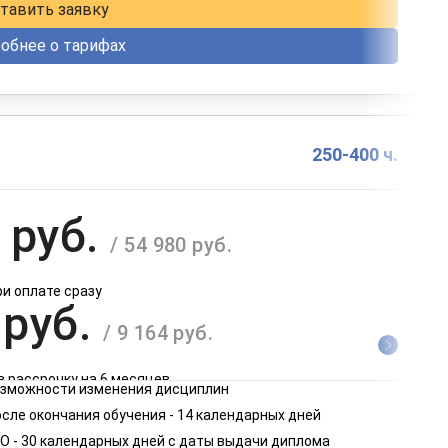
тавить заявку
обнее о тарифах
250-400 ч.
 руб.
/ 54 980 руб.
ри оплате сразу
 руб.
/ 9 164 руб.
в рассрочку на 6 месяцев
возможности изменения дисциплин
 руб.
сле окончания обучения - 14 календарных дней
/ 4 582 руб.
О - 30 календарных дней с даты выдачи диплома