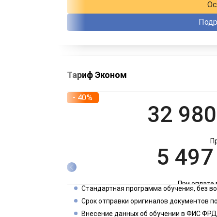
Ос
Подр
Тариф Эконом
- 40%
32 980
П
5 497
При оплате 
Стандартная программа обучения, без 
2 749
Срок отправки оригиналов документов по
Внесение данных об обучении в ФИС ФРД