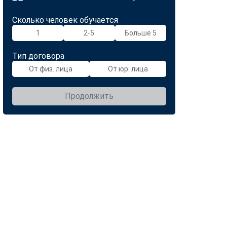
Сколько человек обучается
1
2-5
Больше 5
Тип договора
От физ. лица
От юр. лица
Продолжить