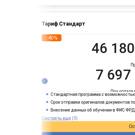
Тариф Стандарт
- 40%
46 180
П
7 697
При оплате 
Стандартная программа с возможностью
3 849
Срок отправки оригиналов документов п
Внесение данных об обучении в ФИС ФРД
При оплате 
Смотреть еще
(3)
Ос