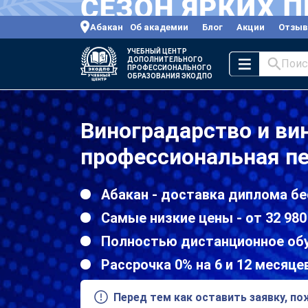
Абакан
Об академии
Блог
Акции
Отзы
УЧЕБНЫЙ ЦЕНТР
ДОПОЛНИТЕЛЬНОГО
Поис
ПРОФЕССИОНАЛЬНОГО
ОБРАЗОВАНИЯ ЭКОДПО
Виноградарство и ви
профессиональная пе
Абакан - доставка диплома бе
Самые низкие цены - от 32 980
Полностью дистанционное об
Рассрочка 0% на 6 и 12 месяце
Перед тем как оставить заявку, п