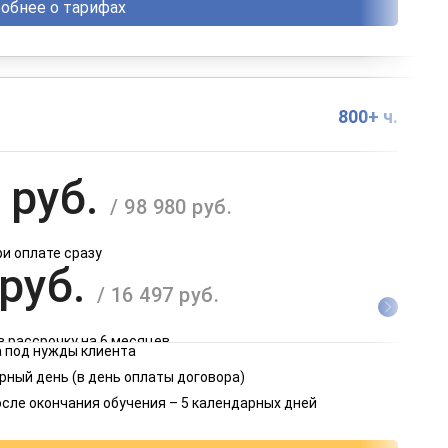
обнее о тарифах
800+ ч.
 руб.
/ 98 980 руб.
ри оплате сразу
 руб.
/ 16 497 руб.
в рассрочку на 6 месяцев
 под нужды клиента
 руб.
рный день (в день оплаты договора)
/ 8 249 руб.
осле окончания обучения – 5 календарных дней
в рассрочку на 12 месяцев