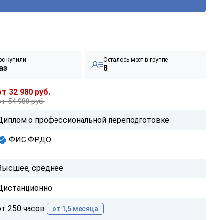
рс купили
Осталось мест в группе
аз
8
от 32 980 руб.
от 54 980 руб.
Диплом о профессиональной переподготовке
ФИС ФРДО
Высшее, среднее
Дистанционно
от 250 часов
от 1,5 месяца