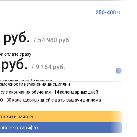
250-400 ч.
 руб.
/ 54 980 руб.
ри оплате сразу
 руб.
/ 9 164 руб.
в рассрочку на 6 месяцев
возможности изменения дисциплин
 руб.
сле окончания обучения - 14 календарных дней
/ 4 582 руб.
О - 30 календарных дней с даты выдачи диплома
в рассрочку на 12 месяцев
тавить заявку
обнее о тарифах