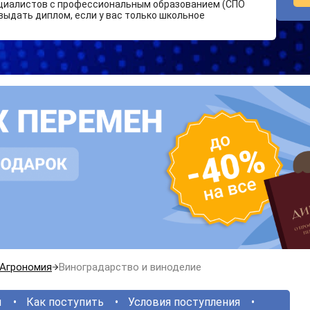
циалистов с профессиональным образованием (СПО
выдать диплом, если у вас только школьное
Агрономия
Виноградарство и виноделие
ы
Как поступить
Условия поступления