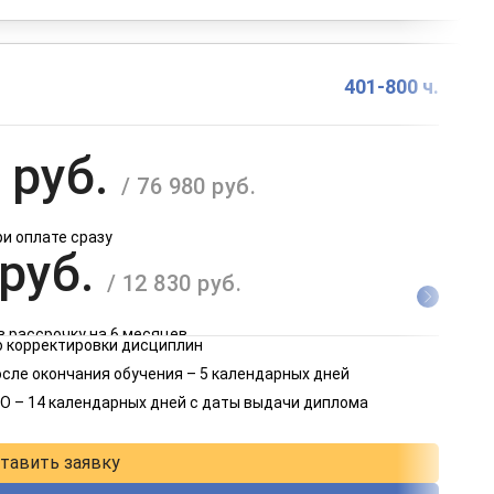
401-800 ч.
 руб.
/ 76 980 руб.
ри оплате сразу
 руб.
/ 12 830 руб.
в рассрочку на 6 месяцев
 корректировки дисциплин
 руб.
осле окончания обучения – 5 календарных дней
/ 6 415 руб.
О – 14 календарных дней с даты выдачи диплома
в рассрочку на 12 месяцев
тавить заявку