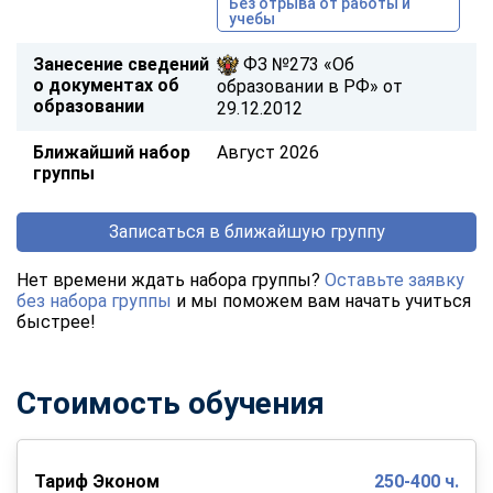
Без отрыва от работы и
учебы
Занесение сведений
ФЗ №273 «Об
о документах об
образовании в РФ» от
образовании
29.12.2012
Ближайший набор
Август 2026
группы
Записаться в ближайшую группу
Нет времени ждать набора группы?
Оставьте заявку
без набора группы
и мы поможем вам начать учиться
быстрее!
Стоимость обучения
Тариф Эконом
250-400 ч.