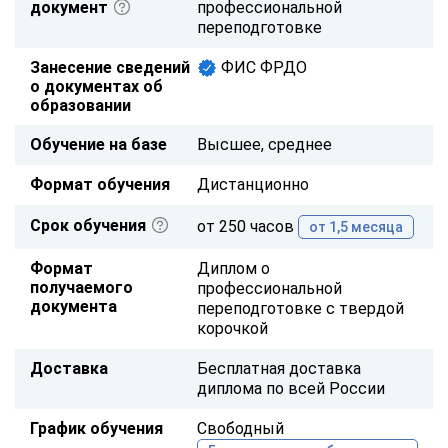
документ
профессиональной
переподготовке
Занесение сведений
ФИС ФРДО
о документах об
образовании
Обучение на базе
Высшее, среднее
Формат обучения
Дистанционно
Срок обучения
от 250 часов
от 1,5 месяца
Формат
Диплом о
получаемого
профессиональной
документа
переподготовке с твердой
корочкой
Доставка
Бесплатная доставка
диплома по всей России
График обучения
Свободный