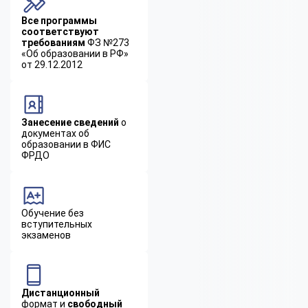
Все программы
соответствуют
требованиям
ФЗ №273
«Об образовании в РФ»
от 29.12.2012
Занесение сведений
о
документах об
образовании в ФИС
ФРДО
Обучение без
вступительных
экзаменов
Дистанционный
формат и
свободный