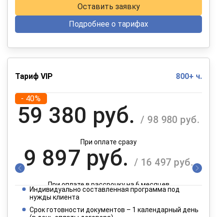
Оставить заявку
Подробнее о тарифах
Тариф VIP
800+ ч.
- 40%
59 380 руб.
/ 98 980 руб.
При оплате сразу
9 897 руб.
/ 16 497 руб.
При оплате в рассрочку на 6 месяцев
Индивидуально составленная программа под
4 949 руб.
нужды клиента
/ 8 249 руб.
Срок готовности документов – 1 календарный день