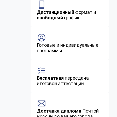
Дистанционный
формат и
свободный
график
Готовые и индивидуальные
программы
Бесплатная
пересдача
итоговой аттестации
Доставка диплома
Почтой
России до вашего города