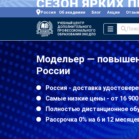
Россия
Об академии
Блог
Акции
Отзы
УЧЕБНЫЙ ЦЕНТР
ДОПОЛНИТЕЛЬНОГО
Поис
ПРОФЕССИОНАЛЬНОГО
ОБРАЗОВАНИЯ ЭКОДПО
Модельер — повышен
России
Россия - доставка удостовере
Самые низкие цены - от 16 900
Полностью дистанционное об
Рассрочка 0% на 6 и 12 месяце