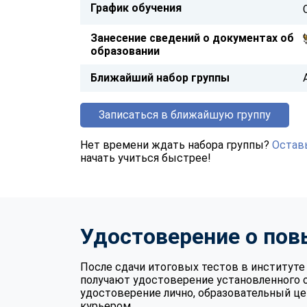
График обучения
Занесение сведений о документах об
образовании
Ближайший набор группы
Записаться в ближайшую группу
Нет времени ждать набора группы?
Оставь
начать учиться быстрее!
Удостоверение о по
После сдачи итоговых тестов в институ
получают удостоверение установленного 
удостоверение лично, образовательный це
курьером.