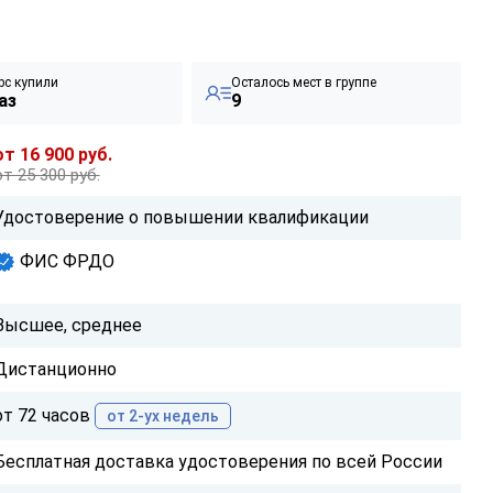
рс купили
Осталось мест в группе
аз
9
от 16 900 руб.
от 25 300 руб.
Удостоверение о повышении квалификации
ФИС ФРДО
Высшее, среднее
Дистанционно
от 72 часов
от 2-ух недель
Бесплатная доставка удостоверения по всей России