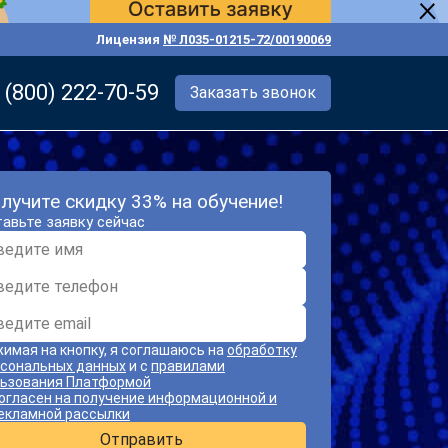
Лицензия
№ Л035-01215-72/00190069
 (800) 222-70-59
Заказать звонок
лучите скидку 33% на обучение!
авьте заявку сейчас
имая на кнопку, я соглашаюсь на
обработку
сональных данных
и с
правилами
ьзования Платформой
огласен на получение информационной и
екламной рассылки
Отправить