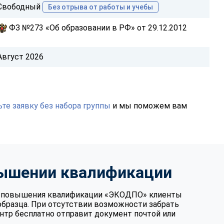
Свободный
Без отрыва от работы и учебы
ФЗ №273 «Об образовании в РФ» от 29.12.2012
Август 2026
те заявку без набора группы
и мы поможем вам
вышении квалификации
те повышения квалификации «ЭКОДПО» клиенты
образца. При отсутствии возможности забрать
нтр бесплатно отправит документ почтой или