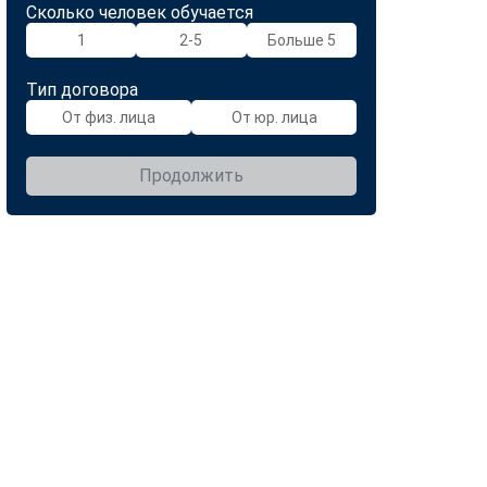
Сколько человек обучается
1
2-5
Больше 5
Тип договора
От физ. лица
От юр. лица
Продолжить