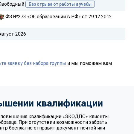
Свободный
Без отрыва от работы и учебы
ФЗ №273 «Об образовании в РФ» от 29.12.2012
Август 2026
те заявку без набора группы
и мы поможем вам
вышении квалификации
те повышения квалификации «ЭКОДПО» клиенты
образца. При отсутствии возможности забрать
нтр бесплатно отправит документ почтой или