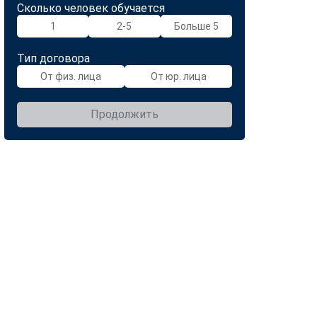
Сколько человек обучается
1
2-5
Больше 5
Тип договора
От физ. лица
От юр. лица
Продолжить