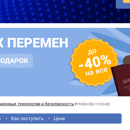
ионные технологии и безопасность
Нейрофотограф
ы
Как поступить
Цена