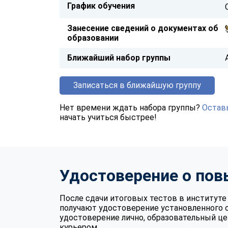
График обучения
Занесение сведений о документах об
образовании
Ближайший набор группы
Записаться в ближайшую группу
Нет времени ждать набора группы?
Оставь
начать учиться быстрее!
Удостоверение о по
После сдачи итоговых тестов в институ
получают удостоверение установленного 
удостоверение лично, образовательный це
курьером.