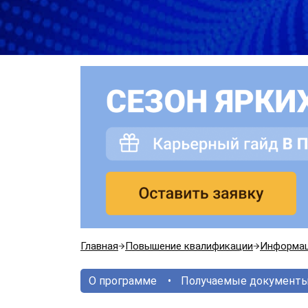
Главная
Повышение квалификации
Информац
О программе
Получаемые документ