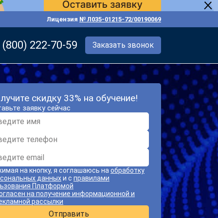
Лицензия
№ Л035-01215-72/00190069
 (800) 222-70-59
Заказать звонок
лучите скидку 33% на обучение!
авьте заявку сейчас
имая на кнопку, я соглашаюсь на
обработку
сональных данных
и с
правилами
ьзования Платформой
огласен на получение информационной и
екламной рассылки
Отправить