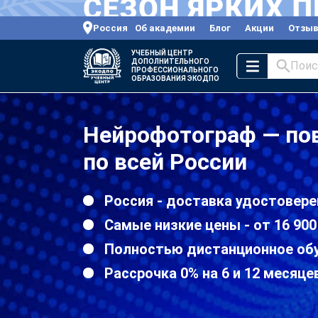
Россия
Об академии
Блог
Акции
Отзы
УЧЕБНЫЙ ЦЕНТР
ДОПОЛНИТЕЛЬНОГО
Поис
ПРОФЕССИОНАЛЬНОГО
ОБРАЗОВАНИЯ ЭКОДПО
Нейрофотограф — по
по всей России
Россия - доставка удостовере
Самые низкие цены - от 16 900
Полностью дистанционное об
Рассрочка 0% на 6 и 12 месяце