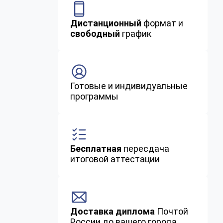
Дистанционный
формат и
свободный
график
Готовые и индивидуальные
программы
Бесплатная
пересдача
итоговой аттестации
Доставка диплома
Почтой
России до вашего города