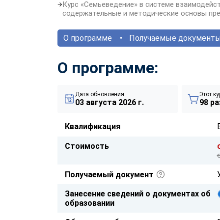
Курс «Семьеведение» в системе взаимодейст
содержательные и методические основы пр
О программе
Получаемые документ
О программе:
Дата обновления
Этот ку
03 августа 2026 г.
98 ра
Квалификация
Стоимость
Получаемый документ
Занесение сведений о документах об
образовании