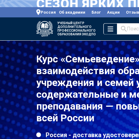
Россия
Об академии
Блог
Акции
Отзы
УЧЕБНЫЙ ЦЕНТР
ДОПОЛНИТЕЛЬНОГО
Поис
ПРОФЕССИОНАЛЬНОГО
ОБРАЗОВАНИЯ ЭКОДПО
Курс «Семьеведение»
взаимодействия обр
учреждения и семей 
содержательные и м
преподавания — пов
всей России
Россия - доставка удостовере