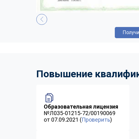
Получи
Повышение квалифика
Образовательная лицензия
№Л035-01215-72/00190069
от 07.09.2021 (
Проверить
)