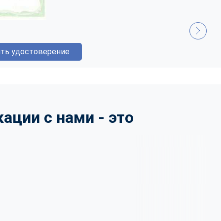
ть удостоверение
ции с нами - это