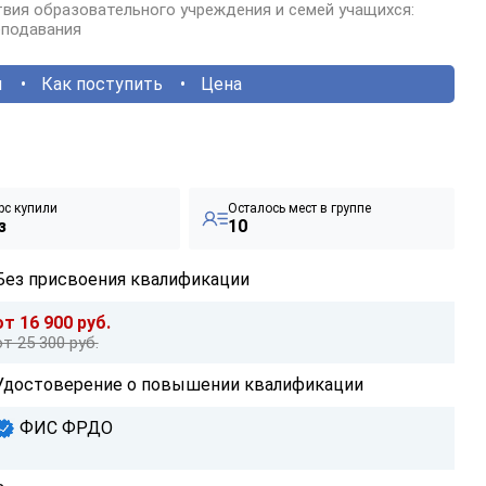
вия образовательного учреждения и семей учащихся:
еподавания
ы
Как поступить
Цена
рс купили
Осталось мест в группе
з
10
Без присвоения квалификации
от 16 900 руб.
от 25 300 руб.
Удостоверение о повышении квалификации
ФИС ФРДО