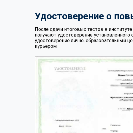
Удостоверение о по
После сдачи итоговых тестов в институ
получают удостоверение установленного 
удостоверение лично, образовательный це
курьером.