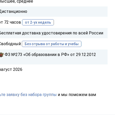
Высшее, среднее
Дистанционно
от 72 часов
от 2-ух недель
Бесплатная доставка удостоверения по всей России
Свободный
Без отрыва от работы и учебы
ФЗ №273 «Об образовании в РФ» от 29.12.2012
Август 2026
те заявку без набора группы
и мы поможем вам