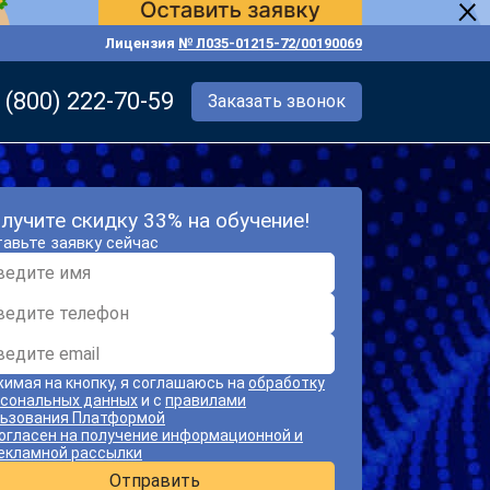
Лицензия
№ Л035-01215-72/00190069
 (800) 222-70-59
Заказать звонок
лучите скидку 33% на обучение!
авьте заявку сейчас
имая на кнопку, я соглашаюсь на
обработку
сональных данных
и с
правилами
ьзования Платформой
огласен на получение информационной и
екламной рассылки
Отправить