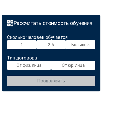
Рассчитать стоимость обучения
Сколько человек обучается
1
2-5
Больше 5
Тип договора
От физ. лица
От юр. лица
Продолжить