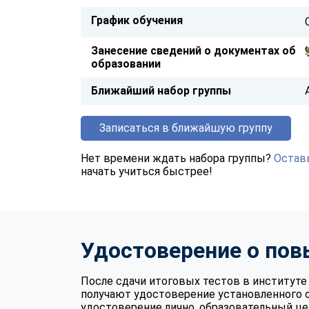
График обучения
Занесение сведений о документах об
образовании
Ближайший набор группы
Записаться в ближайшую группу
Нет времени ждать набора группы?
Оставь
начать учиться быстрее!
Удостоверение о по
После сдачи итоговых тестов в институ
получают удостоверение установленного 
удостоверение лично, образовательный це