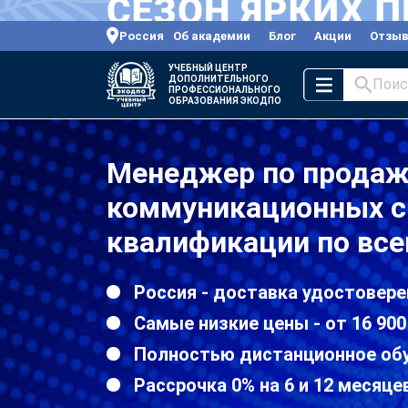
Россия
Об академии
Блог
Акции
Отзы
УЧЕБНЫЙ ЦЕНТР
ДОПОЛНИТЕЛЬНОГО
Поис
ПРОФЕССИОНАЛЬНОГО
ОБРАЗОВАНИЯ ЭКОДПО
Менеджер по продаж
коммуникационных с
квалификации по все
Россия - доставка удостовере
Самые низкие цены - от 16 900
Полностью дистанционное об
Рассрочка 0% на 6 и 12 месяце