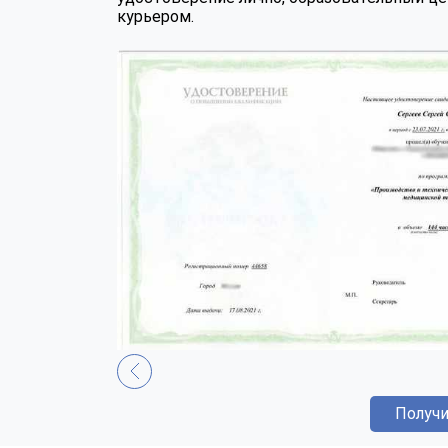
курьером.
Получи