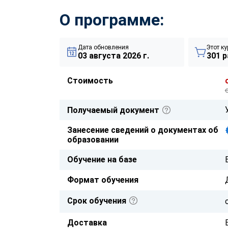
О программе:
Дата обновления
Этот ку
03 августа 2026 г.
301 р
Стоимость
Получаемый документ
Занесение сведений о документах об
образовании
Обучение на базе
Формат обучения
Срок обучения
Доставка