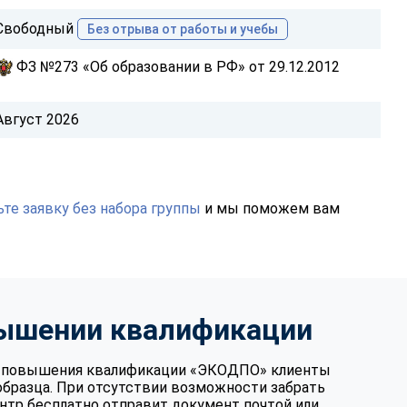
Свободный
Без отрыва от работы и учебы
ФЗ №273 «Об образовании в РФ» от 29.12.2012
Август 2026
те заявку без набора группы
и мы поможем вам
вышении квалификации
те повышения квалификации «ЭКОДПО» клиенты
образца. При отсутствии возможности забрать
нтр бесплатно отправит документ почтой или