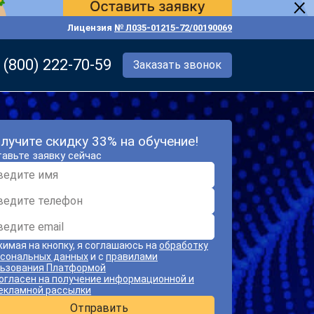
Лицензия
№ Л035-01215-72/00190069
 (800) 222-70-59
Заказать звонок
лучите скидку 33% на обучение!
авьте заявку сейчас
имая на кнопку, я соглашаюсь на
обработку
сональных данных
и с
правилами
ьзования Платформой
огласен на получение информационной и
екламной рассылки
Отправить