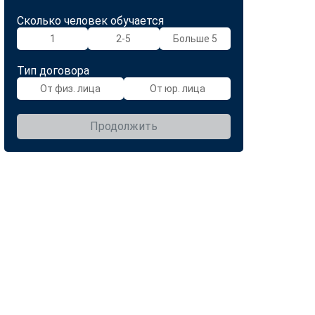
Сколько человек обучается
1
2-5
Больше 5
Тип договора
От физ. лица
От юр. лица
Продолжить