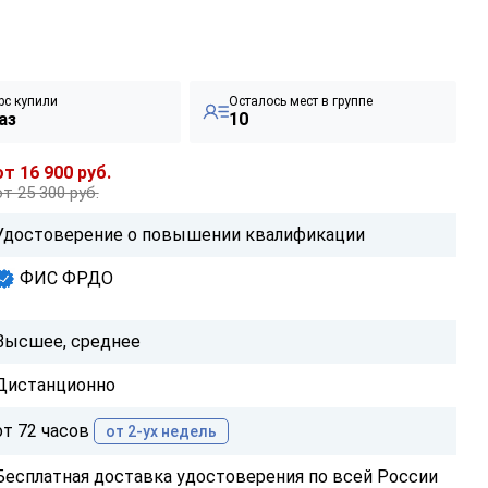
рс купили
Осталось мест в группе
аз
10
от 16 900 руб.
от 25 300 руб.
Удостоверение о повышении квалификации
ФИС ФРДО
Высшее, среднее
Дистанционно
от 72 часов
от 2-ух недель
Бесплатная доставка удостоверения по всей России