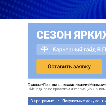
Главная
Повышение квалификации
Менеджм
Менеджер по продажам информационно-ком
О программе
Получаемые документ