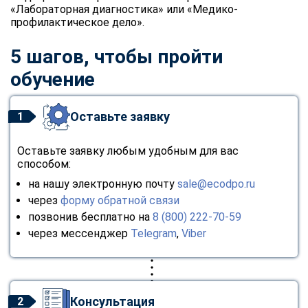
«Лабораторная диагностика» или «Медико-
профилактическое дело».
5 шагов, чтобы пройти
обучение
Оставьте заявку
1
Оставьте заявку любым удобным для вас
способом:
на нашу электронную почту
sale@ecodpo.ru
через
форму обратной связи
позвонив бесплатно на
8 (800) 222-70-59
через мессенджер
Telegram
,
Viber
Консультация
2