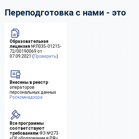
Переподготовка с нами - это
Образовательная
лицензия
№Л035-01215-
72/00190069 от
07.09.2021 (
Проверить
)
Внесены в реестр
операторов
персональных данных
Роскомнадзора
Все программы
соответствуют
требованиям
ФЗ №273
«Об образовании в РФ»