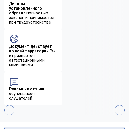
Диплом
установленного
образца
полностью
законен и принимается
при трудоустройстве
Документ действует
по всей территории РФ
и признается
аттестационными
комиссиями
Реальные отзывы
обучившихся
слушателей