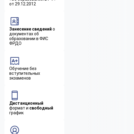
от 29.12.2012
Занесение сведений
о
документах об
образовании в ФИС
ФРДО
Обучение без
вступительных
экзаменов
Дистанционный
формат и
свободный
график