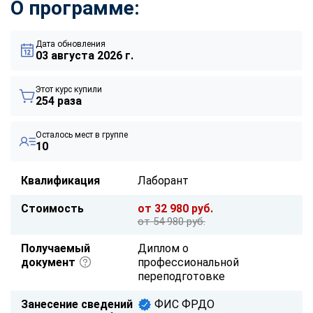
О программе:
Дата обновления
03 августа 2026 г.
Этот курс купили
254 раза
Осталось мест в группе
10
Квалификация
Лаборант
Стоимость
от 32 980 руб.
от 54 980 руб.
Получаемый
Диплом о
документ
профессиональной
переподготовке
Занесение сведений
ФИС ФРДО