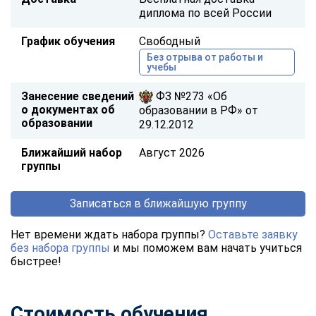
диплома по всей России
График обучения
Свободный
Без отрыва от работы и
учебы
Занесение сведений
ФЗ №273 «Об
о документах об
образовании в РФ» от
образовании
29.12.2012
Ближайший набор
Август 2026
группы
Записаться в ближайшую группу
Нет времени ждать набора группы?
Оставьте заявку
без набора группы
и мы поможем вам начать учиться
быстрее!
Стоимость обучения