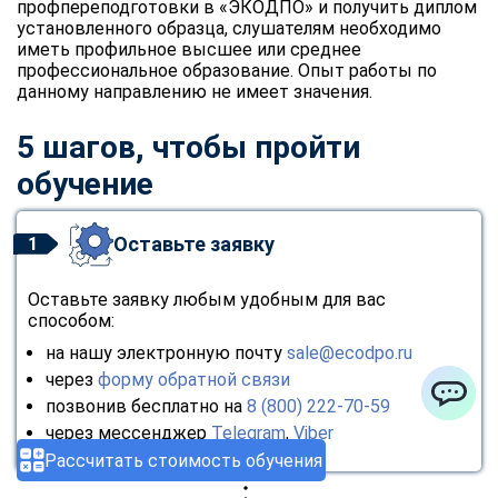
профпереподготовки в «ЭКОДПО» и получить диплом
установленного образца, слушателям необходимо
иметь профильное высшее или среднее
профессиональное образование. Опыт работы по
данному направлению не имеет значения.
5 шагов, чтобы пройти
обучение
Оставьте заявку
1
Оставьте заявку любым удобным для вас
способом:
на нашу электронную почту
sale@ecodpo.ru
через
форму обратной связи
позвонив бесплатно на
8 (800) 222-70-59
ChatApp
через мессенджер
Telegram
,
Viber
Рассчитать стоимость обучения