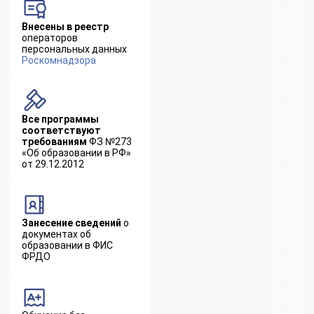
Внесены в реестр
операторов
персональных данных
Роскомнадзора
Все программы
соответствуют
требованиям
ФЗ №273
«Об образовании в РФ»
от 29.12.2012
Занесение сведений
о
документах об
образовании в ФИС
ФРДО