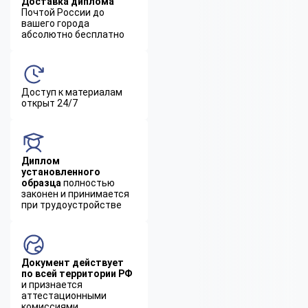
Доставка диплома
Почтой России до
вашего города
абсолютно бесплатно
Доступ к материалам
открыт 24/7
Диплом
установленного
образца
полностью
законен и принимается
при трудоустройстве
Документ действует
по всей территории РФ
и признается
аттестационными
комиссиями