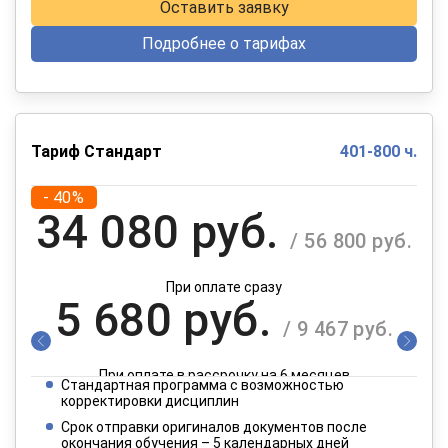
Оставить заявку
Подробнее о тарифах
Тариф Стандарт
401-800 ч.
- 40%
34 080 руб.
/ 56 800 руб.
При оплате сразу
5 680 руб.
/ 9 467 руб.
При оплате в рассрочку на 6 месяцев
Стандартная программа с возможностью
2 840 руб.
корректировки дисциплин
/ 4 734 руб.
Срок отправки оригиналов документов после
окончания обучения – 5 календарных дней