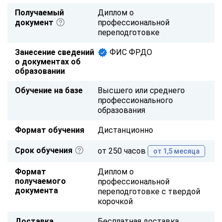
Получаемый
Диплом о
документ
профессиональной
переподготовке
Занесение сведений
ФИС ФРДО
о документах об
образовании
Обучение на базе
Высшего или среднего
профессионального
образования
Формат обучения
Дистанционно
Срок обучения
от 250 часов
от 1,5 месяца
Формат
Диплом о
получаемого
профессиональной
документа
переподготовке с твердой
корочкой
Доставка
Бесплатная доставка