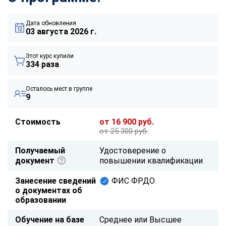
Дата обновления
03 августа 2026 г.
Этот курс купили
334 раза
Осталось мест в группе
9
Стоимость
от 16 900 руб.
от 25 300 руб.
Получаемый
Удостоверение о
документ
повышении квалификации
Занесение сведений
ФИС ФРДО
о документах об
образовании
Обучение на базе
Среднее или Высшее