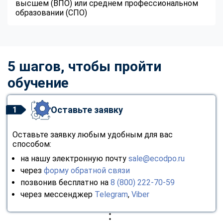
высшем (ВПО) или среднем профессиональном
образовании (СПО)
5 шагов, чтобы пройти
обучение
Оставьте заявку
1
Оставьте заявку любым удобным для вас
способом:
на нашу электронную почту
sale@ecodpo.ru
через
форму обратной связи
позвонив бесплатно на
8 (800) 222-70-59
через мессенджер
Telegram
,
Viber