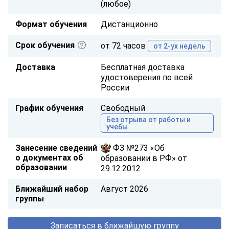
(любое)
Формат обучения
Дистанционно
Срок обучения
от 72 часов
от 2-ух недель
Доставка
Бесплатная доставка
удостоверения по всей
России
График обучения
Свободный
Без отрыва от работы и
учебы
Занесение сведений
ФЗ №273 «Об
о документах об
образовании в РФ» от
образовании
29.12.2012
Ближайший набор
Август 2026
группы
Записаться в ближайшую группу