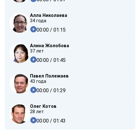
Алла Николаева
34 года
00:00
/ 01:15
Алина Жолобова
37 лет
00:00
/ 01:45
Павел Полежаев
43 года
00:00
/ 01:29
Олег Котов
28 лет
00:00
/ 01:43