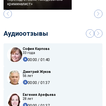
криминалист»
Аудиоотзывы
София Карпова
33 года
00:00
/ 01:40
Дмитрий Жуков
56 лет
00:00
/ 01:37
Евгения Арефьева
28 лет
00:00
/ 01:37