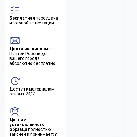
Бесплатная
пересдача
итоговой аттестации
Доставка диплома
Почтой России до
вашего города
абсолютно бесплатно
Доступ к материалам
открыт 24/7
Диплом
установленного
образца
полностью
законен и принимается